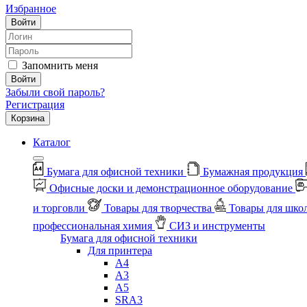
Избранное
Войти
Запомнить меня
Войти
Забыли свой пароль?
Регистрация
Корзина
Каталог
Бумага для офисной техники
Бумажная продукция
Офисные доски и демонстрационное оборудование
и торговли
Товары для творчества
Товары для шко
профессиональная химия
СИЗ и инструменты
Бумага для офисной техники
Для принтера
А4
А3
А5
SRA3