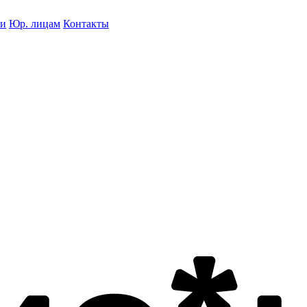
ки
Юр. лицам
Контакты