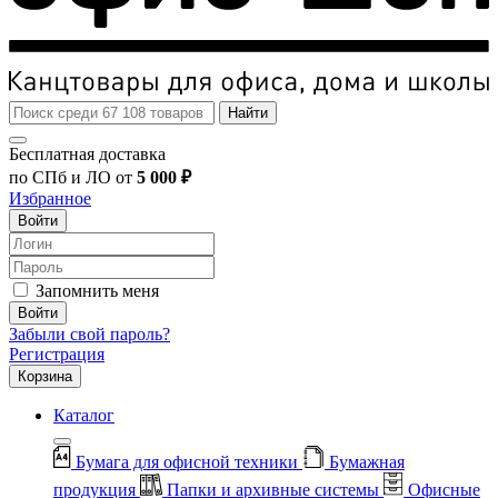
Найти
Бесплатная доставка
по СПб и ЛО от
5 000 ₽
Избранное
Войти
Запомнить меня
Войти
Забыли свой пароль?
Регистрация
Корзина
Каталог
Бумага для офисной техники
Бумажная
продукция
Папки и архивные системы
Офисные