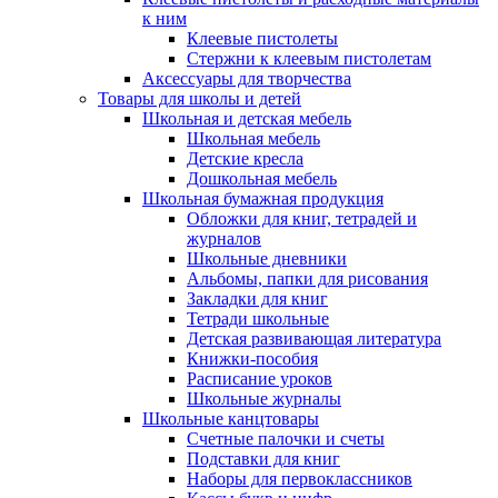
к ним
Клеевые пистолеты
Стержни к клеевым пистолетам
Аксессуары для творчества
Товары для школы и детей
Школьная и детская мебель
Школьная мебель
Детские кресла
Дошкольная мебель
Школьная бумажная продукция
Обложки для книг, тетрадей и
журналов
Школьные дневники
Альбомы, папки для рисования
Закладки для книг
Тетради школьные
Детская развивающая литература
Книжки-пособия
Расписание уроков
Школьные журналы
Школьные канцтовары
Счетные палочки и счеты
Подставки для книг
Наборы для первоклассников