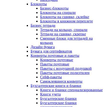
Блокноты
Бизнес-блокноты
Блокноты на спирали
Блокноты на сшивке, склейке
Блокноты в книжном переплете
Бизнес тетради
Тетради на кольцах, спирали
Тетради на сшивке, скрепке
Сменные блоки для тетрадей на
кольцах
Дизайн бумага
Бумага для сертификатов
Конверты почтовые и пакеты
Конверты почтовые
Пакеты почтовые
Пакеты с воздушной подушкой
Пакеты почтовые полиэтилен
Сейф-пакеты
Самоклеящиеся конверты
Бухгалтерские книги и бланки
Книги и бланки специализированные
Книги учета
Бухгалтерские бланки
Бухгалтерские бланки