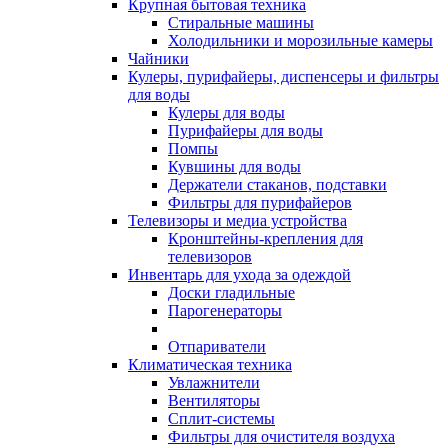
Крупная бытовая техника
Стиральные машины
Холодильники и морозильные камеры
Чайники
Кулеры, пурифайеры, диспенсеры и фильтры
для воды
Кулеры для воды
Пурифайеры для воды
Помпы
Кувшины для воды
Держатели стаканов, подставки
Фильтры для пурифайеров
Телевизоры и медиа устройства
Кронштейны-крепления для
телевизоров
Инвентарь для ухода за одеждой
Доски гладильные
Парогенераторы
Отпариватели
Климатическая техника
Увлажнители
Вентиляторы
Сплит-системы
Фильтры для очистителя воздуха