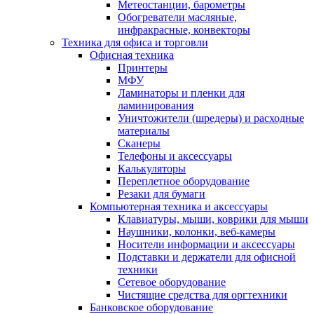
Метеостанции, барометры
Обогреватели масляные,
инфракрасные, конвекторы
Техника для офиса и торговли
Офисная техника
Принтеры
МФУ
Ламинаторы и пленки для
ламинирования
Уничтожители (шредеры) и расходные
материалы
Сканеры
Телефоны и аксессуары
Калькуляторы
Переплетное оборудование
Резаки для бумаги
Компьютерная техника и аксессуары
Клавиатуры, мыши, коврики для мыши
Наушники, колонки, веб-камеры
Носители информации и аксессуары
Подставки и держатели для офисной
техники
Сетевое оборудование
Чистящие средства для оргтехники
Банковское оборудование