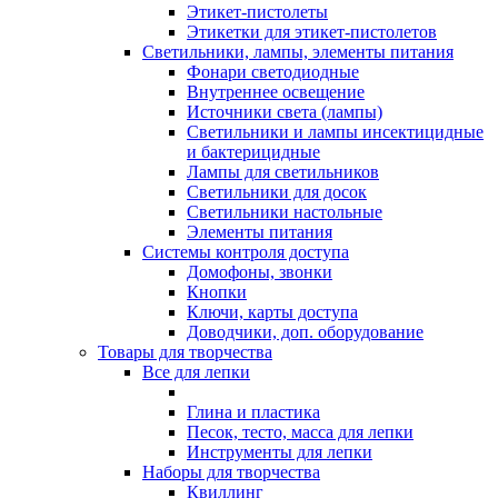
Этикет-пистолеты
Этикетки для этикет-пистолетов
Светильники, лампы, элементы питания
Фонари светодиодные
Внутреннее освещение
Источники света (лампы)
Светильники и лампы инсектицидные
и бактерицидные
Лампы для светильников
Светильники для досок
Светильники настольные
Элементы питания
Системы контроля доступа
Домофоны, звонки
Кнопки
Ключи, карты доступа
Доводчики, доп. оборудование
Товары для творчества
Все для лепки
Глина и пластика
Песок, тесто, масса для лепки
Инструменты для лепки
Наборы для творчества
Квиллинг