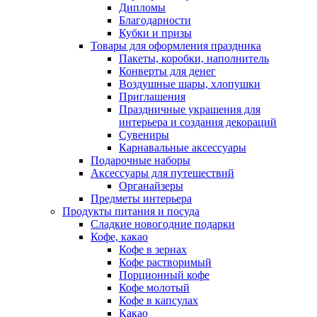
Дипломы
Благодарности
Кубки и призы
Товары для оформления праздника
Пакеты, коробки, наполнитель
Конверты для денег
Воздушные шары, хлопушки
Приглашения
Праздничные украшения для
интерьера и создания декораций
Сувениры
Карнавальные аксессуары
Подарочные наборы
Аксессуары для путешествий
Органайзеры
Предметы интерьера
Продукты питания и посуда
Сладкие новогодние подарки
Кофе, какао
Кофе в зернах
Кофе растворимый
Порционный кофе
Кофе молотый
Кофе в капсулах
Какао