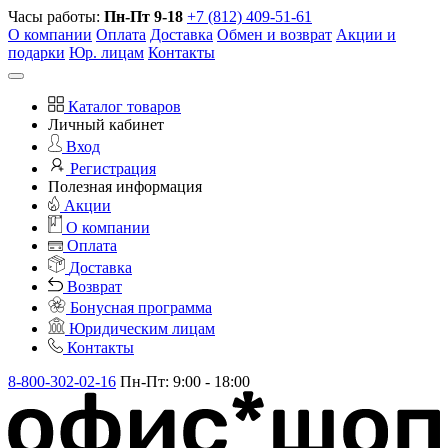
Часы работы:
Пн-Пт 9-18
+7 (812) 409-51-61
О компании
Оплата
Доставка
Обмен и возврат
Акции и
подарки
Юр. лицам
Контакты
Каталог товаров
Личный кабинет
Вход
Регистрация
Полезная информация
Акции
О компании
Оплата
Доставка
Возврат
Бонусная программа
Юридическим лицам
Контакты
8-800-302-02-16
Пн-Пт: 9:00 - 18:00