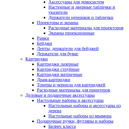
Аксессуары для демосистем
Настенные и дверные таблички и
указатели
Держатели ценников и таблички
Проекторы и экраны
Расходные материалы для проекторов
Экраны проекционные
Рамки
Бейджи
Ленты, держатели для бейджей
Держатели для бумаг
Картриджи
Картриджи лазерные
Картриджи струйные
Картриджи матричные
Драм-картриджи
Тонеры и чернила для картриджей
Расходные материалы для принтеров
Деловые и подарочные аксессуары
Настольные наборы и аксессуары
Настольные наборы и аксессуары из
дерева
Настольные наборы из мрамора
Подарочные ручки, футляры и наборы
Бизнес класса