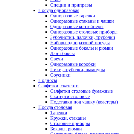
Специи и приправы
Посуда одноразовая
Одноразовые тарелки
Одноразовые стаканы и чашки
Одноразовые контейнеры
Одноразовые столовые приборы
Зубочистки, палочки, трубочки
Наборы одноразовой посуды
Одноразовые бокалы и рюмки
Ланч-боксы
Свечи
Одноразовые коробки
Пики, трубочки, шампуры
Соусники
Подносы
Салфетки, скатерти
Салфетки столовые бумажные
Скатерти столовые
Подставки под чашку (коастеры)
Посуда столовая
Тарелки
Кружки, стаканы
Столовые приборы
Бокалы, рюмки