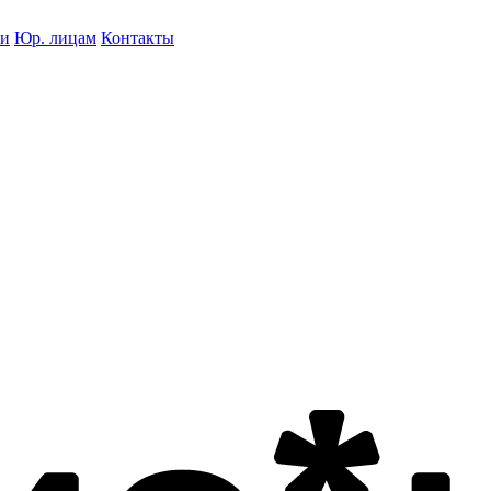
ки
Юр. лицам
Контакты