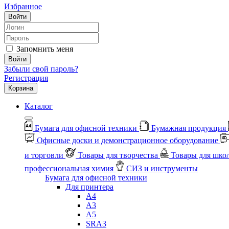
Избранное
Войти
Запомнить меня
Войти
Забыли свой пароль?
Регистрация
Корзина
Каталог
Бумага для офисной техники
Бумажная продукция
Офисные доски и демонстрационное оборудование
и торговли
Товары для творчества
Товары для шко
профессиональная химия
СИЗ и инструменты
Бумага для офисной техники
Для принтера
А4
А3
А5
SRA3