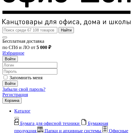
Найти
Бесплатная доставка
по СПб и ЛО от
5 000 ₽
Избранное
Войти
Запомнить меня
Войти
Забыли свой пароль?
Регистрация
Корзина
Каталог
Бумага для офисной техники
Бумажная
продукция
Папки и архивные системы
Офисные