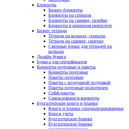
Блокноты
Бизнес-блокноты
Блокноты на спирали
Блокноты на сшивке, склейке
Блокноты в книжном переплете
Бизнес тетради
Тетради на кольцах, спирали
Тетради на сшивке, скрепке
Сменные блоки для тетрадей на
кольцах
Дизайн бумага
Бумага для сертификатов
Конверты почтовые и пакеты
Конверты почтовые
Пакеты почтовые
Пакеты с воздушной подушкой
Пакеты почтовые полиэтилен
Сейф-пакеты
Самоклеящиеся конверты
Бухгалтерские книги и бланки
Книги и бланки специализированные
Книги учета
Бухгалтерские бланки
Бухгалтерские бланки