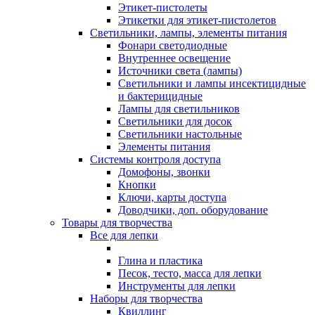
Этикет-пистолеты
Этикетки для этикет-пистолетов
Светильники, лампы, элементы питания
Фонари светодиодные
Внутреннее освещение
Источники света (лампы)
Светильники и лампы инсектицидные
и бактерицидные
Лампы для светильников
Светильники для досок
Светильники настольные
Элементы питания
Системы контроля доступа
Домофоны, звонки
Кнопки
Ключи, карты доступа
Доводчики, доп. оборудование
Товары для творчества
Все для лепки
Глина и пластика
Песок, тесто, масса для лепки
Инструменты для лепки
Наборы для творчества
Квиллинг