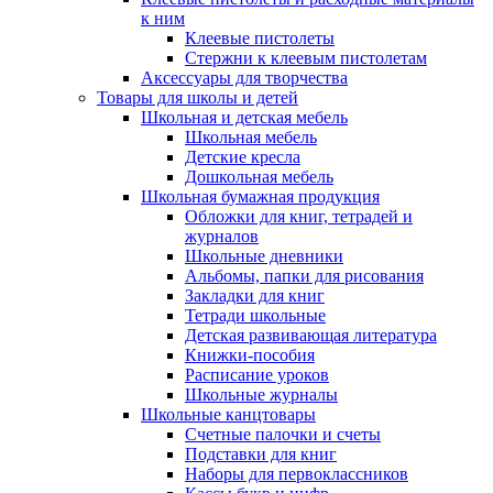
к ним
Клеевые пистолеты
Стержни к клеевым пистолетам
Аксессуары для творчества
Товары для школы и детей
Школьная и детская мебель
Школьная мебель
Детские кресла
Дошкольная мебель
Школьная бумажная продукция
Обложки для книг, тетрадей и
журналов
Школьные дневники
Альбомы, папки для рисования
Закладки для книг
Тетради школьные
Детская развивающая литература
Книжки-пособия
Расписание уроков
Школьные журналы
Школьные канцтовары
Счетные палочки и счеты
Подставки для книг
Наборы для первоклассников