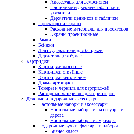
Аксессуары для демосистем
Настенные и дверные таблички и
указатели
Держатели ценников и таблички
Проекторы и экраны
Расходные материалы для проекторов
Экраны проекционные
Рамки
Бейджи
Ленты, держатели для бейджей
Держатели для бумаг
Картриджи
Картриджи лазерные
Картриджи струйные
Картриджи матричные
Драм-картриджи
Тонеры и чернила для картриджей
Расходные материалы для принтеров
Деловые и подарочные аксессуары
Настольные наборы и аксессуары
Настольные наборы и аксессуары из
дерева
Настольные наборы из мрамора
Подарочные ручки, футляры и наборы
Бизнес класса