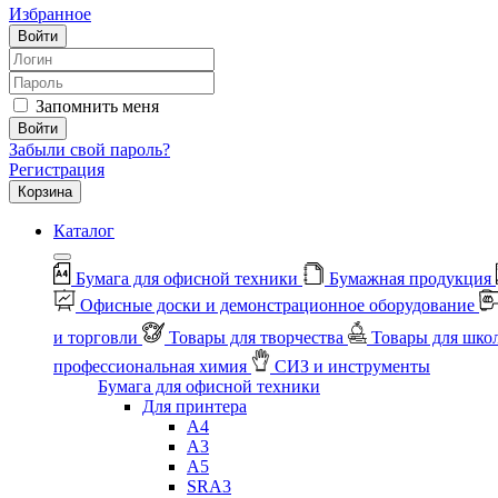
Избранное
Войти
Запомнить меня
Войти
Забыли свой пароль?
Регистрация
Корзина
Каталог
Бумага для офисной техники
Бумажная продукция
Офисные доски и демонстрационное оборудование
и торговли
Товары для творчества
Товары для шко
профессиональная химия
СИЗ и инструменты
Бумага для офисной техники
Для принтера
А4
А3
А5
SRA3