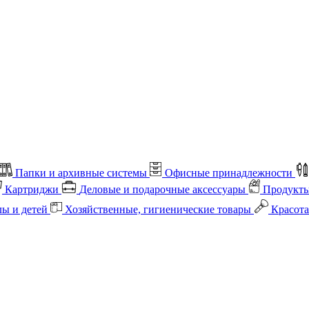
Папки и архивные системы
Офисные принадлежности
Картриджи
Деловые и подарочные аксессуары
Продукты
лы и детей
Хозяйственные, гигиенические товары
Красота