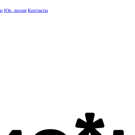
ки
Юр. лицам
Контакты