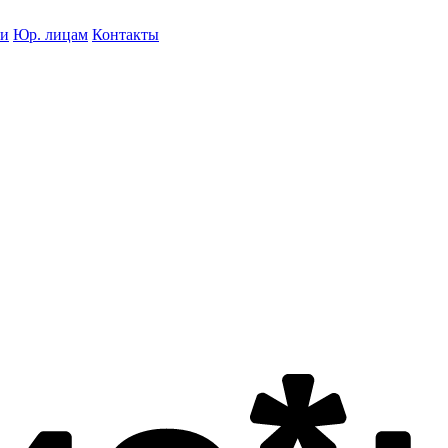
ки
Юр. лицам
Контакты