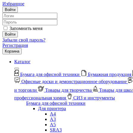
Избранное
Войти
Запомнить меня
Войти
Забыли свой пароль?
Регистрация
Корзина
Каталог
Бумага для офисной техники
Бумажная продукция
Офисные доски и демонстрационное оборудование
и торговли
Товары для творчества
Товары для шко
профессиональная химия
СИЗ и инструменты
Бумага для офисной техники
Для принтера
А4
А3
А5
SRA3