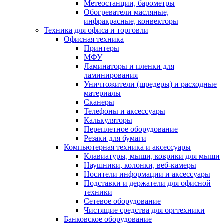
Метеостанции, барометры
Обогреватели масляные,
инфракрасные, конвекторы
Техника для офиса и торговли
Офисная техника
Принтеры
МФУ
Ламинаторы и пленки для
ламинирования
Уничтожители (шредеры) и расходные
материалы
Сканеры
Телефоны и аксессуары
Калькуляторы
Переплетное оборудование
Резаки для бумаги
Компьютерная техника и аксессуары
Клавиатуры, мыши, коврики для мыши
Наушники, колонки, веб-камеры
Носители информации и аксессуары
Подставки и держатели для офисной
техники
Сетевое оборудование
Чистящие средства для оргтехники
Банковское оборудование