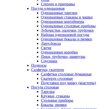
Специи и приправы
Посуда одноразовая
Одноразовые тарелки
Одноразовые стаканы и чашки
Одноразовые контейнеры
Одноразовые столовые приборы
Зубочистки, палочки, трубочки
Наборы одноразовой посуды
Одноразовые бокалы и рюмки
Ланч-боксы
Свечи
Одноразовые коробки
Пики, трубочки, шампуры
Соусники
Подносы
Салфетки, скатерти
Салфетки столовые бумажные
Скатерти столовые
Подставки под чашку (коастеры)
Посуда столовая
Тарелки
Кружки, стаканы
Столовые приборы
Бокалы, рюмки