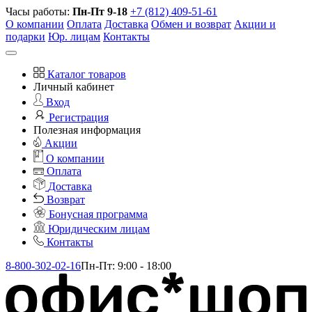
Часы работы:
Пн-Пт 9-18
+7 (812) 409-51-61
О компании
Оплата
Доставка
Обмен и возврат
Акции и
подарки
Юр. лицам
Контакты
Каталог товаров
Личный кабинет
Вход
Регистрация
Полезная информация
Акции
О компании
Оплата
Доставка
Возврат
Бонусная программа
Юридическим лицам
Контакты
8-800-302-02-16
Пн-Пт: 9:00 - 18:00