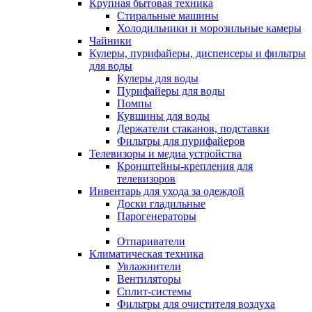
Крупная бытовая техника
Стиральные машины
Холодильники и морозильные камеры
Чайники
Кулеры, пурифайеры, диспенсеры и фильтры
для воды
Кулеры для воды
Пурифайеры для воды
Помпы
Кувшины для воды
Держатели стаканов, подставки
Фильтры для пурифайеров
Телевизоры и медиа устройства
Кронштейны-крепления для
телевизоров
Инвентарь для ухода за одеждой
Доски гладильные
Парогенераторы
Отпариватели
Климатическая техника
Увлажнители
Вентиляторы
Сплит-системы
Фильтры для очистителя воздуха