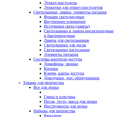
Этикет-пистолеты
Этикетки для этикет-пистолетов
Светильники, лампы, элементы питания
Фонари светодиодные
Внутреннее освещение
Источники света (лампы)
Светильники и лампы инсектицидные
и бактерицидные
Лампы для светильников
Светильники для досок
Светильники настольные
Элементы питания
Системы контроля доступа
Домофоны, звонки
Кнопки
Ключи, карты доступа
Доводчики, доп. оборудование
Товары для творчества
Все для лепки
Глина и пластика
Песок, тесто, масса для лепки
Инструменты для лепки
Наборы для творчества
Квиллинг