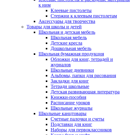
к ним
Клеевые пистолеты
Стержни к клеевым пистолетам
Аксессуары для творчества
Товары для школы и детей
Школьная и детская мебель
Школьная мебель
Детские кресла
Дошкольная мебель
Школьная бумажная продукция
Обложки для книг, тетрадей и
журналов
Школьные дневники
Альбомы, папки для рисования
Закладки для книг
Тетради школьные
Детская развивающая литература
Книжки-пособия
Расписание уроков
Школьные журналы
Школьные канцтовары
Счетные палочки и счеты
Подставки для книг
Наборы для первоклассников