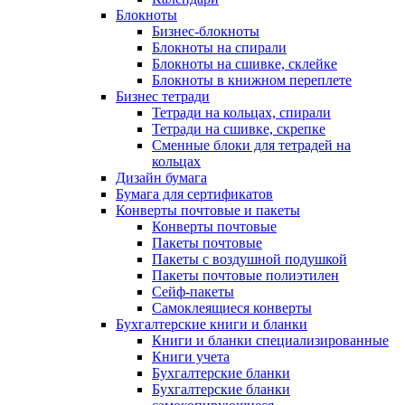
Блокноты
Бизнес-блокноты
Блокноты на спирали
Блокноты на сшивке, склейке
Блокноты в книжном переплете
Бизнес тетради
Тетради на кольцах, спирали
Тетради на сшивке, скрепке
Сменные блоки для тетрадей на
кольцах
Дизайн бумага
Бумага для сертификатов
Конверты почтовые и пакеты
Конверты почтовые
Пакеты почтовые
Пакеты с воздушной подушкой
Пакеты почтовые полиэтилен
Сейф-пакеты
Самоклеящиеся конверты
Бухгалтерские книги и бланки
Книги и бланки специализированные
Книги учета
Бухгалтерские бланки
Бухгалтерские бланки