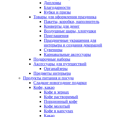
Дипломы
Благодарности
Кубки и призы
Товары для оформления праздника
Пакеты, коробки, наполнитель
Конверты для денег
Воздушные шары, хлопушки
Приглашения
Праздничные украшения для
интерьера и создания декораций
Сувениры
Карнавальные аксессуары
Подарочные наборы
Аксессуары для путешествий
Органайзеры
Предметы интерьера
Продукты питания и посуда
Сладкие новогодние подарки
Кофе, какао
Кофе в зернах
Кофе растворимый
Порционный кофе
Кофе молотый
Кофе в капсулах
Какао