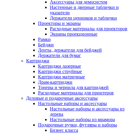
Аксессуары для демосистем
Настенные и дверные таблички и
указатели
Держатели ценников и таблички
Проекторы и экраны
Расходные материалы для проекторов
Экраны проекционные
Рамки
Бейджи
Ленты, держатели для бейджей
Держатели для бумаг
Картриджи
Картриджи лазерные
Картриджи струйные
Картриджи матричные
Драм-картриджи
Тонеры и чернила для картриджей
Расходные материалы для принтеров
Деловые и подарочные аксессуары
Настольные наборы и аксессуары
Настольные наборы и аксессуары из
дерева
Настольные наборы из мрамора
Подарочные ручки, футляры и наборы
Бизнес класса