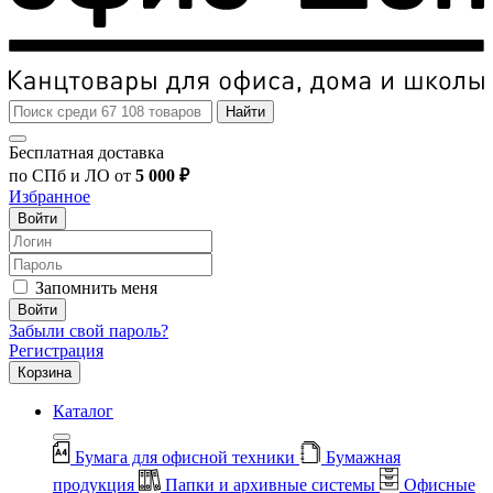
Найти
Бесплатная доставка
по СПб и ЛО от
5 000 ₽
Избранное
Войти
Запомнить меня
Войти
Забыли свой пароль?
Регистрация
Корзина
Каталог
Бумага для офисной техники
Бумажная
продукция
Папки и архивные системы
Офисные