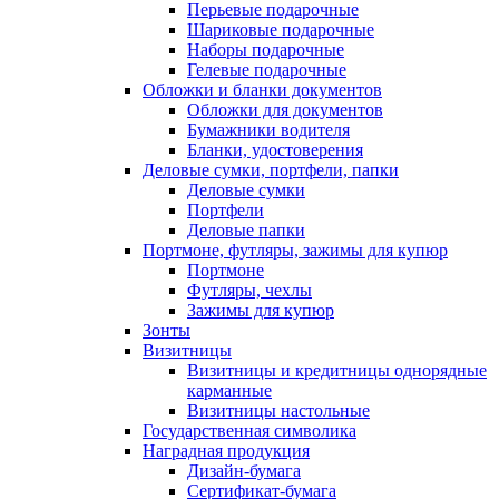
Перьевые подарочные
Шариковые подарочные
Наборы подарочные
Гелевые подарочные
Обложки и бланки документов
Обложки для документов
Бумажники водителя
Бланки, удостоверения
Деловые сумки, портфели, папки
Деловые сумки
Портфели
Деловые папки
Портмоне, футляры, зажимы для купюр
Портмоне
Футляры, чехлы
Зажимы для купюр
Зонты
Визитницы
Визитницы и кредитницы однорядные
карманные
Визитницы настольные
Государственная символика
Наградная продукция
Дизайн-бумага
Сертификат-бумага