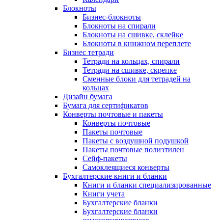
Блокноты
Бизнес-блокноты
Блокноты на спирали
Блокноты на сшивке, склейке
Блокноты в книжном переплете
Бизнес тетради
Тетради на кольцах, спирали
Тетради на сшивке, скрепке
Сменные блоки для тетрадей на
кольцах
Дизайн бумага
Бумага для сертификатов
Конверты почтовые и пакеты
Конверты почтовые
Пакеты почтовые
Пакеты с воздушной подушкой
Пакеты почтовые полиэтилен
Сейф-пакеты
Самоклеящиеся конверты
Бухгалтерские книги и бланки
Книги и бланки специализированные
Книги учета
Бухгалтерские бланки
Бухгалтерские бланки