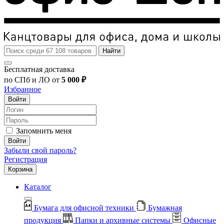
Найти
Бесплатная доставка
по СПб и ЛО от
5 000 ₽
Избранное
Войти
Запомнить меня
Войти
Забыли свой пароль?
Регистрация
Корзина
Каталог
Бумага для офисной техники
Бумажная
продукция
Папки и архивные системы
Офисные