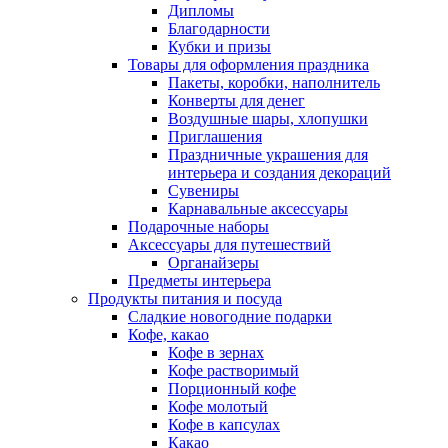
Дипломы
Благодарности
Кубки и призы
Товары для оформления праздника
Пакеты, коробки, наполнитель
Конверты для денег
Воздушные шары, хлопушки
Приглашения
Праздничные украшения для
интерьера и создания декораций
Сувениры
Карнавальные аксессуары
Подарочные наборы
Аксессуары для путешествий
Органайзеры
Предметы интерьера
Продукты питания и посуда
Сладкие новогодние подарки
Кофе, какао
Кофе в зернах
Кофе растворимый
Порционный кофе
Кофе молотый
Кофе в капсулах
Какао