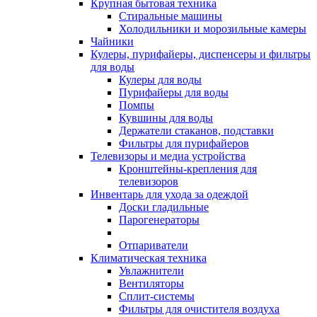
Крупная бытовая техника
Стиральные машины
Холодильники и морозильные камеры
Чайники
Кулеры, пурифайеры, диспенсеры и фильтры
для воды
Кулеры для воды
Пурифайеры для воды
Помпы
Кувшины для воды
Держатели стаканов, подставки
Фильтры для пурифайеров
Телевизоры и медиа устройства
Кронштейны-крепления для
телевизоров
Инвентарь для ухода за одеждой
Доски гладильные
Парогенераторы
Отпариватели
Климатическая техника
Увлажнители
Вентиляторы
Сплит-системы
Фильтры для очистителя воздуха