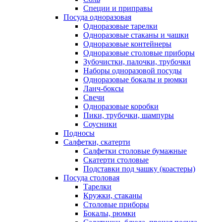
Специи и приправы
Посуда одноразовая
Одноразовые тарелки
Одноразовые стаканы и чашки
Одноразовые контейнеры
Одноразовые столовые приборы
Зубочистки, палочки, трубочки
Наборы одноразовой посуды
Одноразовые бокалы и рюмки
Ланч-боксы
Свечи
Одноразовые коробки
Пики, трубочки, шампуры
Соусники
Подносы
Салфетки, скатерти
Салфетки столовые бумажные
Скатерти столовые
Подставки под чашку (коастеры)
Посуда столовая
Тарелки
Кружки, стаканы
Столовые приборы
Бокалы, рюмки