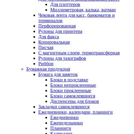
Для плоттеров
Миллиметровая, калька, ватман
Чековая лента для касс, банкоматов и
терминалов
Перфорированная
Рулоны для принтера
Для факса
Копировальная
Писчая
С магнитным слоем, термотрансферная
Рулоны для тахографов
Риббон
Бумажная продукция
Бумага для заметок
Блоки в подставке
Блоки непроклеенные
Блоки проклеенные
Блоки самоклеящиеся
Диспенсеры для блоков
Закладки самоклеящиеся
Ежедневники, календари, планинги
Ежедневники
Еженедельники
Планинги
Календари