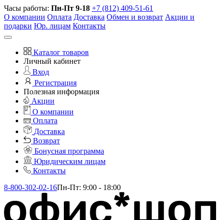
Часы работы:
Пн-Пт 9-18
+7 (812) 409-51-61
О компании
Оплата
Доставка
Обмен и возврат
Акции и
подарки
Юр. лицам
Контакты
Каталог товаров
Личный кабинет
Вход
Регистрация
Полезная информация
Акции
О компании
Оплата
Доставка
Возврат
Бонусная программа
Юридическим лицам
Контакты
8-800-302-02-16
Пн-Пт: 9:00 - 18:00