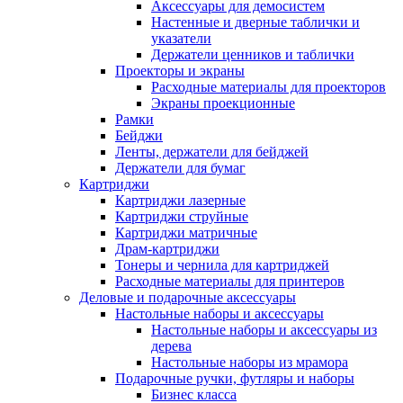
Аксессуары для демосистем
Настенные и дверные таблички и
указатели
Держатели ценников и таблички
Проекторы и экраны
Расходные материалы для проекторов
Экраны проекционные
Рамки
Бейджи
Ленты, держатели для бейджей
Держатели для бумаг
Картриджи
Картриджи лазерные
Картриджи струйные
Картриджи матричные
Драм-картриджи
Тонеры и чернила для картриджей
Расходные материалы для принтеров
Деловые и подарочные аксессуары
Настольные наборы и аксессуары
Настольные наборы и аксессуары из
дерева
Настольные наборы из мрамора
Подарочные ручки, футляры и наборы
Бизнес класса