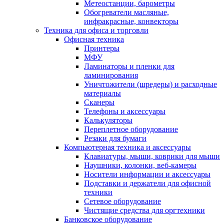
Метеостанции, барометры
Обогреватели масляные,
инфракрасные, конвекторы
Техника для офиса и торговли
Офисная техника
Принтеры
МФУ
Ламинаторы и пленки для
ламинирования
Уничтожители (шредеры) и расходные
материалы
Сканеры
Телефоны и аксессуары
Калькуляторы
Переплетное оборудование
Резаки для бумаги
Компьютерная техника и аксессуары
Клавиатуры, мыши, коврики для мыши
Наушники, колонки, веб-камеры
Носители информации и аксессуары
Подставки и держатели для офисной
техники
Сетевое оборудование
Чистящие средства для оргтехники
Банковское оборудование