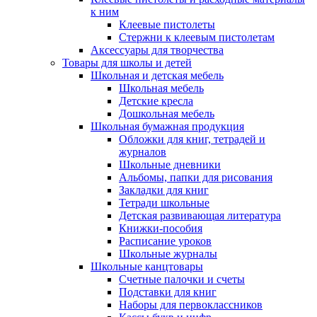
к ним
Клеевые пистолеты
Стержни к клеевым пистолетам
Аксессуары для творчества
Товары для школы и детей
Школьная и детская мебель
Школьная мебель
Детские кресла
Дошкольная мебель
Школьная бумажная продукция
Обложки для книг, тетрадей и
журналов
Школьные дневники
Альбомы, папки для рисования
Закладки для книг
Тетради школьные
Детская развивающая литература
Книжки-пособия
Расписание уроков
Школьные журналы
Школьные канцтовары
Счетные палочки и счеты
Подставки для книг
Наборы для первоклассников