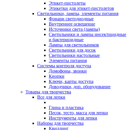
Этикет-пистолеты
Этикетки для этикет-пистолетов
Светильники, лампы, элементы питания
Фонари светодиодные
Внутреннее освещение
Источники света (лампы)
Светильники и лампы инсектицидные
и бактерицидные
Лампы для светильников
Светильники для досок
Светильники настольные
Элементы питания
Системы контроля доступа
Домофоны, звонки
Кнопки
Ключи, карты доступа
Доводчики, доп. оборудование
Товары для творчества
Все для лепки
Глина и пластика
Песок, тесто, масса для лепки
Инструменты для лепки
Наборы для творчества
Квиллинг