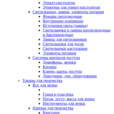
Этикет-пистолеты
Этикетки для этикет-пистолетов
Светильники, лампы, элементы питания
Фонари светодиодные
Внутреннее освещение
Источники света (лампы)
Светильники и лампы инсектицидные
и бактерицидные
Лампы для светильников
Светильники для досок
Светильники настольные
Элементы питания
Системы контроля доступа
Домофоны, звонки
Кнопки
Ключи, карты доступа
Доводчики, доп. оборудование
Товары для творчества
Все для лепки
Глина и пластика
Песок, тесто, масса для лепки
Инструменты для лепки
Наборы для творчества
Квиллинг