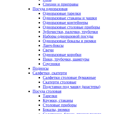
Специи и приправы
Посуда одноразовая
Одноразовые тарелки
Одноразовые стаканы и чашки
Одноразовые контейнеры
Одноразовые столовые приборы
Зубочистки, палочки, трубочки
Наборы одноразовой посуды
Одноразовые бокалы и рюмки
Ланч-боксы
Свечи
Одноразовые коробки
Пики, трубочки, шампуры
Соусники
Подносы
Салфетки, скатерти
Салфетки столовые бумажные
Скатерти столовые
Подставки под чашку (коастеры)
Посуда столовая
Тарелки
Кружки, стаканы
Столовые приборы
Бокалы, рюмки