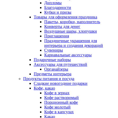
Дипломы
Благодарности
Кубки и призы
Товары для оформления праздника
Пакеты, коробки, наполнитель
Конверты для денег
Воздушные шары, хлопушки
Приглашения
Праздничные украшения для
интерьера и создания декораций
Сувениры
Карнавальные аксессуары
Подарочные наборы
Аксессуары для путешествий
Органайзеры
Предметы интерьера
Продукты питания и посуда
Сладкие новогодние подарки
Кофе, какао
Кофе в зернах
Кофе растворимый
Порционный кофе
Кофе молотый
Кофе в капсулах
Какао