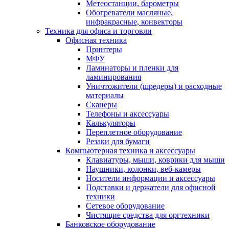
Метеостанции, барометры
Обогреватели масляные,
инфракрасные, конвекторы
Техника для офиса и торговли
Офисная техника
Принтеры
МФУ
Ламинаторы и пленки для
ламинирования
Уничтожители (шредеры) и расходные
материалы
Сканеры
Телефоны и аксессуары
Калькуляторы
Переплетное оборудование
Резаки для бумаги
Компьютерная техника и аксессуары
Клавиатуры, мыши, коврики для мыши
Наушники, колонки, веб-камеры
Носители информации и аксессуары
Подставки и держатели для офисной
техники
Сетевое оборудование
Чистящие средства для оргтехники
Банковское оборудование