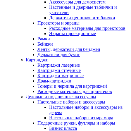
Аксессуары для демосистем
Настенные и дверные таблички и
указатели
Держатели ценников и таблички
Проекторы и экраны
Расходные материалы для проекторов
Экраны проекционные
Рамки
Бейджи
Ленты, держатели для бейджей
Держатели для бумаг
Картриджи
Картриджи лазерные
Картриджи струйные
Картриджи матричные
Драм-картриджи
Тонеры и чернила для картриджей
Расходные материалы для принтеров
Деловые и подарочные аксессуары
Настольные наборы и аксессуары
Настольные наборы и аксессуары из
дерева
Настольные наборы из мрамора
Подарочные ручки, футляры и наборы
Бизнес класса