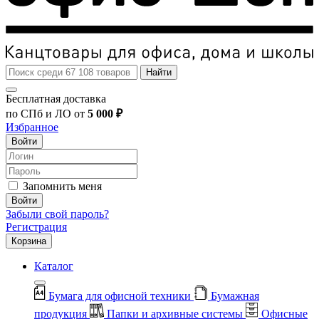
Найти
Бесплатная доставка
по СПб и ЛО от
5 000 ₽
Избранное
Войти
Запомнить меня
Войти
Забыли свой пароль?
Регистрация
Корзина
Каталог
Бумага для офисной техники
Бумажная
продукция
Папки и архивные системы
Офисные