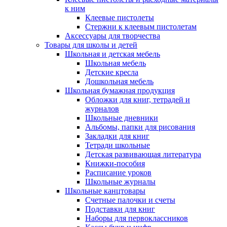
к ним
Клеевые пистолеты
Стержни к клеевым пистолетам
Аксессуары для творчества
Товары для школы и детей
Школьная и детская мебель
Школьная мебель
Детские кресла
Дошкольная мебель
Школьная бумажная продукция
Обложки для книг, тетрадей и
журналов
Школьные дневники
Альбомы, папки для рисования
Закладки для книг
Тетради школьные
Детская развивающая литература
Книжки-пособия
Расписание уроков
Школьные журналы
Школьные канцтовары
Счетные палочки и счеты
Подставки для книг
Наборы для первоклассников