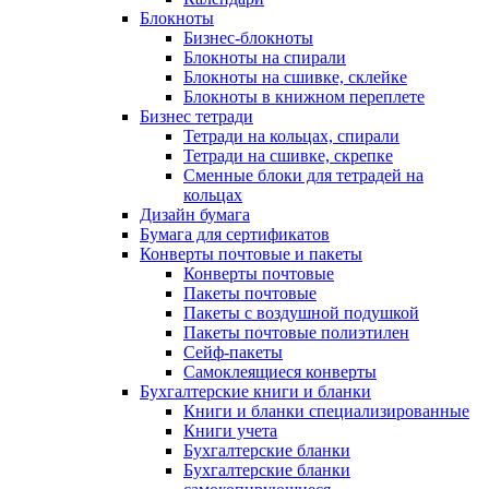
Блокноты
Бизнес-блокноты
Блокноты на спирали
Блокноты на сшивке, склейке
Блокноты в книжном переплете
Бизнес тетради
Тетради на кольцах, спирали
Тетради на сшивке, скрепке
Сменные блоки для тетрадей на
кольцах
Дизайн бумага
Бумага для сертификатов
Конверты почтовые и пакеты
Конверты почтовые
Пакеты почтовые
Пакеты с воздушной подушкой
Пакеты почтовые полиэтилен
Сейф-пакеты
Самоклеящиеся конверты
Бухгалтерские книги и бланки
Книги и бланки специализированные
Книги учета
Бухгалтерские бланки
Бухгалтерские бланки