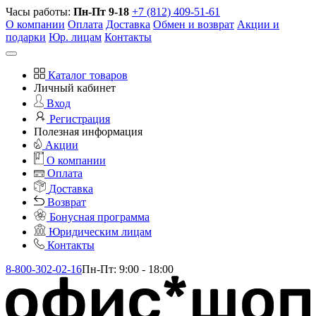
Часы работы:
Пн-Пт 9-18
+7 (812) 409-51-61
О компании
Оплата
Доставка
Обмен и возврат
Акции и
подарки
Юр. лицам
Контакты
Каталог товаров
Личный кабинет
Вход
Регистрация
Полезная информация
Акции
О компании
Оплата
Доставка
Возврат
Бонусная программа
Юридическим лицам
Контакты
8-800-302-02-16
Пн-Пт: 9:00 - 18:00