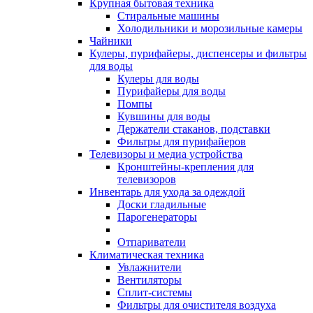
Крупная бытовая техника
Стиральные машины
Холодильники и морозильные камеры
Чайники
Кулеры, пурифайеры, диспенсеры и фильтры
для воды
Кулеры для воды
Пурифайеры для воды
Помпы
Кувшины для воды
Держатели стаканов, подставки
Фильтры для пурифайеров
Телевизоры и медиа устройства
Кронштейны-крепления для
телевизоров
Инвентарь для ухода за одеждой
Доски гладильные
Парогенераторы
Отпариватели
Климатическая техника
Увлажнители
Вентиляторы
Сплит-системы
Фильтры для очистителя воздуха