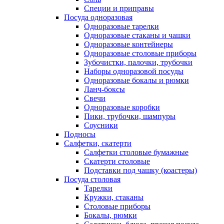
Специи и приправы
Посуда одноразовая
Одноразовые тарелки
Одноразовые стаканы и чашки
Одноразовые контейнеры
Одноразовые столовые приборы
Зубочистки, палочки, трубочки
Наборы одноразовой посуды
Одноразовые бокалы и рюмки
Ланч-боксы
Свечи
Одноразовые коробки
Пики, трубочки, шампуры
Соусники
Подносы
Салфетки, скатерти
Салфетки столовые бумажные
Скатерти столовые
Подставки под чашку (коастеры)
Посуда столовая
Тарелки
Кружки, стаканы
Столовые приборы
Бокалы, рюмки