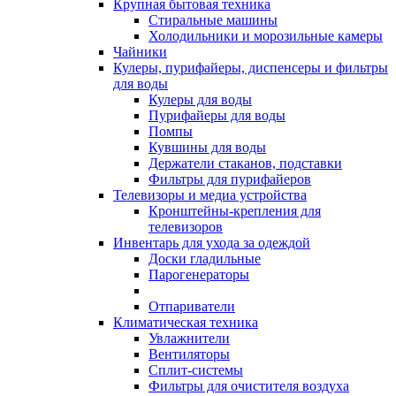
Крупная бытовая техника
Стиральные машины
Холодильники и морозильные камеры
Чайники
Кулеры, пурифайеры, диспенсеры и фильтры
для воды
Кулеры для воды
Пурифайеры для воды
Помпы
Кувшины для воды
Держатели стаканов, подставки
Фильтры для пурифайеров
Телевизоры и медиа устройства
Кронштейны-крепления для
телевизоров
Инвентарь для ухода за одеждой
Доски гладильные
Парогенераторы
Отпариватели
Климатическая техника
Увлажнители
Вентиляторы
Сплит-системы
Фильтры для очистителя воздуха