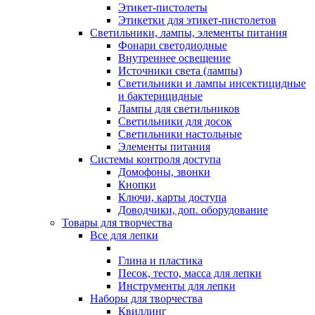
Этикет-пистолеты
Этикетки для этикет-пистолетов
Светильники, лампы, элементы питания
Фонари светодиодные
Внутреннее освещение
Источники света (лампы)
Светильники и лампы инсектицидные
и бактерицидные
Лампы для светильников
Светильники для досок
Светильники настольные
Элементы питания
Системы контроля доступа
Домофоны, звонки
Кнопки
Ключи, карты доступа
Доводчики, доп. оборудование
Товары для творчества
Все для лепки
Глина и пластика
Песок, тесто, масса для лепки
Инструменты для лепки
Наборы для творчества
Квиллинг