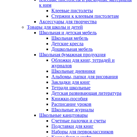
к ним
Клеевые пистолеты
Стержни к клеевым пистолетам
Аксессуары для творчества
Товары для школы и детей
Школьная и детская мебель
Школьная мебель
Детские кресла
Дошкольная мебель
Школьная бумажная продукция
Обложки для книг, тетрадей и
журналов
Школьные дневники
Альбомы, папки для рисования
Закладки для книг
Тетради школьные
Детская развивающая литература
Книжки-пособия
Расписание уроков
Школьные журналы
Школьные канцтовары
Счетные палочки и счеты
Подставки для книг
Наборы для первоклассников