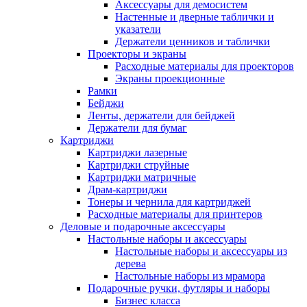
Аксессуары для демосистем
Настенные и дверные таблички и
указатели
Держатели ценников и таблички
Проекторы и экраны
Расходные материалы для проекторов
Экраны проекционные
Рамки
Бейджи
Ленты, держатели для бейджей
Держатели для бумаг
Картриджи
Картриджи лазерные
Картриджи струйные
Картриджи матричные
Драм-картриджи
Тонеры и чернила для картриджей
Расходные материалы для принтеров
Деловые и подарочные аксессуары
Настольные наборы и аксессуары
Настольные наборы и аксессуары из
дерева
Настольные наборы из мрамора
Подарочные ручки, футляры и наборы
Бизнес класса