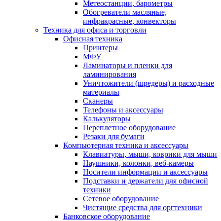
Метеостанции, барометры
Обогреватели масляные,
инфракрасные, конвекторы
Техника для офиса и торговли
Офисная техника
Принтеры
МФУ
Ламинаторы и пленки для
ламинирования
Уничтожители (шредеры) и расходные
материалы
Сканеры
Телефоны и аксессуары
Калькуляторы
Переплетное оборудование
Резаки для бумаги
Компьютерная техника и аксессуары
Клавиатуры, мыши, коврики для мыши
Наушники, колонки, веб-камеры
Носители информации и аксессуары
Подставки и держатели для офисной
техники
Сетевое оборудование
Чистящие средства для оргтехники
Банковское оборудование