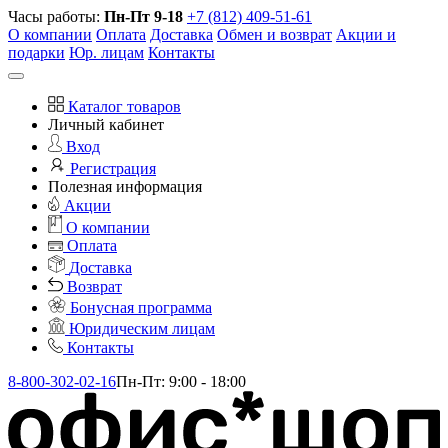
Часы работы:
Пн-Пт 9-18
+7 (812) 409-51-61
О компании
Оплата
Доставка
Обмен и возврат
Акции и
подарки
Юр. лицам
Контакты
Каталог товаров
Личный кабинет
Вход
Регистрация
Полезная информация
Акции
О компании
Оплата
Доставка
Возврат
Бонусная программа
Юридическим лицам
Контакты
8-800-302-02-16
Пн-Пт: 9:00 - 18:00