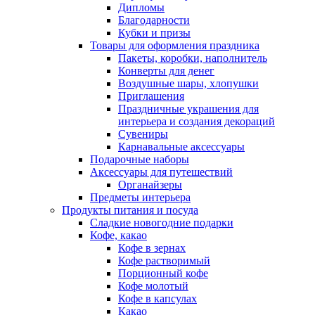
Дипломы
Благодарности
Кубки и призы
Товары для оформления праздника
Пакеты, коробки, наполнитель
Конверты для денег
Воздушные шары, хлопушки
Приглашения
Праздничные украшения для
интерьера и создания декораций
Сувениры
Карнавальные аксессуары
Подарочные наборы
Аксессуары для путешествий
Органайзеры
Предметы интерьера
Продукты питания и посуда
Сладкие новогодние подарки
Кофе, какао
Кофе в зернах
Кофе растворимый
Порционный кофе
Кофе молотый
Кофе в капсулах
Какао