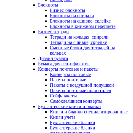
Блокноты
Бизнес-блокноты
Блокноты на спирали
Блокноты на сшивке, склейке
Блокноты в книжном переплете
Бизнес тетради
Тетради на кольцах, спирали
Тетради на сшивке, скрепке
Сменные блоки для тетрадей на
кольцах
Дизайн бумага
Бумага для сертификатов
Конверты почтовые и пакеты
Конверты почтовые
Пакеты почтовые
Пакеты с воздушной подушкой
Пакеты почтовые полиэтилен
Сейф-пакеты
Самоклеящиеся конверты
Бухгалтерские книги и бланки
Книги и бланки специализированные
Книги учета
Бухгалтерские бланки
Бухгалтерские бланки