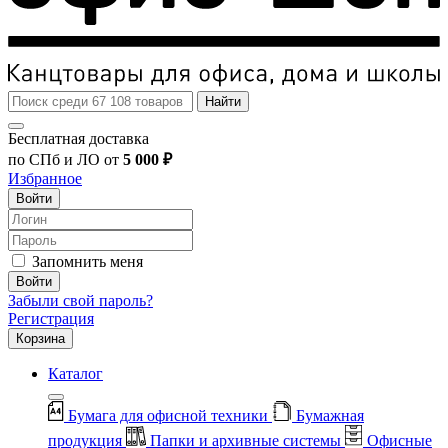
Найти
Бесплатная доставка
по СПб и ЛО от
5 000 ₽
Избранное
Войти
Запомнить меня
Войти
Забыли свой пароль?
Регистрация
Корзина
Каталог
Бумага для офисной техники
Бумажная
продукция
Папки и архивные системы
Офисные