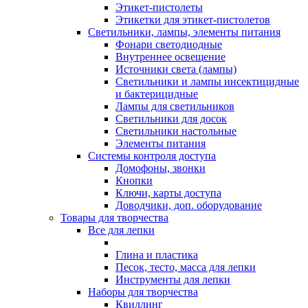
Этикет-пистолеты
Этикетки для этикет-пистолетов
Светильники, лампы, элементы питания
Фонари светодиодные
Внутреннее освещение
Источники света (лампы)
Светильники и лампы инсектицидные
и бактерицидные
Лампы для светильников
Светильники для досок
Светильники настольные
Элементы питания
Системы контроля доступа
Домофоны, звонки
Кнопки
Ключи, карты доступа
Доводчики, доп. оборудование
Товары для творчества
Все для лепки
Глина и пластика
Песок, тесто, масса для лепки
Инструменты для лепки
Наборы для творчества
Квиллинг