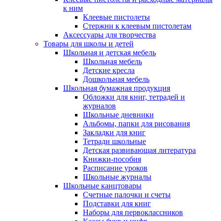
к ним
Клеевые пистолеты
Стержни к клеевым пистолетам
Аксессуары для творчества
Товары для школы и детей
Школьная и детская мебель
Школьная мебель
Детские кресла
Дошкольная мебель
Школьная бумажная продукция
Обложки для книг, тетрадей и
журналов
Школьные дневники
Альбомы, папки для рисования
Закладки для книг
Тетради школьные
Детская развивающая литература
Книжки-пособия
Расписание уроков
Школьные журналы
Школьные канцтовары
Счетные палочки и счеты
Подставки для книг
Наборы для первоклассников