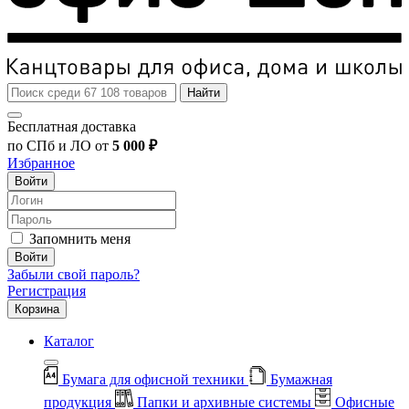
Найти
Бесплатная доставка
по СПб и ЛО от
5 000 ₽
Избранное
Войти
Запомнить меня
Войти
Забыли свой пароль?
Регистрация
Корзина
Каталог
Бумага для офисной техники
Бумажная
продукция
Папки и архивные системы
Офисные