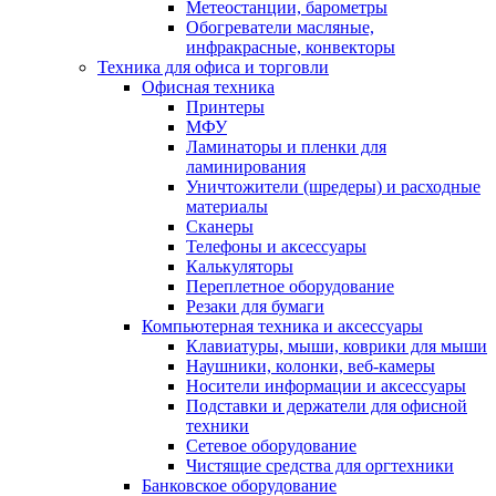
Метеостанции, барометры
Обогреватели масляные,
инфракрасные, конвекторы
Техника для офиса и торговли
Офисная техника
Принтеры
МФУ
Ламинаторы и пленки для
ламинирования
Уничтожители (шредеры) и расходные
материалы
Сканеры
Телефоны и аксессуары
Калькуляторы
Переплетное оборудование
Резаки для бумаги
Компьютерная техника и аксессуары
Клавиатуры, мыши, коврики для мыши
Наушники, колонки, веб-камеры
Носители информации и аксессуары
Подставки и держатели для офисной
техники
Сетевое оборудование
Чистящие средства для оргтехники
Банковское оборудование