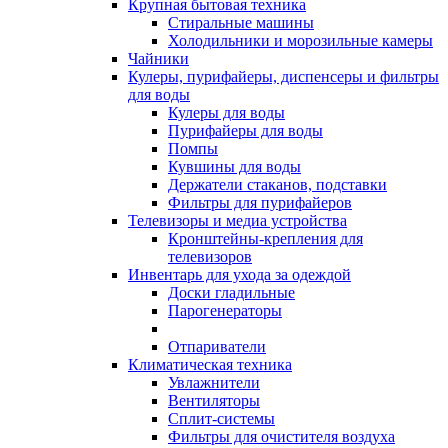
Крупная бытовая техника
Стиральные машины
Холодильники и морозильные камеры
Чайники
Кулеры, пурифайеры, диспенсеры и фильтры
для воды
Кулеры для воды
Пурифайеры для воды
Помпы
Кувшины для воды
Держатели стаканов, подставки
Фильтры для пурифайеров
Телевизоры и медиа устройства
Кронштейны-крепления для
телевизоров
Инвентарь для ухода за одеждой
Доски гладильные
Парогенераторы
Отпариватели
Климатическая техника
Увлажнители
Вентиляторы
Сплит-системы
Фильтры для очистителя воздуха