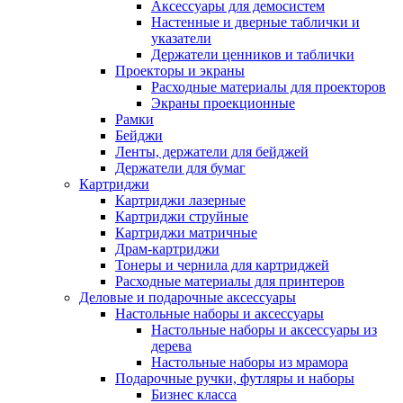
Аксессуары для демосистем
Настенные и дверные таблички и
указатели
Держатели ценников и таблички
Проекторы и экраны
Расходные материалы для проекторов
Экраны проекционные
Рамки
Бейджи
Ленты, держатели для бейджей
Держатели для бумаг
Картриджи
Картриджи лазерные
Картриджи струйные
Картриджи матричные
Драм-картриджи
Тонеры и чернила для картриджей
Расходные материалы для принтеров
Деловые и подарочные аксессуары
Настольные наборы и аксессуары
Настольные наборы и аксессуары из
дерева
Настольные наборы из мрамора
Подарочные ручки, футляры и наборы
Бизнес класса