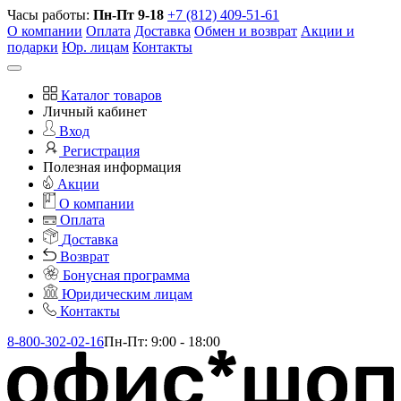
Часы работы:
Пн-Пт 9-18
+7 (812) 409-51-61
О компании
Оплата
Доставка
Обмен и возврат
Акции и
подарки
Юр. лицам
Контакты
Каталог товаров
Личный кабинет
Вход
Регистрация
Полезная информация
Акции
О компании
Оплата
Доставка
Возврат
Бонусная программа
Юридическим лицам
Контакты
8-800-302-02-16
Пн-Пт: 9:00 - 18:00