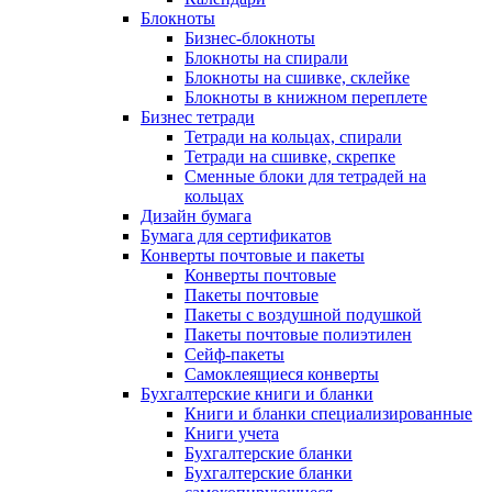
Блокноты
Бизнес-блокноты
Блокноты на спирали
Блокноты на сшивке, склейке
Блокноты в книжном переплете
Бизнес тетради
Тетради на кольцах, спирали
Тетради на сшивке, скрепке
Сменные блоки для тетрадей на
кольцах
Дизайн бумага
Бумага для сертификатов
Конверты почтовые и пакеты
Конверты почтовые
Пакеты почтовые
Пакеты с воздушной подушкой
Пакеты почтовые полиэтилен
Сейф-пакеты
Самоклеящиеся конверты
Бухгалтерские книги и бланки
Книги и бланки специализированные
Книги учета
Бухгалтерские бланки
Бухгалтерские бланки