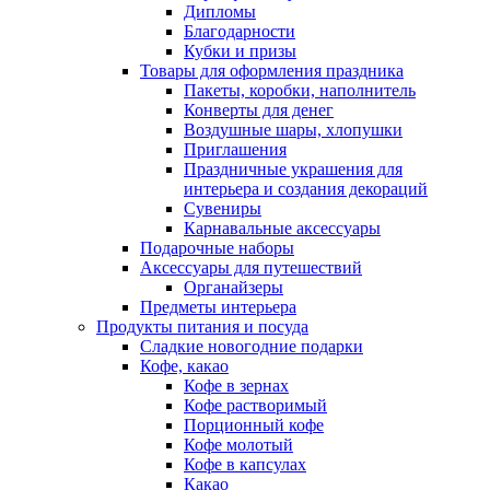
Дипломы
Благодарности
Кубки и призы
Товары для оформления праздника
Пакеты, коробки, наполнитель
Конверты для денег
Воздушные шары, хлопушки
Приглашения
Праздничные украшения для
интерьера и создания декораций
Сувениры
Карнавальные аксессуары
Подарочные наборы
Аксессуары для путешествий
Органайзеры
Предметы интерьера
Продукты питания и посуда
Сладкие новогодние подарки
Кофе, какао
Кофе в зернах
Кофе растворимый
Порционный кофе
Кофе молотый
Кофе в капсулах
Какао