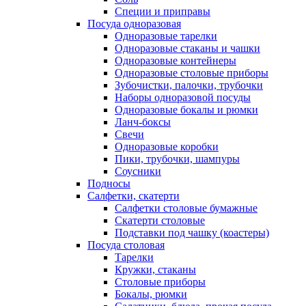
Специи и приправы
Посуда одноразовая
Одноразовые тарелки
Одноразовые стаканы и чашки
Одноразовые контейнеры
Одноразовые столовые приборы
Зубочистки, палочки, трубочки
Наборы одноразовой посуды
Одноразовые бокалы и рюмки
Ланч-боксы
Свечи
Одноразовые коробки
Пики, трубочки, шампуры
Соусники
Подносы
Салфетки, скатерти
Салфетки столовые бумажные
Скатерти столовые
Подставки под чашку (коастеры)
Посуда столовая
Тарелки
Кружки, стаканы
Столовые приборы
Бокалы, рюмки