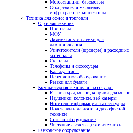
Метеостанции, барометры
Обогреватели масляные,
инфракрасные, конвекторы
Техника для офиса и торговли
Офисная техника
Принтеры
МФУ
Ламинаторы и пленки для
ламинирования
Уничтожители (шредеры) и расходные
материалы
Сканеры
Телефоны и аксессуары
Калькуляторы
Переплетное оборудование
Резаки для бумаги
Компьютерная техника и аксессуары
Клавиатуры, мыши, коврики для мыши
Наушники, колонки, веб-камеры
Носители информации и аксессуары
Подставки и держатели для офисной
техники
Сетевое оборудование
Чистящие средства для оргтехники
Банковское оборудование