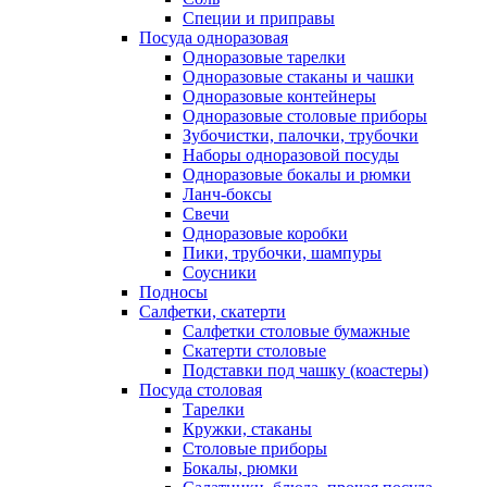
Специи и приправы
Посуда одноразовая
Одноразовые тарелки
Одноразовые стаканы и чашки
Одноразовые контейнеры
Одноразовые столовые приборы
Зубочистки, палочки, трубочки
Наборы одноразовой посуды
Одноразовые бокалы и рюмки
Ланч-боксы
Свечи
Одноразовые коробки
Пики, трубочки, шампуры
Соусники
Подносы
Салфетки, скатерти
Салфетки столовые бумажные
Скатерти столовые
Подставки под чашку (коастеры)
Посуда столовая
Тарелки
Кружки, стаканы
Столовые приборы
Бокалы, рюмки