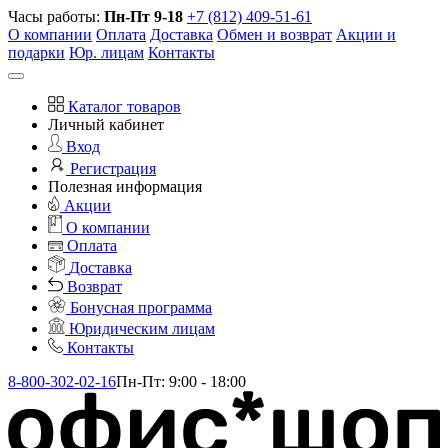
Часы работы:
Пн-Пт 9-18
+7 (812) 409-51-61
О компании
Оплата
Доставка
Обмен и возврат
Акции и
подарки
Юр. лицам
Контакты
Каталог товаров
Личный кабинет
Вход
Регистрация
Полезная информация
Акции
О компании
Оплата
Доставка
Возврат
Бонусная программа
Юридическим лицам
Контакты
8-800-302-02-16
Пн-Пт: 9:00 - 18:00