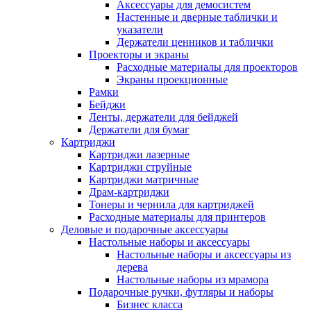
Аксессуары для демосистем
Настенные и дверные таблички и
указатели
Держатели ценников и таблички
Проекторы и экраны
Расходные материалы для проекторов
Экраны проекционные
Рамки
Бейджи
Ленты, держатели для бейджей
Держатели для бумаг
Картриджи
Картриджи лазерные
Картриджи струйные
Картриджи матричные
Драм-картриджи
Тонеры и чернила для картриджей
Расходные материалы для принтеров
Деловые и подарочные аксессуары
Настольные наборы и аксессуары
Настольные наборы и аксессуары из
дерева
Настольные наборы из мрамора
Подарочные ручки, футляры и наборы
Бизнес класса