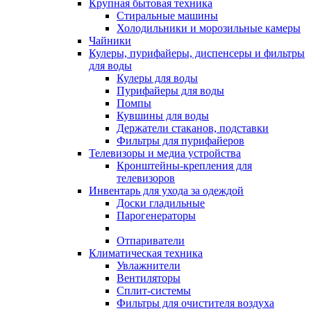
Крупная бытовая техника
Стиральные машины
Холодильники и морозильные камеры
Чайники
Кулеры, пурифайеры, диспенсеры и фильтры
для воды
Кулеры для воды
Пурифайеры для воды
Помпы
Кувшины для воды
Держатели стаканов, подставки
Фильтры для пурифайеров
Телевизоры и медиа устройства
Кронштейны-крепления для
телевизоров
Инвентарь для ухода за одеждой
Доски гладильные
Парогенераторы
Отпариватели
Климатическая техника
Увлажнители
Вентиляторы
Сплит-системы
Фильтры для очистителя воздуха