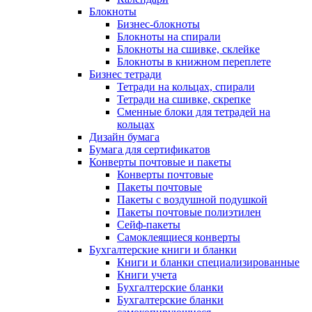
Блокноты
Бизнес-блокноты
Блокноты на спирали
Блокноты на сшивке, склейке
Блокноты в книжном переплете
Бизнес тетради
Тетради на кольцах, спирали
Тетради на сшивке, скрепке
Сменные блоки для тетрадей на
кольцах
Дизайн бумага
Бумага для сертификатов
Конверты почтовые и пакеты
Конверты почтовые
Пакеты почтовые
Пакеты с воздушной подушкой
Пакеты почтовые полиэтилен
Сейф-пакеты
Самоклеящиеся конверты
Бухгалтерские книги и бланки
Книги и бланки специализированные
Книги учета
Бухгалтерские бланки
Бухгалтерские бланки