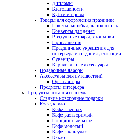
Дипломы
Благодарности
Кубки и призы
Товары для оформления праздника
Пакеты, коробки, наполнитель
Конверты для денег
Воздушные шары, хлопушки
Приглашения
Праздничные украшения для
интерьера и создания декораций
Сувениры
Карнавальные аксессуары
Подарочные наборы
Аксессуары для путешествий
Органайзеры
Предметы интерьера
Продукты питания и посуда
Сладкие новогодние подарки
Кофе, какао
Кофе в зернах
Кофе растворимый
Порционный кофе
Кофе молотый
Кофе в капсулах
Какао