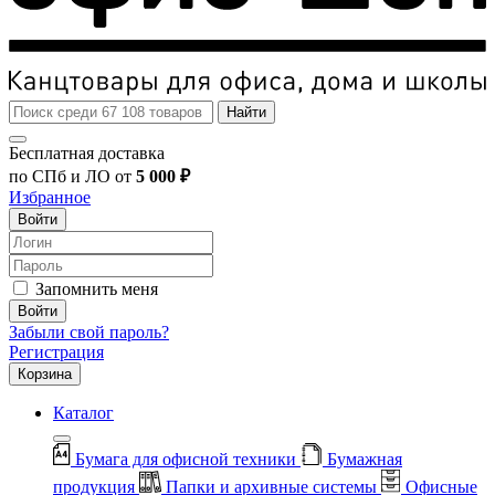
Найти
Бесплатная доставка
по СПб и ЛО от
5 000 ₽
Избранное
Войти
Запомнить меня
Войти
Забыли свой пароль?
Регистрация
Корзина
Каталог
Бумага для офисной техники
Бумажная
продукция
Папки и архивные системы
Офисные