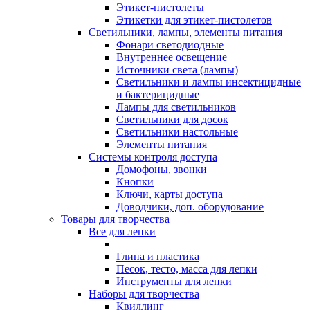
Этикет-пистолеты
Этикетки для этикет-пистолетов
Светильники, лампы, элементы питания
Фонари светодиодные
Внутреннее освещение
Источники света (лампы)
Светильники и лампы инсектицидные
и бактерицидные
Лампы для светильников
Светильники для досок
Светильники настольные
Элементы питания
Системы контроля доступа
Домофоны, звонки
Кнопки
Ключи, карты доступа
Доводчики, доп. оборудование
Товары для творчества
Все для лепки
Глина и пластика
Песок, тесто, масса для лепки
Инструменты для лепки
Наборы для творчества
Квиллинг