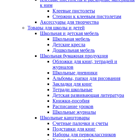
к ним
Клеевые пистолеты
Стержни к клеевым пистолетам
Аксессуары для творчества
Товары для школы и детей
Школьная и детская мебель
Школьная мебель
Детские кресла
Дошкольная мебель
Школьная бумажная продукция
Обложки для книг, тетрадей и
журналов
Школьные дневники
Альбомы, папки для рисования
Закладки для книг
Тетради школьные
Детская развивающая литература
Книжки-пособия
Расписание уроков
Школьные журналы
Школьные канцтовары
Счетные палочки и счеты
Подставки для книг
Наборы для первоклассников