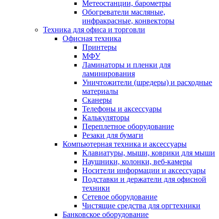
Метеостанции, барометры
Обогреватели масляные,
инфракрасные, конвекторы
Техника для офиса и торговли
Офисная техника
Принтеры
МФУ
Ламинаторы и пленки для
ламинирования
Уничтожители (шредеры) и расходные
материалы
Сканеры
Телефоны и аксессуары
Калькуляторы
Переплетное оборудование
Резаки для бумаги
Компьютерная техника и аксессуары
Клавиатуры, мыши, коврики для мыши
Наушники, колонки, веб-камеры
Носители информации и аксессуары
Подставки и держатели для офисной
техники
Сетевое оборудование
Чистящие средства для оргтехники
Банковское оборудование