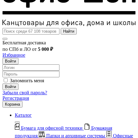
Найти
Бесплатная доставка
по СПб и ЛО от
5 000 ₽
Избранное
Войти
Запомнить меня
Войти
Забыли свой пароль?
Регистрация
Корзина
Каталог
Бумага для офисной техники
Бумажная
продукция
Папки и архивные системы
Офисные