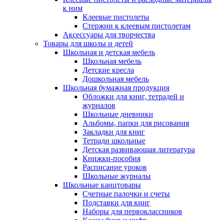
к ним
Клеевые пистолеты
Стержни к клеевым пистолетам
Аксессуары для творчества
Товары для школы и детей
Школьная и детская мебель
Школьная мебель
Детские кресла
Дошкольная мебель
Школьная бумажная продукция
Обложки для книг, тетрадей и
журналов
Школьные дневники
Альбомы, папки для рисования
Закладки для книг
Тетради школьные
Детская развивающая литература
Книжки-пособия
Расписание уроков
Школьные журналы
Школьные канцтовары
Счетные палочки и счеты
Подставки для книг
Наборы для первоклассников