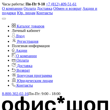
Часы работы:
Пн-Пт 9-18
+7 (812) 409-51-61
О компании
Оплата
Доставка
Обмен и возврат
Акции и
подарки
Юр. лицам
Контакты
Каталог товаров
Личный кабинет
Вход
Регистрация
Полезная информация
Акции
О компании
Оплата
Доставка
Возврат
Бонусная программа
Юридическим лицам
Контакты
8-800-302-02-16
Пн-Пт: 9:00 - 18:00