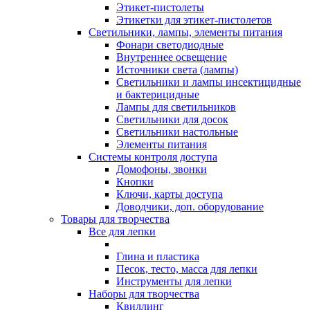
Этикет-пистолеты
Этикетки для этикет-пистолетов
Светильники, лампы, элементы питания
Фонари светодиодные
Внутреннее освещение
Источники света (лампы)
Светильники и лампы инсектицидные
и бактерицидные
Лампы для светильников
Светильники для досок
Светильники настольные
Элементы питания
Системы контроля доступа
Домофоны, звонки
Кнопки
Ключи, карты доступа
Доводчики, доп. оборудование
Товары для творчества
Все для лепки
Глина и пластика
Песок, тесто, масса для лепки
Инструменты для лепки
Наборы для творчества
Квиллинг