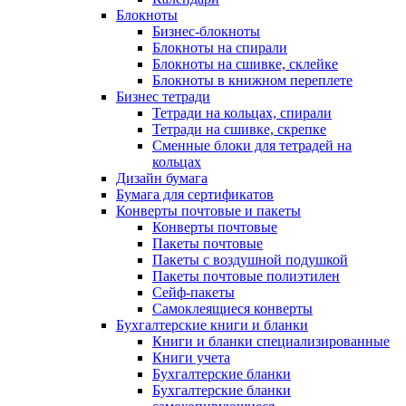
Блокноты
Бизнес-блокноты
Блокноты на спирали
Блокноты на сшивке, склейке
Блокноты в книжном переплете
Бизнес тетради
Тетради на кольцах, спирали
Тетради на сшивке, скрепке
Сменные блоки для тетрадей на
кольцах
Дизайн бумага
Бумага для сертификатов
Конверты почтовые и пакеты
Конверты почтовые
Пакеты почтовые
Пакеты с воздушной подушкой
Пакеты почтовые полиэтилен
Сейф-пакеты
Самоклеящиеся конверты
Бухгалтерские книги и бланки
Книги и бланки специализированные
Книги учета
Бухгалтерские бланки
Бухгалтерские бланки