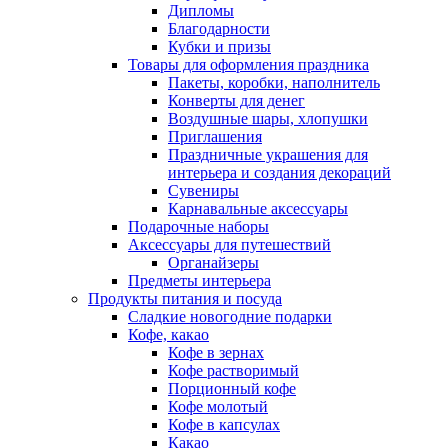
Дипломы
Благодарности
Кубки и призы
Товары для оформления праздника
Пакеты, коробки, наполнитель
Конверты для денег
Воздушные шары, хлопушки
Приглашения
Праздничные украшения для
интерьера и создания декораций
Сувениры
Карнавальные аксессуары
Подарочные наборы
Аксессуары для путешествий
Органайзеры
Предметы интерьера
Продукты питания и посуда
Сладкие новогодние подарки
Кофе, какао
Кофе в зернах
Кофе растворимый
Порционный кофе
Кофе молотый
Кофе в капсулах
Какао