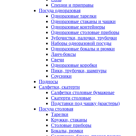
Специи и приправы
Посуда одноразовая
Одноразовые тарелки
Одноразовые стаканы и чашки
Одноразовые контейнеры
Одноразовые столовые приборы
Зубочистки, палочки, трубочки
Наборы одноразовой посуды
Одноразовые бокалы и рюмки
Ланч-боксы
Свечи
Одноразовые коробки
Пики, трубочки, шампуры
Соусники
Подносы
Салфетки, скатерти
Салфетки столовые бумажные
Скатерти столовые
Подставки под чашку (коастеры)
Посуда столовая
Тарелки
Кружки, стаканы
Столовые приборы
Бокалы, рюмки