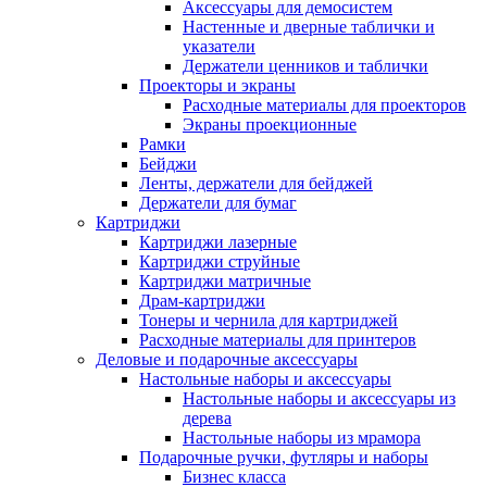
Аксессуары для демосистем
Настенные и дверные таблички и
указатели
Держатели ценников и таблички
Проекторы и экраны
Расходные материалы для проекторов
Экраны проекционные
Рамки
Бейджи
Ленты, держатели для бейджей
Держатели для бумаг
Картриджи
Картриджи лазерные
Картриджи струйные
Картриджи матричные
Драм-картриджи
Тонеры и чернила для картриджей
Расходные материалы для принтеров
Деловые и подарочные аксессуары
Настольные наборы и аксессуары
Настольные наборы и аксессуары из
дерева
Настольные наборы из мрамора
Подарочные ручки, футляры и наборы
Бизнес класса