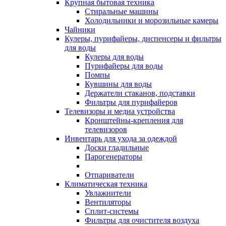
Крупная бытовая техника
Стиральные машины
Холодильники и морозильные камеры
Чайники
Кулеры, пурифайеры, диспенсеры и фильтры
для воды
Кулеры для воды
Пурифайеры для воды
Помпы
Кувшины для воды
Держатели стаканов, подставки
Фильтры для пурифайеров
Телевизоры и медиа устройства
Кронштейны-крепления для
телевизоров
Инвентарь для ухода за одеждой
Доски гладильные
Парогенераторы
Отпариватели
Климатическая техника
Увлажнители
Вентиляторы
Сплит-системы
Фильтры для очистителя воздуха