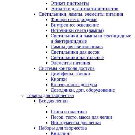
Этикет-пистолеты
Этикетки для этикет-пистолетов
Светильники, лампы, элементы питания
Фонари светодиодные
Внутреннее освещение
Источники света (лампы)
Светильники и лампы инсектицидные
и бактерицидные
Лампы для светильников
Светильники для досок
Светильники настольные
Элементы питания
Системы контроля доступа
Домофоны, звонки
Кнопки
Ключи, карты доступа
Доводчики, доп. оборудование
Товары для творчества
Все для лепки
Глина и пластика
Песок, тесто, масса для лепки
Инструменты для лепки
Наборы для творчества
Квиллинг