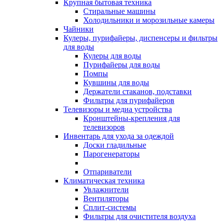
Крупная бытовая техника
Стиральные машины
Холодильники и морозильные камеры
Чайники
Кулеры, пурифайеры, диспенсеры и фильтры
для воды
Кулеры для воды
Пурифайеры для воды
Помпы
Кувшины для воды
Держатели стаканов, подставки
Фильтры для пурифайеров
Телевизоры и медиа устройства
Кронштейны-крепления для
телевизоров
Инвентарь для ухода за одеждой
Доски гладильные
Парогенераторы
Отпариватели
Климатическая техника
Увлажнители
Вентиляторы
Сплит-системы
Фильтры для очистителя воздуха