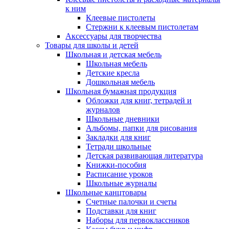
к ним
Клеевые пистолеты
Стержни к клеевым пистолетам
Аксессуары для творчества
Товары для школы и детей
Школьная и детская мебель
Школьная мебель
Детские кресла
Дошкольная мебель
Школьная бумажная продукция
Обложки для книг, тетрадей и
журналов
Школьные дневники
Альбомы, папки для рисования
Закладки для книг
Тетради школьные
Детская развивающая литература
Книжки-пособия
Расписание уроков
Школьные журналы
Школьные канцтовары
Счетные палочки и счеты
Подставки для книг
Наборы для первоклассников