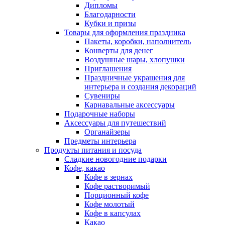
Дипломы
Благодарности
Кубки и призы
Товары для оформления праздника
Пакеты, коробки, наполнитель
Конверты для денег
Воздушные шары, хлопушки
Приглашения
Праздничные украшения для
интерьера и создания декораций
Сувениры
Карнавальные аксессуары
Подарочные наборы
Аксессуары для путешествий
Органайзеры
Предметы интерьера
Продукты питания и посуда
Сладкие новогодние подарки
Кофе, какао
Кофе в зернах
Кофе растворимый
Порционный кофе
Кофе молотый
Кофе в капсулах
Какао