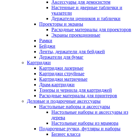
Аксессуары для демосистем
Настенные и дверные таблички и
указатели
Держатели ценников и таблички
Проекторы и экраны
Расходные материалы для проекторов
Экраны проекционные
Рамки
Бейджи
Ленты, держатели для бейджей
Держатели для бумаг
Картриджи
Картриджи лазерные
Картриджи струйные
Картриджи матричные
Драм-картриджи
Тонеры и чернила для картриджей
Расходные материалы для принтеров
Деловые и подарочные аксессуары
Настольные наборы и аксессуары
Настольные наборы и аксессуары из
дерева
Настольные наборы из мрамора
Подарочные ручки, футляры и наборы
Бизнес класса