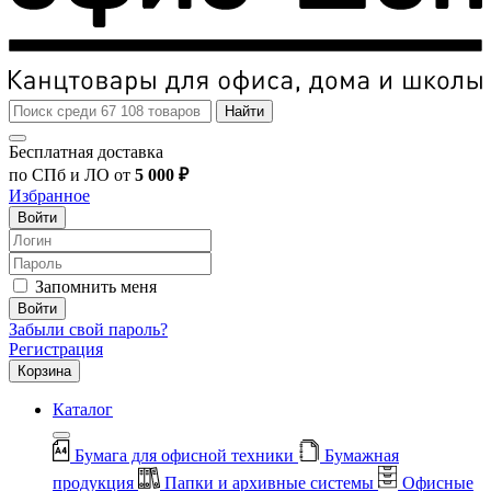
Найти
Бесплатная доставка
по СПб и ЛО от
5 000 ₽
Избранное
Войти
Запомнить меня
Войти
Забыли свой пароль?
Регистрация
Корзина
Каталог
Бумага для офисной техники
Бумажная
продукция
Папки и архивные системы
Офисные