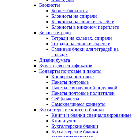
Блокноты
Бизнес-блокноты
Блокноты на спирали
Блокноты на сшивке, склейке
Блокноты в книжном переплете
Бизнес тетради
Тетради на кольцах, спирали
Тетради на сшивке, скрепке
Сменные блоки для тетрадей на
кольцах
Дизайн бумага
Бумага для сертификатов
Конверты почтовые и пакеты
Конверты почтовые
Пакеты почтовые
Пакеты с воздушной подушкой
Пакеты почтовые полиэтилен
Сейф-пакеты
Самоклеящиеся конверты
Бухгалтерские книги и бланки
Книги и бланки специализированные
Книги учета
Бухгалтерские бланки
Бухгалтерские бланки