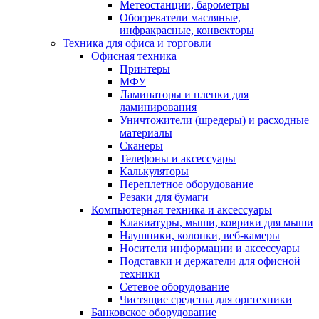
Метеостанции, барометры
Обогреватели масляные,
инфракрасные, конвекторы
Техника для офиса и торговли
Офисная техника
Принтеры
МФУ
Ламинаторы и пленки для
ламинирования
Уничтожители (шредеры) и расходные
материалы
Сканеры
Телефоны и аксессуары
Калькуляторы
Переплетное оборудование
Резаки для бумаги
Компьютерная техника и аксессуары
Клавиатуры, мыши, коврики для мыши
Наушники, колонки, веб-камеры
Носители информации и аксессуары
Подставки и держатели для офисной
техники
Сетевое оборудование
Чистящие средства для оргтехники
Банковское оборудование