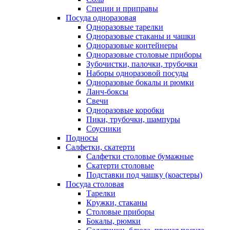
Специи и приправы
Посуда одноразовая
Одноразовые тарелки
Одноразовые стаканы и чашки
Одноразовые контейнеры
Одноразовые столовые приборы
Зубочистки, палочки, трубочки
Наборы одноразовой посуды
Одноразовые бокалы и рюмки
Ланч-боксы
Свечи
Одноразовые коробки
Пики, трубочки, шампуры
Соусники
Подносы
Салфетки, скатерти
Салфетки столовые бумажные
Скатерти столовые
Подставки под чашку (коастеры)
Посуда столовая
Тарелки
Кружки, стаканы
Столовые приборы
Бокалы, рюмки