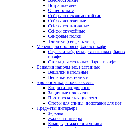
Взломостойкие
Встраиваемые
Огнестойкие
Сейфы огневзломостойкие
Сейфы депозитные
Сейфы гостиничные
Сейфы оружейные
Сейфовые полки
Тайники (сейфы-книги)
Мебель для столовых, баров и кафе
Стулья и табуреты для столовых, баров
и кафе
Столы для столовых, баров и кафе
Вешалки напольные, настенные
Вешалки напольные
Вешалки настенные
Эрогономика рабочего места
Коврики придверные
Защитные покрытия
Противоскользящие ленты
Опоры для спины, подставки для ног
Предметы интерьера
Зеркала
Жалюзи и шторы
Комоды, этажерки и ящики