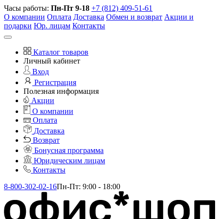
Часы работы:
Пн-Пт 9-18
+7 (812) 409-51-61
О компании
Оплата
Доставка
Обмен и возврат
Акции и
подарки
Юр. лицам
Контакты
Каталог товаров
Личный кабинет
Вход
Регистрация
Полезная информация
Акции
О компании
Оплата
Доставка
Возврат
Бонусная программа
Юридическим лицам
Контакты
8-800-302-02-16
Пн-Пт: 9:00 - 18:00