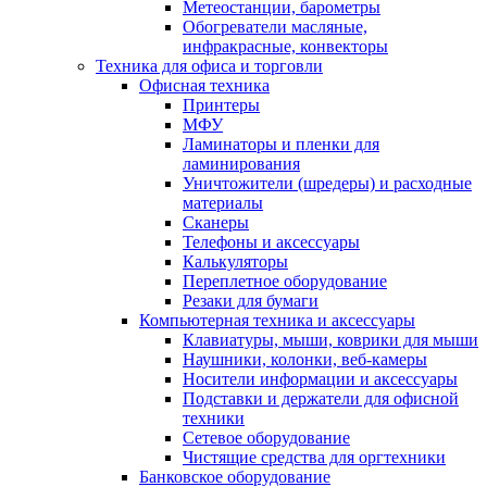
Метеостанции, барометры
Обогреватели масляные,
инфракрасные, конвекторы
Техника для офиса и торговли
Офисная техника
Принтеры
МФУ
Ламинаторы и пленки для
ламинирования
Уничтожители (шредеры) и расходные
материалы
Сканеры
Телефоны и аксессуары
Калькуляторы
Переплетное оборудование
Резаки для бумаги
Компьютерная техника и аксессуары
Клавиатуры, мыши, коврики для мыши
Наушники, колонки, веб-камеры
Носители информации и аксессуары
Подставки и держатели для офисной
техники
Сетевое оборудование
Чистящие средства для оргтехники
Банковское оборудование