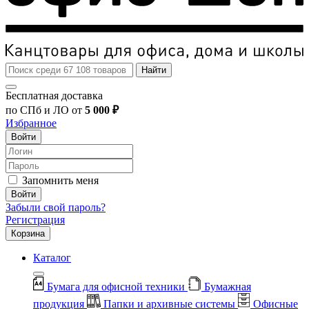
Найти
Бесплатная доставка
по СПб и ЛО от
5 000 ₽
Избранное
Войти
Запомнить меня
Войти
Забыли свой пароль?
Регистрация
Корзина
Каталог
Бумага для офисной техники
Бумажная
продукция
Папки и архивные системы
Офисные