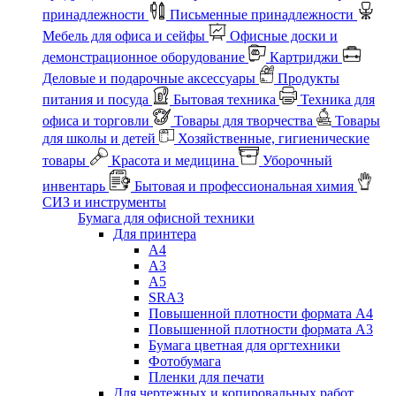
принадлежности
Письменные принадлежности
Мебель для офиса и сейфы
Офисные доски и
демонстрационное оборудование
Картриджи
Деловые и подарочные аксессуары
Продукты
питания и посуда
Бытовая техника
Техника для
офиса и торговли
Товары для творчества
Товары
для школы и детей
Хозяйственные, гигиенические
товары
Красота и медицина
Уборочный
инвентарь
Бытовая и профессиональная химия
СИЗ и инструменты
Бумага для офисной техники
Для принтера
А4
А3
А5
SRA3
Повышенной плотности формата А4
Повышенной плотности формата А3
Бумага цветная для оргтехники
Фотобумага
Пленки для печати
Для чертежных и копировальных работ