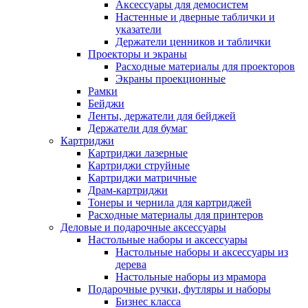
Аксессуары для демосистем
Настенные и дверные таблички и
указатели
Держатели ценников и таблички
Проекторы и экраны
Расходные материалы для проекторов
Экраны проекционные
Рамки
Бейджи
Ленты, держатели для бейджей
Держатели для бумаг
Картриджи
Картриджи лазерные
Картриджи струйные
Картриджи матричные
Драм-картриджи
Тонеры и чернила для картриджей
Расходные материалы для принтеров
Деловые и подарочные аксессуары
Настольные наборы и аксессуары
Настольные наборы и аксессуары из
дерева
Настольные наборы из мрамора
Подарочные ручки, футляры и наборы
Бизнес класса