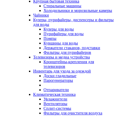
Крупная бытовая техника
Стиральные машины
Холодильники и морозильные камеры
Чайники
Кулеры, пурифайеры, диспенсеры и фильтры
для воды
Кулеры для воды
Пурифайеры для воды
Помпы
Кувшины для воды
Держатели стаканов, подставки
Фильтры для пурифайеров
Телевизоры и медиа устройства
Кронштейны-крепления для
телевизоров
Инвентарь для ухода за одеждой
Доски гладильные
Парогенераторы
Отпариватели
Климатическая техника
Увлажнители
Вентиляторы
Сплит-системы
Фильтры для очистителя воздуха