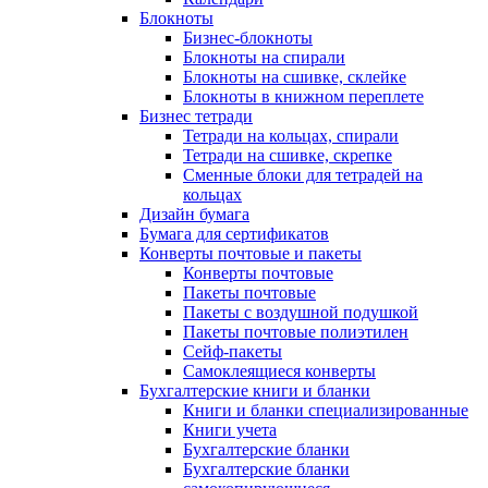
Блокноты
Бизнес-блокноты
Блокноты на спирали
Блокноты на сшивке, склейке
Блокноты в книжном переплете
Бизнес тетради
Тетради на кольцах, спирали
Тетради на сшивке, скрепке
Сменные блоки для тетрадей на
кольцах
Дизайн бумага
Бумага для сертификатов
Конверты почтовые и пакеты
Конверты почтовые
Пакеты почтовые
Пакеты с воздушной подушкой
Пакеты почтовые полиэтилен
Сейф-пакеты
Самоклеящиеся конверты
Бухгалтерские книги и бланки
Книги и бланки специализированные
Книги учета
Бухгалтерские бланки
Бухгалтерские бланки