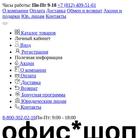
Часы работы:
Пн-Пт 9-18
+7 (812) 409-51-61
О компании
Оплата
Доставка
Обмен и возврат
Акции и
подарки
Юр. лицам
Контакты
Каталог товаров
Личный кабинет
Вход
Регистрация
Полезная информация
Акции
О компании
Оплата
Доставка
Возврат
Бонусная программа
Юридическим лицам
Контакты
8-800-302-02-16
Пн-Пт: 9:00 - 18:00