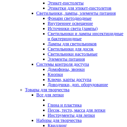
Этикет-пистолеты
Этикетки для этикет-пистолетов
Светильники, лампы, элементы питания
Фонари светодиодные
Внутреннее освещение
Источники света (лампы)
Светильники и лампы инсектицидные
и бактерицидные
Лампы для светильников
Светильники для досок
Светильники настольные
Элементы питания
Системы контроля доступа
Домофоны, звонки
Кнопки
Ключи, карты доступа
Доводчики, доп. оборудование
Товары для творчества
Все для лепки
Глина и пластика
Песок, тесто, масса для лепки
Инструменты для лепки
Наборы для творчества
Квиллинг