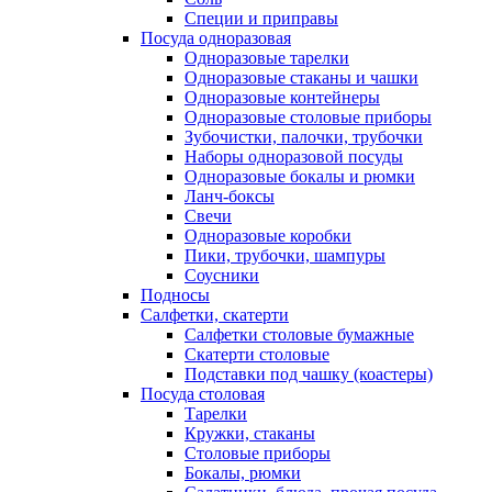
Специи и приправы
Посуда одноразовая
Одноразовые тарелки
Одноразовые стаканы и чашки
Одноразовые контейнеры
Одноразовые столовые приборы
Зубочистки, палочки, трубочки
Наборы одноразовой посуды
Одноразовые бокалы и рюмки
Ланч-боксы
Свечи
Одноразовые коробки
Пики, трубочки, шампуры
Соусники
Подносы
Салфетки, скатерти
Салфетки столовые бумажные
Скатерти столовые
Подставки под чашку (коастеры)
Посуда столовая
Тарелки
Кружки, стаканы
Столовые приборы
Бокалы, рюмки