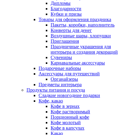
Дипломы
Благодарности
Кубки и призы
Товары для оформления праздника
Пакеты, коробки, наполнитель
Конверты для денег
Воздушные шары, хлопушки
Приглашения
Праздничные украшения для
интерьера и создания декораций
Сувениры
Карнавальные аксессуары
Подарочные наборы
Аксессуары для путешествий
Органайзеры
Предметы интерьера
Продукты питания и посуда
Сладкие новогодние подарки
Кофе, какао
Кофе в зернах
Кофе растворимый
Порционный кофе
Кофе молотый
Кофе в капсулах
Какао