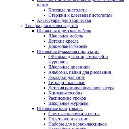
к ним
Клеевые пистолеты
Стержни к клеевым пистолетам
Аксессуары для творчества
Товары для школы и детей
Школьная и детская мебель
Школьная мебель
Детские кресла
Дошкольная мебель
Школьная бумажная продукция
Обложки для книг, тетрадей и
журналов
Школьные дневники
Альбомы, папки для рисования
Закладки для книг
Тетради школьные
Детская развивающая литература
Книжки-пособия
Расписание уроков
Школьные журналы
Школьные канцтовары
Счетные палочки и счеты
Подставки для книг
Наборы для первоклассников