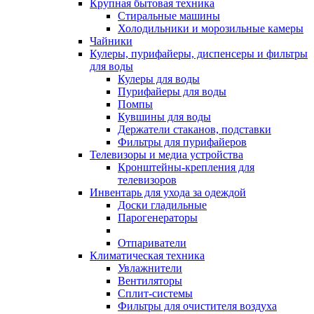
Крупная бытовая техника
Стиральные машины
Холодильники и морозильные камеры
Чайники
Кулеры, пурифайеры, диспенсеры и фильтры
для воды
Кулеры для воды
Пурифайеры для воды
Помпы
Кувшины для воды
Держатели стаканов, подставки
Фильтры для пурифайеров
Телевизоры и медиа устройства
Кронштейны-крепления для
телевизоров
Инвентарь для ухода за одеждой
Доски гладильные
Парогенераторы
Отпариватели
Климатическая техника
Увлажнители
Вентиляторы
Сплит-системы
Фильтры для очистителя воздуха