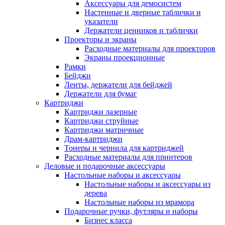
Аксессуары для демосистем
Настенные и дверные таблички и
указатели
Держатели ценников и таблички
Проекторы и экраны
Расходные материалы для проекторов
Экраны проекционные
Рамки
Бейджи
Ленты, держатели для бейджей
Держатели для бумаг
Картриджи
Картриджи лазерные
Картриджи струйные
Картриджи матричные
Драм-картриджи
Тонеры и чернила для картриджей
Расходные материалы для принтеров
Деловые и подарочные аксессуары
Настольные наборы и аксессуары
Настольные наборы и аксессуары из
дерева
Настольные наборы из мрамора
Подарочные ручки, футляры и наборы
Бизнес класса