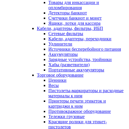
Товары для инкассации и
опломбирования
Детекторы банкнот
Счетчики банкнот и монет
Ящики, лотки для кассира
Кабели, адаптеры, фильтры, ИБП
Сетевые фильтры
Кабели, адаптеры, переходники
Удлинители
Источники бесперебойного питания
Аккумуляторы
Зарядные устройства, тройники
Хабы (разветвители)
Портативные аккумуляторы
Торговое оборудование
Ценники
Весы
Пистолеты-маркираторы и расходные
материалы к ним
Принтеры печати этикеток и
картриджи к ним
Противокражное оборудование
Тележки грузовые
Красящие ролики для этикет-
пистолетов