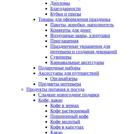
Дипломы
Благодарности
Кубки и призы
Товары для оформления праздника
Пакеты, коробки, наполнитель
Конверты для денег
Воздушные шары, хлопушки
Приглашения
Праздничные украшения для
интерьера и создания декораций
Сувениры
Карнавальные аксессуары
Подарочные наборы
Аксессуары для путешествий
Органайзеры
Предметы интерьера
Продукты питания и посуда
Сладкие новогодние подарки
Кофе, какао
Кофе в зернах
Кофе растворимый
Порционный кофе
Кофе молотый
Кофе в капсулах
Какао