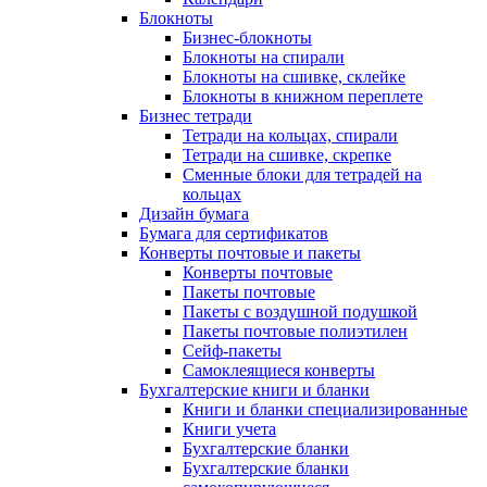
Блокноты
Бизнес-блокноты
Блокноты на спирали
Блокноты на сшивке, склейке
Блокноты в книжном переплете
Бизнес тетради
Тетради на кольцах, спирали
Тетради на сшивке, скрепке
Сменные блоки для тетрадей на
кольцах
Дизайн бумага
Бумага для сертификатов
Конверты почтовые и пакеты
Конверты почтовые
Пакеты почтовые
Пакеты с воздушной подушкой
Пакеты почтовые полиэтилен
Сейф-пакеты
Самоклеящиеся конверты
Бухгалтерские книги и бланки
Книги и бланки специализированные
Книги учета
Бухгалтерские бланки
Бухгалтерские бланки