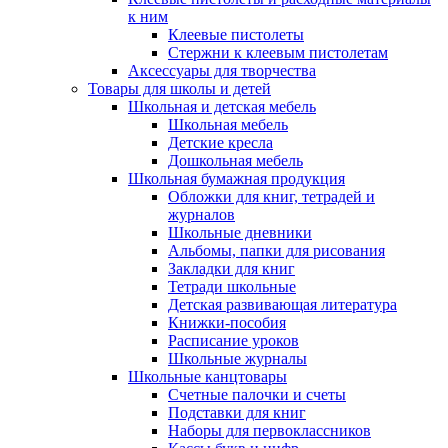
к ним
Клеевые пистолеты
Стержни к клеевым пистолетам
Аксессуары для творчества
Товары для школы и детей
Школьная и детская мебель
Школьная мебель
Детские кресла
Дошкольная мебель
Школьная бумажная продукция
Обложки для книг, тетрадей и
журналов
Школьные дневники
Альбомы, папки для рисования
Закладки для книг
Тетради школьные
Детская развивающая литература
Книжки-пособия
Расписание уроков
Школьные журналы
Школьные канцтовары
Счетные палочки и счеты
Подставки для книг
Наборы для первоклассников