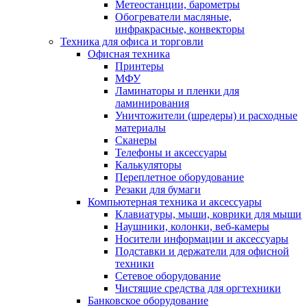
Метеостанции, барометры
Обогреватели масляные,
инфракрасные, конвекторы
Техника для офиса и торговли
Офисная техника
Принтеры
МФУ
Ламинаторы и пленки для
ламинирования
Уничтожители (шредеры) и расходные
материалы
Сканеры
Телефоны и аксессуары
Калькуляторы
Переплетное оборудование
Резаки для бумаги
Компьютерная техника и аксессуары
Клавиатуры, мыши, коврики для мыши
Наушники, колонки, веб-камеры
Носители информации и аксессуары
Подставки и держатели для офисной
техники
Сетевое оборудование
Чистящие средства для оргтехники
Банковское оборудование