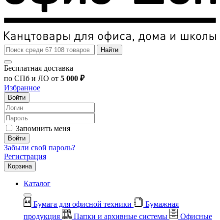
Найти
Бесплатная доставка
по СПб и ЛО от
5 000 ₽
Избранное
Войти
Запомнить меня
Войти
Забыли свой пароль?
Регистрация
Корзина
Каталог
Бумага для офисной техники
Бумажная
продукция
Папки и архивные системы
Офисные