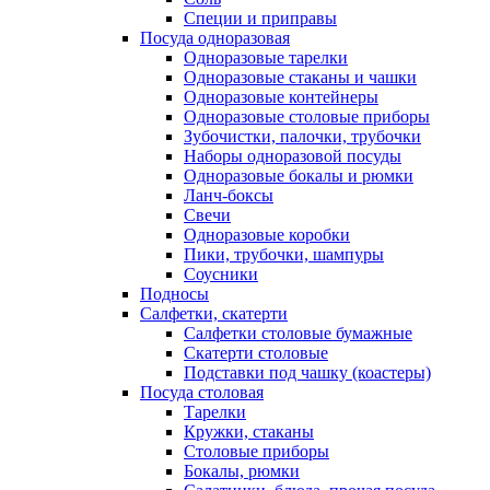
Специи и приправы
Посуда одноразовая
Одноразовые тарелки
Одноразовые стаканы и чашки
Одноразовые контейнеры
Одноразовые столовые приборы
Зубочистки, палочки, трубочки
Наборы одноразовой посуды
Одноразовые бокалы и рюмки
Ланч-боксы
Свечи
Одноразовые коробки
Пики, трубочки, шампуры
Соусники
Подносы
Салфетки, скатерти
Салфетки столовые бумажные
Скатерти столовые
Подставки под чашку (коастеры)
Посуда столовая
Тарелки
Кружки, стаканы
Столовые приборы
Бокалы, рюмки