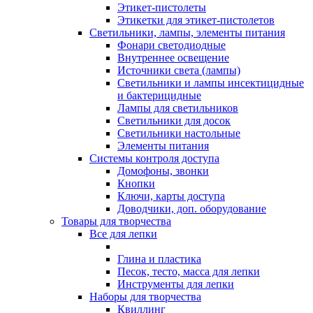
Этикет-пистолеты
Этикетки для этикет-пистолетов
Светильники, лампы, элементы питания
Фонари светодиодные
Внутреннее освещение
Источники света (лампы)
Светильники и лампы инсектицидные
и бактерицидные
Лампы для светильников
Светильники для досок
Светильники настольные
Элементы питания
Системы контроля доступа
Домофоны, звонки
Кнопки
Ключи, карты доступа
Доводчики, доп. оборудование
Товары для творчества
Все для лепки
Глина и пластика
Песок, тесто, масса для лепки
Инструменты для лепки
Наборы для творчества
Квиллинг