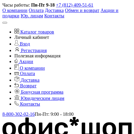
Часы работы:
Пн-Пт 9-18
+7 (812) 409-51-61
О компании
Оплата
Доставка
Обмен и возврат
Акции и
подарки
Юр. лицам
Контакты
Каталог товаров
Личный кабинет
Вход
Регистрация
Полезная информация
Акции
О компании
Оплата
Доставка
Возврат
Бонусная программа
Юридическим лицам
Контакты
8-800-302-02-16
Пн-Пт: 9:00 - 18:00