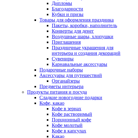
Дипломы
Благодарности
Кубки и призы
Товары для оформления праздника
Пакеты, коробки, наполнитель
Конверты для денег
Воздушные шары, хлопушки
Приглашения
Праздничные украшения для
интерьера и создания декораций
Сувениры
Карнавальные аксессуары
Подарочные наборы
Аксессуары для путешествий
Органайзеры
Предметы интерьера
Продукты питания и посуда
Сладкие новогодние подарки
Кофе, какао
Кофе в зернах
Кофе растворимый
Порционный кофе
Кофе молотый
Кофе в капсулах
Какао