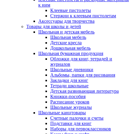
к ним
Клеевые пистолеты
Стержни к клеевым пистолетам
Аксессуары для творчества
Товары для школы и детей
Школьная и детская мебель
Школьная мебель
Детские кресла
Дошкольная мебель
Школьная бумажная продукция
Обложки для книг, тетрадей и
журналов
Школьные дневники
Альбомы, папки для рисования
Закладки для книг
Тетради школьные
Детская развивающая литература
Книжки-пособия
Расписание уроков
Школьные журналы
Школьные канцтовары
Счетные палочки и счеты
Подставки для книг
Наборы для первоклассников