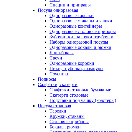
Специи и приправы
Посуда одноразовая
Одноразовые тарелки
Одноразовые стаканы и чашки
Одноразовые контейнеры
Одноразовые столовые приборы
Зубочистки, палочки, трубочки
Наборы одноразовой посуды
Одноразовые бокалы и рюмки
Ланч-боксы
Свечи
Одноразовые коробки
Пики, трубочки, шампуры
Соусники
Подносы
Салфетки, скатерти
Салфетки столовые бумажные
Скатерти столовые
Подставки под чашку (коастеры)
Посуда столовая
Тарелки
Кружки, стаканы
Столовые приборы
Бокалы, рюмки