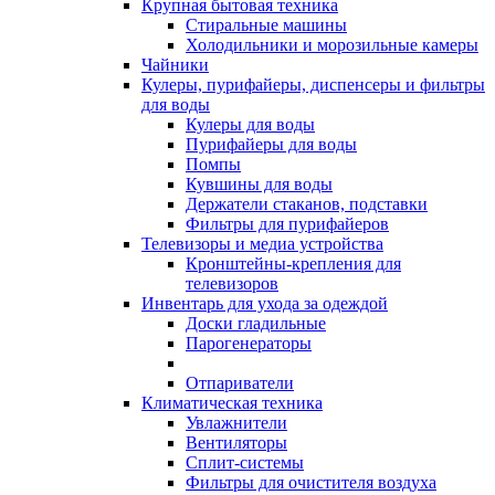
Крупная бытовая техника
Стиральные машины
Холодильники и морозильные камеры
Чайники
Кулеры, пурифайеры, диспенсеры и фильтры
для воды
Кулеры для воды
Пурифайеры для воды
Помпы
Кувшины для воды
Держатели стаканов, подставки
Фильтры для пурифайеров
Телевизоры и медиа устройства
Кронштейны-крепления для
телевизоров
Инвентарь для ухода за одеждой
Доски гладильные
Парогенераторы
Отпариватели
Климатическая техника
Увлажнители
Вентиляторы
Сплит-системы
Фильтры для очистителя воздуха