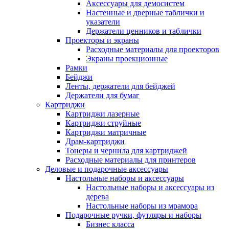
Аксессуары для демосистем
Настенные и дверные таблички и
указатели
Держатели ценников и таблички
Проекторы и экраны
Расходные материалы для проекторов
Экраны проекционные
Рамки
Бейджи
Ленты, держатели для бейджей
Держатели для бумаг
Картриджи
Картриджи лазерные
Картриджи струйные
Картриджи матричные
Драм-картриджи
Тонеры и чернила для картриджей
Расходные материалы для принтеров
Деловые и подарочные аксессуары
Настольные наборы и аксессуары
Настольные наборы и аксессуары из
дерева
Настольные наборы из мрамора
Подарочные ручки, футляры и наборы
Бизнес класса