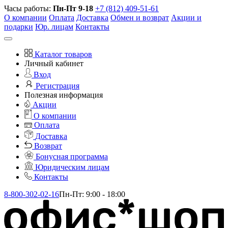
Часы работы:
Пн-Пт 9-18
+7 (812) 409-51-61
О компании
Оплата
Доставка
Обмен и возврат
Акции и
подарки
Юр. лицам
Контакты
Каталог товаров
Личный кабинет
Вход
Регистрация
Полезная информация
Акции
О компании
Оплата
Доставка
Возврат
Бонусная программа
Юридическим лицам
Контакты
8-800-302-02-16
Пн-Пт: 9:00 - 18:00