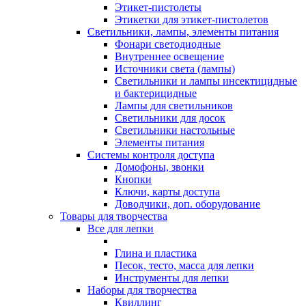
Этикет-пистолеты
Этикетки для этикет-пистолетов
Светильники, лампы, элементы питания
Фонари светодиодные
Внутреннее освещение
Источники света (лампы)
Светильники и лампы инсектицидные
и бактерицидные
Лампы для светильников
Светильники для досок
Светильники настольные
Элементы питания
Системы контроля доступа
Домофоны, звонки
Кнопки
Ключи, карты доступа
Доводчики, доп. оборудование
Товары для творчества
Все для лепки
Глина и пластика
Песок, тесто, масса для лепки
Инструменты для лепки
Наборы для творчества
Квиллинг