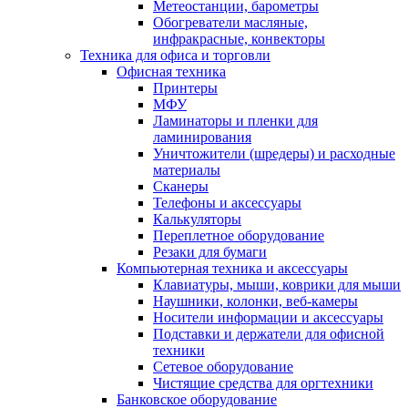
Метеостанции, барометры
Обогреватели масляные,
инфракрасные, конвекторы
Техника для офиса и торговли
Офисная техника
Принтеры
МФУ
Ламинаторы и пленки для
ламинирования
Уничтожители (шредеры) и расходные
материалы
Сканеры
Телефоны и аксессуары
Калькуляторы
Переплетное оборудование
Резаки для бумаги
Компьютерная техника и аксессуары
Клавиатуры, мыши, коврики для мыши
Наушники, колонки, веб-камеры
Носители информации и аксессуары
Подставки и держатели для офисной
техники
Сетевое оборудование
Чистящие средства для оргтехники
Банковское оборудование