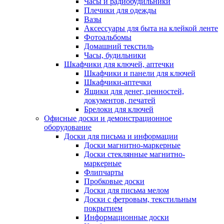
Часы и радиобудильники
Плечики для одежды
Вазы
Аксессуары для быта на клейкой ленте
Фотоальбомы
Домашний текстиль
Часы, будильники
Шкафчики для ключей, аптечки
Шкафчики и панели для ключей
Шкафчики-аптечки
Ящики для денег, ценностей,
документов, печатей
Брелоки для ключей
Офисные доски и демонстрационное
оборудование
Доски для письма и информации
Доски магнитно-маркерные
Доски стеклянные магнитно-
маркерные
Флипчарты
Пробковые доски
Доски для письма мелом
Доски с фетровым, текстильным
покрытием
Информационные доски