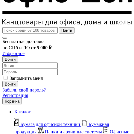
Найти
Бесплатная доставка
по СПб и ЛО от
5 000 ₽
Избранное
Войти
Запомнить меня
Войти
Забыли свой пароль?
Регистрация
Корзина
Каталог
Бумага для офисной техники
Бумажная
продукция
Папки и архивные системы
Офисные