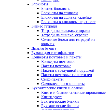
Блокноты
Бизнес-блокноты
Блокноты на спирали
Блокноты на сшивке, склейке
Блокноты в книжном переплете
Бизнес тетради
Тетради на кольцах, спирали
Тетради на сшивке, скрепке
Сменные блоки для тетрадей на
кольцах
Дизайн бумага
Бумага для сертификатов
Конверты почтовые и пакеты
Конверты почтовые
Пакеты почтовые
Пакеты с воздушной подушкой
Пакеты почтовые полиэтилен
Сейф-пакеты
Самоклеящиеся конверты
Бухгалтерские книги и бланки
Книги и бланки специализированные
Книги учета
Бухгалтерские бланки
Бухгалтерские бланки