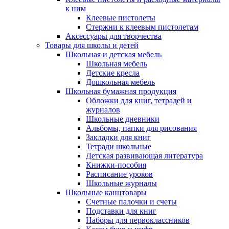
к ним
Клеевые пистолеты
Стержни к клеевым пистолетам
Аксессуары для творчества
Товары для школы и детей
Школьная и детская мебель
Школьная мебель
Детские кресла
Дошкольная мебель
Школьная бумажная продукция
Обложки для книг, тетрадей и
журналов
Школьные дневники
Альбомы, папки для рисования
Закладки для книг
Тетради школьные
Детская развивающая литература
Книжки-пособия
Расписание уроков
Школьные журналы
Школьные канцтовары
Счетные палочки и счеты
Подставки для книг
Наборы для первоклассников