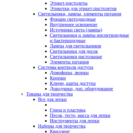
Этикет-пистолеты
Этикетки для этикет-пистолетов
Светильники, лампы, элементы питания
Фонари светодиодные
Внутреннее освещение
Источники света (лампы)
Светильники и лампы инсектицидные
и бактерицидные
Лампы для светильников
Светильники для досок
Светильники настольные
Элементы питания
Системы контроля доступа
Домофоны, звонки
Кнопки
Ключи, карты доступа
Доводчики, доп. оборудование
Товары для творчества
Все для лепки
Глина и пластика
Песок, тесто, масса для лепки
Инструменты для лепки
Наборы для творчества
Квиллинг