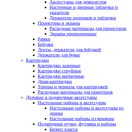
Аксессуары для демосистем
Настенные и дверные таблички и
указатели
Держатели ценников и таблички
Проекторы и экраны
Расходные материалы для проекторов
Экраны проекционные
Рамки
Бейджи
Ленты, держатели для бейджей
Держатели для бумаг
Картриджи
Картриджи лазерные
Картриджи струйные
Картриджи матричные
Драм-картриджи
Тонеры и чернила для картриджей
Расходные материалы для принтеров
Деловые и подарочные аксессуары
Настольные наборы и аксессуары
Настольные наборы и аксессуары из
дерева
Настольные наборы из мрамора
Подарочные ручки, футляры и наборы
Бизнес класса