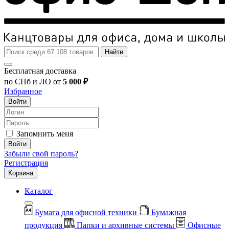
Найти
Бесплатная доставка
по СПб и ЛО от
5 000 ₽
Избранное
Войти
Запомнить меня
Войти
Забыли свой пароль?
Регистрация
Корзина
Каталог
Бумага для офисной техники
Бумажная
продукция
Папки и архивные системы
Офисные