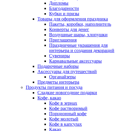
Дипломы
Благодарности
Кубки и призы
Товары для оформления праздника
Пакеты, коробки, наполнитель
Конверты для денег
Воздушные шары, хлопушки
Приглашения
Праздничные украшения для
интерьера и создания декораций
Сувениры
Карнавальные аксессуары
Подарочные наборы
Аксессуары для путешествий
Органайзеры
Предметы интерьера
Продукты питания и посуда
Сладкие новогодние подарки
Кофе, какао
Кофе в зернах
Кофе растворимый
Порционный кофе
Кофе молотый
Кофе в капсулах
Какао