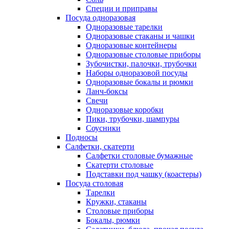
Специи и приправы
Посуда одноразовая
Одноразовые тарелки
Одноразовые стаканы и чашки
Одноразовые контейнеры
Одноразовые столовые приборы
Зубочистки, палочки, трубочки
Наборы одноразовой посуды
Одноразовые бокалы и рюмки
Ланч-боксы
Свечи
Одноразовые коробки
Пики, трубочки, шампуры
Соусники
Подносы
Салфетки, скатерти
Салфетки столовые бумажные
Скатерти столовые
Подставки под чашку (коастеры)
Посуда столовая
Тарелки
Кружки, стаканы
Столовые приборы
Бокалы, рюмки