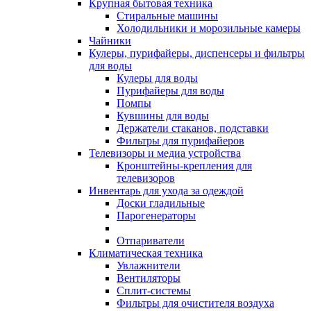
Крупная бытовая техника
Стиральные машины
Холодильники и морозильные камеры
Чайники
Кулеры, пурифайеры, диспенсеры и фильтры
для воды
Кулеры для воды
Пурифайеры для воды
Помпы
Кувшины для воды
Держатели стаканов, подставки
Фильтры для пурифайеров
Телевизоры и медиа устройства
Кронштейны-крепления для
телевизоров
Инвентарь для ухода за одеждой
Доски гладильные
Парогенераторы
Отпариватели
Климатическая техника
Увлажнители
Вентиляторы
Сплит-системы
Фильтры для очистителя воздуха