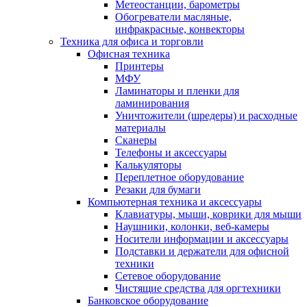
Метеостанции, барометры
Обогреватели масляные,
инфракрасные, конвекторы
Техника для офиса и торговли
Офисная техника
Принтеры
МФУ
Ламинаторы и пленки для
ламинирования
Уничтожители (шредеры) и расходные
материалы
Сканеры
Телефоны и аксессуары
Калькуляторы
Переплетное оборудование
Резаки для бумаги
Компьютерная техника и аксессуары
Клавиатуры, мыши, коврики для мыши
Наушники, колонки, веб-камеры
Носители информации и аксессуары
Подставки и держатели для офисной
техники
Сетевое оборудование
Чистящие средства для оргтехники
Банковское оборудование