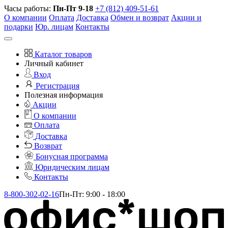
Часы работы:
Пн-Пт 9-18
+7 (812) 409-51-61
О компании
Оплата
Доставка
Обмен и возврат
Акции и
подарки
Юр. лицам
Контакты
Каталог товаров
Личный кабинет
Вход
Регистрация
Полезная информация
Акции
О компании
Оплата
Доставка
Возврат
Бонусная программа
Юридическим лицам
Контакты
8-800-302-02-16
Пн-Пт: 9:00 - 18:00