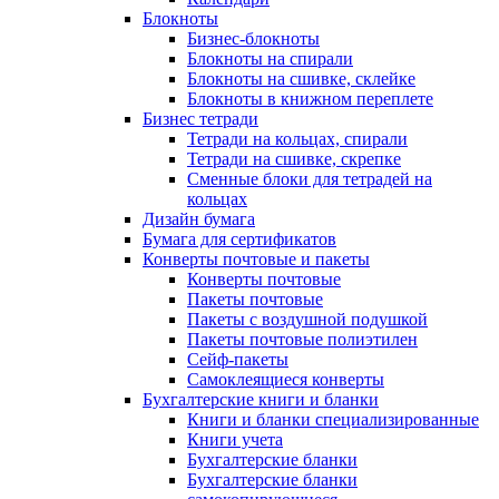
Блокноты
Бизнес-блокноты
Блокноты на спирали
Блокноты на сшивке, склейке
Блокноты в книжном переплете
Бизнес тетради
Тетради на кольцах, спирали
Тетради на сшивке, скрепке
Сменные блоки для тетрадей на
кольцах
Дизайн бумага
Бумага для сертификатов
Конверты почтовые и пакеты
Конверты почтовые
Пакеты почтовые
Пакеты с воздушной подушкой
Пакеты почтовые полиэтилен
Сейф-пакеты
Самоклеящиеся конверты
Бухгалтерские книги и бланки
Книги и бланки специализированные
Книги учета
Бухгалтерские бланки
Бухгалтерские бланки