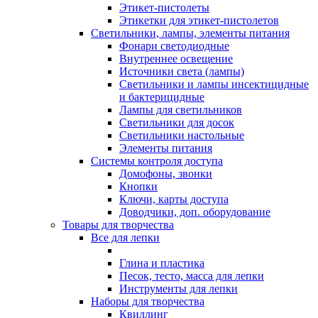
Этикет-пистолеты
Этикетки для этикет-пистолетов
Светильники, лампы, элементы питания
Фонари светодиодные
Внутреннее освещение
Источники света (лампы)
Светильники и лампы инсектицидные
и бактерицидные
Лампы для светильников
Светильники для досок
Светильники настольные
Элементы питания
Системы контроля доступа
Домофоны, звонки
Кнопки
Ключи, карты доступа
Доводчики, доп. оборудование
Товары для творчества
Все для лепки
Глина и пластика
Песок, тесто, масса для лепки
Инструменты для лепки
Наборы для творчества
Квиллинг