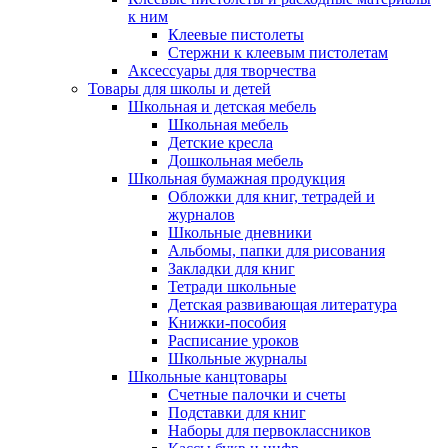
к ним
Клеевые пистолеты
Стержни к клеевым пистолетам
Аксессуары для творчества
Товары для школы и детей
Школьная и детская мебель
Школьная мебель
Детские кресла
Дошкольная мебель
Школьная бумажная продукция
Обложки для книг, тетрадей и
журналов
Школьные дневники
Альбомы, папки для рисования
Закладки для книг
Тетради школьные
Детская развивающая литература
Книжки-пособия
Расписание уроков
Школьные журналы
Школьные канцтовары
Счетные палочки и счеты
Подставки для книг
Наборы для первоклассников