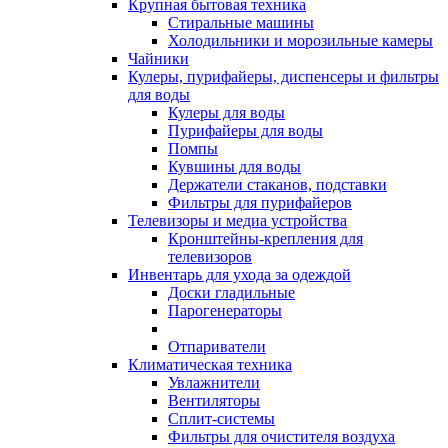
Крупная бытовая техника
Стиральные машины
Холодильники и морозильные камеры
Чайники
Кулеры, пурифайеры, диспенсеры и фильтры
для воды
Кулеры для воды
Пурифайеры для воды
Помпы
Кувшины для воды
Держатели стаканов, подставки
Фильтры для пурифайеров
Телевизоры и медиа устройства
Кронштейны-крепления для
телевизоров
Инвентарь для ухода за одеждой
Доски гладильные
Парогенераторы
Отпариватели
Климатическая техника
Увлажнители
Вентиляторы
Сплит-системы
Фильтры для очистителя воздуха