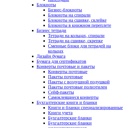
Блокноты
Бизнес-блокноты
Блокноты на спирали
Блокноты на сшивке, склейке
Блокноты в книжном переплете
Бизнес тетради
Тетради на кольцах, спирали
Тетради на сшивке, скрепке
Сменные блоки для тетрадей на
кольцах
Дизайн бумага
Бумага для сертификатов
Конверты почтовые и пакеты
Конверты почтовые
Пакеты почтовые
Пакеты с воздушной подушкой
Пакеты почтовые полиэтилен
Сейф-пакеты
Самоклеящиеся конверты
Бухгалтерские книги и бланки
Книги и бланки специализированные
Книги учета
Бухгалтерские бланки
Бухгалтерские бланки