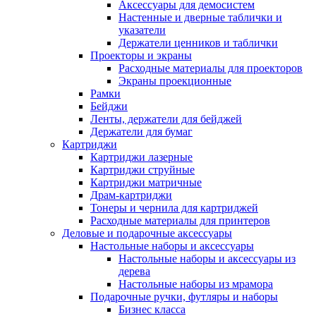
Аксессуары для демосистем
Настенные и дверные таблички и
указатели
Держатели ценников и таблички
Проекторы и экраны
Расходные материалы для проекторов
Экраны проекционные
Рамки
Бейджи
Ленты, держатели для бейджей
Держатели для бумаг
Картриджи
Картриджи лазерные
Картриджи струйные
Картриджи матричные
Драм-картриджи
Тонеры и чернила для картриджей
Расходные материалы для принтеров
Деловые и подарочные аксессуары
Настольные наборы и аксессуары
Настольные наборы и аксессуары из
дерева
Настольные наборы из мрамора
Подарочные ручки, футляры и наборы
Бизнес класса