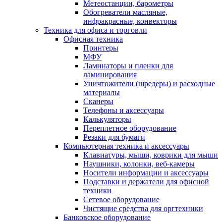
Метеостанции, барометры
Обогреватели масляные,
инфракрасные, конвекторы
Техника для офиса и торговли
Офисная техника
Принтеры
МФУ
Ламинаторы и пленки для
ламинирования
Уничтожители (шредеры) и расходные
материалы
Сканеры
Телефоны и аксессуары
Калькуляторы
Переплетное оборудование
Резаки для бумаги
Компьютерная техника и аксессуары
Клавиатуры, мыши, коврики для мыши
Наушники, колонки, веб-камеры
Носители информации и аксессуары
Подставки и держатели для офисной
техники
Сетевое оборудование
Чистящие средства для оргтехники
Банковское оборудование