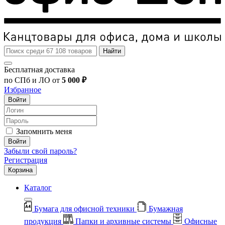
Найти
Бесплатная доставка
по СПб и ЛО от
5 000 ₽
Избранное
Войти
Запомнить меня
Войти
Забыли свой пароль?
Регистрация
Корзина
Каталог
Бумага для офисной техники
Бумажная
продукция
Папки и архивные системы
Офисные