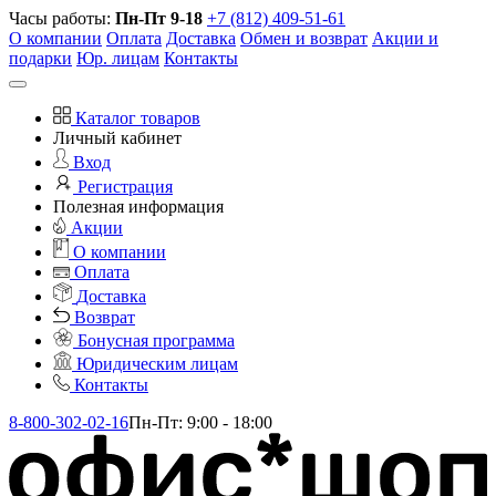
Часы работы:
Пн-Пт 9-18
+7 (812) 409-51-61
О компании
Оплата
Доставка
Обмен и возврат
Акции и
подарки
Юр. лицам
Контакты
Каталог товаров
Личный кабинет
Вход
Регистрация
Полезная информация
Акции
О компании
Оплата
Доставка
Возврат
Бонусная программа
Юридическим лицам
Контакты
8-800-302-02-16
Пн-Пт: 9:00 - 18:00