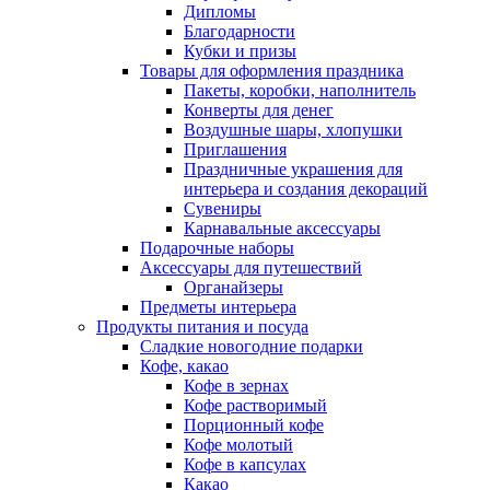
Дипломы
Благодарности
Кубки и призы
Товары для оформления праздника
Пакеты, коробки, наполнитель
Конверты для денег
Воздушные шары, хлопушки
Приглашения
Праздничные украшения для
интерьера и создания декораций
Сувениры
Карнавальные аксессуары
Подарочные наборы
Аксессуары для путешествий
Органайзеры
Предметы интерьера
Продукты питания и посуда
Сладкие новогодние подарки
Кофе, какао
Кофе в зернах
Кофе растворимый
Порционный кофе
Кофе молотый
Кофе в капсулах
Какао