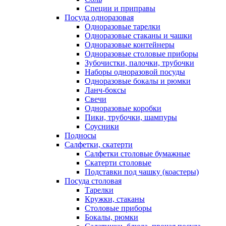
Специи и приправы
Посуда одноразовая
Одноразовые тарелки
Одноразовые стаканы и чашки
Одноразовые контейнеры
Одноразовые столовые приборы
Зубочистки, палочки, трубочки
Наборы одноразовой посуды
Одноразовые бокалы и рюмки
Ланч-боксы
Свечи
Одноразовые коробки
Пики, трубочки, шампуры
Соусники
Подносы
Салфетки, скатерти
Салфетки столовые бумажные
Скатерти столовые
Подставки под чашку (коастеры)
Посуда столовая
Тарелки
Кружки, стаканы
Столовые приборы
Бокалы, рюмки