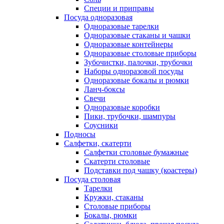
Специи и приправы
Посуда одноразовая
Одноразовые тарелки
Одноразовые стаканы и чашки
Одноразовые контейнеры
Одноразовые столовые приборы
Зубочистки, палочки, трубочки
Наборы одноразовой посуды
Одноразовые бокалы и рюмки
Ланч-боксы
Свечи
Одноразовые коробки
Пики, трубочки, шампуры
Соусники
Подносы
Салфетки, скатерти
Салфетки столовые бумажные
Скатерти столовые
Подставки под чашку (коастеры)
Посуда столовая
Тарелки
Кружки, стаканы
Столовые приборы
Бокалы, рюмки