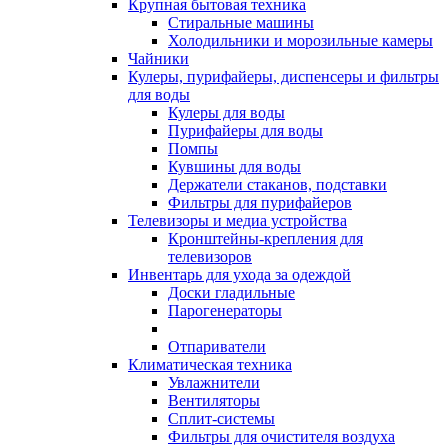
Крупная бытовая техника
Стиральные машины
Холодильники и морозильные камеры
Чайники
Кулеры, пурифайеры, диспенсеры и фильтры
для воды
Кулеры для воды
Пурифайеры для воды
Помпы
Кувшины для воды
Держатели стаканов, подставки
Фильтры для пурифайеров
Телевизоры и медиа устройства
Кронштейны-крепления для
телевизоров
Инвентарь для ухода за одеждой
Доски гладильные
Парогенераторы
Отпариватели
Климатическая техника
Увлажнители
Вентиляторы
Сплит-системы
Фильтры для очистителя воздуха