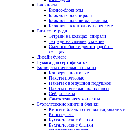
Блокноты
Бизнес-блокноты
Блокноты на спирали
Блокноты на сшивке, склейке
Блокноты в книжном переплете
Бизнес тетради
Тетради на кольцах, спирали
Тетради на сшивке, скрепке
Сменные блоки для тетрадей на
кольцах
Дизайн бумага
Бумага для сертификатов
Конверты почтовые и пакеты
Конверты почтовые
Пакеты почтовые
Пакеты с воздушной подушкой
Пакеты почтовые полиэтилен
Сейф-пакеты
Самоклеящиеся конверты
Бухгалтерские книги и бланки
Книги и бланки специализированные
Книги учета
Бухгалтерские бланки
Бухгалтерские бланки