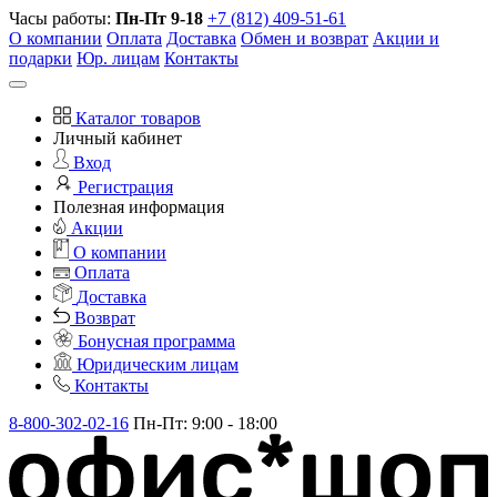
Часы работы:
Пн-Пт 9-18
+7 (812) 409-51-61
О компании
Оплата
Доставка
Обмен и возврат
Акции и
подарки
Юр. лицам
Контакты
Каталог товаров
Личный кабинет
Вход
Регистрация
Полезная информация
Акции
О компании
Оплата
Доставка
Возврат
Бонусная программа
Юридическим лицам
Контакты
8-800-302-02-16
Пн-Пт: 9:00 - 18:00