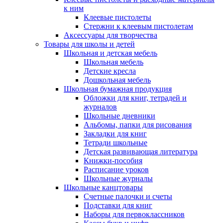
к ним
Клеевые пистолеты
Стержни к клеевым пистолетам
Аксессуары для творчества
Товары для школы и детей
Школьная и детская мебель
Школьная мебель
Детские кресла
Дошкольная мебель
Школьная бумажная продукция
Обложки для книг, тетрадей и
журналов
Школьные дневники
Альбомы, папки для рисования
Закладки для книг
Тетради школьные
Детская развивающая литература
Книжки-пособия
Расписание уроков
Школьные журналы
Школьные канцтовары
Счетные палочки и счеты
Подставки для книг
Наборы для первоклассников