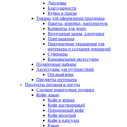
Дипломы
Благодарности
Кубки и призы
Товары для оформления праздника
Пакеты, коробки, наполнитель
Конверты для денег
Воздушные шары, хлопушки
Приглашения
Праздничные украшения для
интерьера и создания декораций
Сувениры
Карнавальные аксессуары
Подарочные наборы
Аксессуары для путешествий
Органайзеры
Предметы интерьера
Продукты питания и посуда
Сладкие новогодние подарки
Кофе, какао
Кофе в зернах
Кофе растворимый
Порционный кофе
Кофе молотый
Кофе в капсулах
Какао