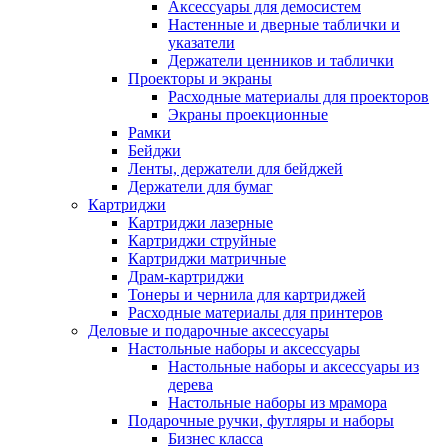
Аксессуары для демосистем
Настенные и дверные таблички и
указатели
Держатели ценников и таблички
Проекторы и экраны
Расходные материалы для проекторов
Экраны проекционные
Рамки
Бейджи
Ленты, держатели для бейджей
Держатели для бумаг
Картриджи
Картриджи лазерные
Картриджи струйные
Картриджи матричные
Драм-картриджи
Тонеры и чернила для картриджей
Расходные материалы для принтеров
Деловые и подарочные аксессуары
Настольные наборы и аксессуары
Настольные наборы и аксессуары из
дерева
Настольные наборы из мрамора
Подарочные ручки, футляры и наборы
Бизнес класса