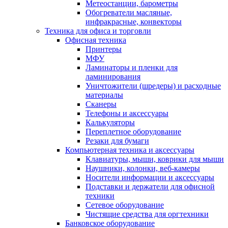
Метеостанции, барометры
Обогреватели масляные,
инфракрасные, конвекторы
Техника для офиса и торговли
Офисная техника
Принтеры
МФУ
Ламинаторы и пленки для
ламинирования
Уничтожители (шредеры) и расходные
материалы
Сканеры
Телефоны и аксессуары
Калькуляторы
Переплетное оборудование
Резаки для бумаги
Компьютерная техника и аксессуары
Клавиатуры, мыши, коврики для мыши
Наушники, колонки, веб-камеры
Носители информации и аксессуары
Подставки и держатели для офисной
техники
Сетевое оборудование
Чистящие средства для оргтехники
Банковское оборудование