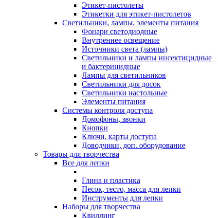
Этикет-пистолеты
Этикетки для этикет-пистолетов
Светильники, лампы, элементы питания
Фонари светодиодные
Внутреннее освещение
Источники света (лампы)
Светильники и лампы инсектицидные
и бактерицидные
Лампы для светильников
Светильники для досок
Светильники настольные
Элементы питания
Системы контроля доступа
Домофоны, звонки
Кнопки
Ключи, карты доступа
Доводчики, доп. оборудование
Товары для творчества
Все для лепки
Глина и пластика
Песок, тесто, масса для лепки
Инструменты для лепки
Наборы для творчества
Квиллинг