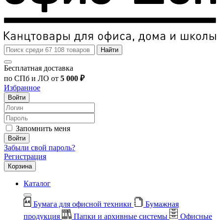
Найти
Бесплатная доставка
по СПб и ЛО от
5 000 ₽
Избранное
Войти
Запомнить меня
Войти
Забыли свой пароль?
Регистрация
Корзина
Каталог
Бумага для офисной техники
Бумажная
продукция
Папки и архивные системы
Офисные