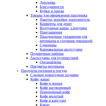
Дипломы
Благодарности
Кубки и призы
Товары для оформления праздника
Пакеты, коробки, наполнитель
Конверты для денег
Воздушные шары, хлопушки
Приглашения
Праздничные украшения для
интерьера и создания декораций
Сувениры
Карнавальные аксессуары
Подарочные наборы
Аксессуары для путешествий
Органайзеры
Предметы интерьера
Продукты питания и посуда
Сладкие новогодние подарки
Кофе, какао
Кофе в зернах
Кофе растворимый
Порционный кофе
Кофе молотый
Кофе в капсулах
Какао