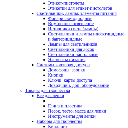
Этикет-пистолеты
Этикетки для этикет-пистолетов
Светильники, лампы, элементы питания
Фонари светодиодные
Внутреннее освещение
Источники света (лампы)
Светильники и лампы инсектицидные
и бактерицидные
Лампы для светильников
Светильники для досок
Светильники настольные
Элементы питания
Системы контроля доступа
Домофоны, звонки
Кнопки
Ключи, карты доступа
Доводчики, доп. оборудование
Товары для творчества
Все для лепки
Глина и пластика
Песок, тесто, масса для лепки
Инструменты для лепки
Наборы для творчества
Квиллинг