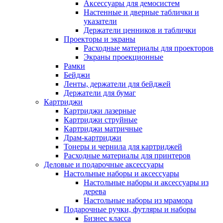
Аксессуары для демосистем
Настенные и дверные таблички и
указатели
Держатели ценников и таблички
Проекторы и экраны
Расходные материалы для проекторов
Экраны проекционные
Рамки
Бейджи
Ленты, держатели для бейджей
Держатели для бумаг
Картриджи
Картриджи лазерные
Картриджи струйные
Картриджи матричные
Драм-картриджи
Тонеры и чернила для картриджей
Расходные материалы для принтеров
Деловые и подарочные аксессуары
Настольные наборы и аксессуары
Настольные наборы и аксессуары из
дерева
Настольные наборы из мрамора
Подарочные ручки, футляры и наборы
Бизнес класса