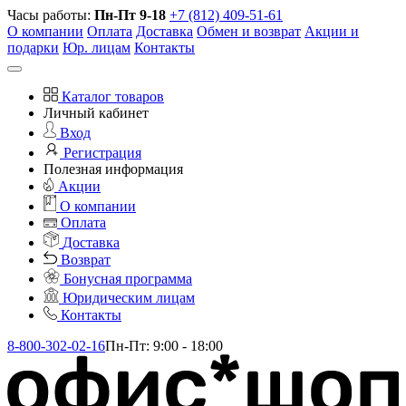
Часы работы:
Пн-Пт 9-18
+7 (812) 409-51-61
О компании
Оплата
Доставка
Обмен и возврат
Акции и
подарки
Юр. лицам
Контакты
Каталог товаров
Личный кабинет
Вход
Регистрация
Полезная информация
Акции
О компании
Оплата
Доставка
Возврат
Бонусная программа
Юридическим лицам
Контакты
8-800-302-02-16
Пн-Пт: 9:00 - 18:00