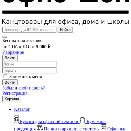
Найти
Бесплатная доставка
по СПб и ЛО от
5 000 ₽
Избранное
Войти
Запомнить меня
Войти
Забыли свой пароль?
Регистрация
Корзина
Каталог
Бумага для офисной техники
Бумажная
продукция
Папки и архивные системы
Офисные