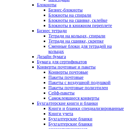
Блокноты
Бизнес-блокноты
Блокноты на спирали
Блокноты на сшивке, склейке
Блокноты в книжном переплете
Бизнес тетради
Тетради на кольцах, спирали
Тетради на сшивке, скрепке
Сменные блоки для тетрадей на
кольцах
Дизайн бумага
Бумага для сертификатов
Конверты почтовые и пакеты
Конверты почтовые
Пакеты почтовые
Пакеты с воздушной подушкой
Пакеты почтовые полиэтилен
Сейф-пакеты
Самоклеящиеся конверты
Бухгалтерские книги и бланки
Книги и бланки специализированные
Книги учета
Бухгалтерские бланки
Бухгалтерские бланки