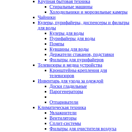
Крупная бытовая техника
Стиральные машины
Холодильники и морозильные камеры
Чайники
Кулеры, пурифайеры, диспенсеры и фильтры
для воды
Кулеры для воды
Пурифайеры для воды
Помпы
Кувшины для воды
Держатели стаканов, подставки
Фильтры для пурифайеров
Телевизоры и медиа устройства
Кронштейны-крепления для
телевизоров
Инвентарь для ухода за одеждой
Доски гладильные
Парогенераторы
Отпариватели
Климатическая техника
Увлажнители
Вентиляторы
Сплит-системы
Фильтры для очистителя воздуха