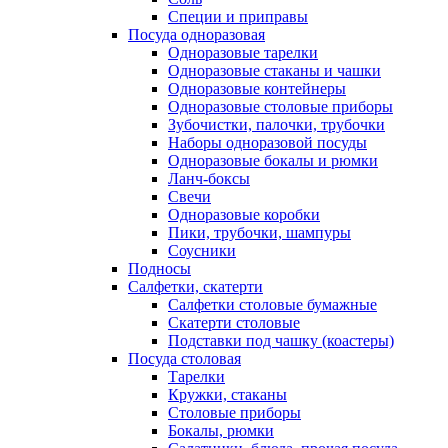
Специи и приправы
Посуда одноразовая
Одноразовые тарелки
Одноразовые стаканы и чашки
Одноразовые контейнеры
Одноразовые столовые приборы
Зубочистки, палочки, трубочки
Наборы одноразовой посуды
Одноразовые бокалы и рюмки
Ланч-боксы
Свечи
Одноразовые коробки
Пики, трубочки, шампуры
Соусники
Подносы
Салфетки, скатерти
Салфетки столовые бумажные
Скатерти столовые
Подставки под чашку (коастеры)
Посуда столовая
Тарелки
Кружки, стаканы
Столовые приборы
Бокалы, рюмки