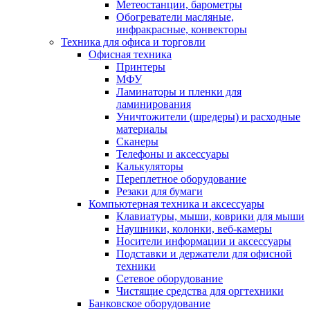
Метеостанции, барометры
Обогреватели масляные,
инфракрасные, конвекторы
Техника для офиса и торговли
Офисная техника
Принтеры
МФУ
Ламинаторы и пленки для
ламинирования
Уничтожители (шредеры) и расходные
материалы
Сканеры
Телефоны и аксессуары
Калькуляторы
Переплетное оборудование
Резаки для бумаги
Компьютерная техника и аксессуары
Клавиатуры, мыши, коврики для мыши
Наушники, колонки, веб-камеры
Носители информации и аксессуары
Подставки и держатели для офисной
техники
Сетевое оборудование
Чистящие средства для оргтехники
Банковское оборудование