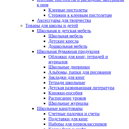
к ним
Клеевые пистолеты
Стержни к клеевым пистолетам
Аксессуары для творчества
Товары для школы и детей
Школьная и детская мебель
Школьная мебель
Детские кресла
Дошкольная мебель
Школьная бумажная продукция
Обложки для книг, тетрадей и
журналов
Школьные дневники
Альбомы, папки для рисования
Закладки для книг
Тетради школьные
Детская развивающая литература
Книжки-пособия
Расписание уроков
Школьные журналы
Школьные канцтовары
Счетные палочки и счеты
Подставки для книг
Наборы для первоклассников