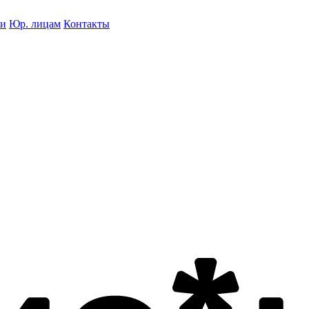
ки
Юр. лицам
Контакты