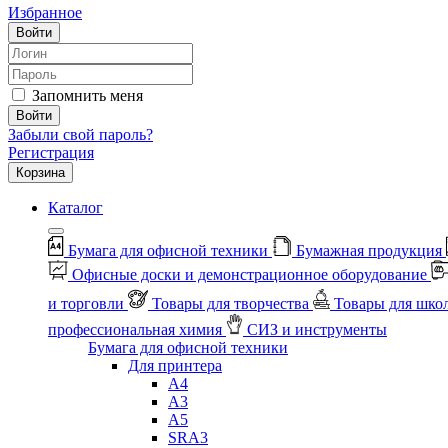
Избранное
Войти
Запомнить меня
Войти
Забыли свой пароль?
Регистрация
Корзина
Каталог
Бумага для офисной техники
Бумажная продукция
Офисные доски и демонстрационное оборудование
и торговли
Товары для творчества
Товары для шко
профессиональная химия
СИЗ и инструменты
Бумага для офисной техники
Для принтера
А4
А3
А5
SRA3