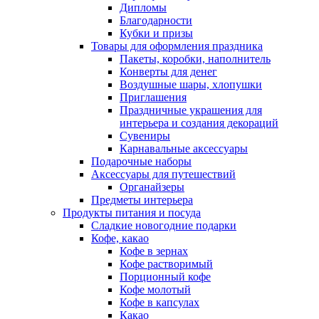
Дипломы
Благодарности
Кубки и призы
Товары для оформления праздника
Пакеты, коробки, наполнитель
Конверты для денег
Воздушные шары, хлопушки
Приглашения
Праздничные украшения для
интерьера и создания декораций
Сувениры
Карнавальные аксессуары
Подарочные наборы
Аксессуары для путешествий
Органайзеры
Предметы интерьера
Продукты питания и посуда
Сладкие новогодние подарки
Кофе, какао
Кофе в зернах
Кофе растворимый
Порционный кофе
Кофе молотый
Кофе в капсулах
Какао