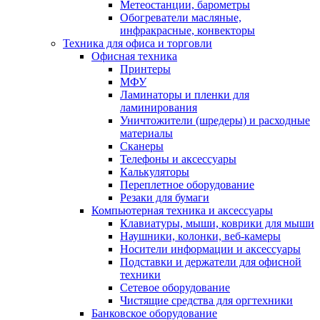
Метеостанции, барометры
Обогреватели масляные,
инфракрасные, конвекторы
Техника для офиса и торговли
Офисная техника
Принтеры
МФУ
Ламинаторы и пленки для
ламинирования
Уничтожители (шредеры) и расходные
материалы
Сканеры
Телефоны и аксессуары
Калькуляторы
Переплетное оборудование
Резаки для бумаги
Компьютерная техника и аксессуары
Клавиатуры, мыши, коврики для мыши
Наушники, колонки, веб-камеры
Носители информации и аксессуары
Подставки и держатели для офисной
техники
Сетевое оборудование
Чистящие средства для оргтехники
Банковское оборудование