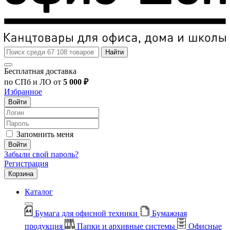
Найти
Бесплатная доставка
по СПб и ЛО от
5 000 ₽
Избранное
Войти
Запомнить меня
Войти
Забыли свой пароль?
Регистрация
Корзина
Каталог
Бумага для офисной техники
Бумажная
продукция
Папки и архивные системы
Офисные