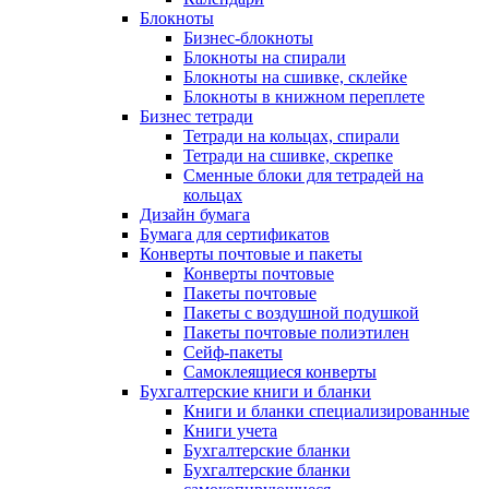
Блокноты
Бизнес-блокноты
Блокноты на спирали
Блокноты на сшивке, склейке
Блокноты в книжном переплете
Бизнес тетради
Тетради на кольцах, спирали
Тетради на сшивке, скрепке
Сменные блоки для тетрадей на
кольцах
Дизайн бумага
Бумага для сертификатов
Конверты почтовые и пакеты
Конверты почтовые
Пакеты почтовые
Пакеты с воздушной подушкой
Пакеты почтовые полиэтилен
Сейф-пакеты
Самоклеящиеся конверты
Бухгалтерские книги и бланки
Книги и бланки специализированные
Книги учета
Бухгалтерские бланки
Бухгалтерские бланки