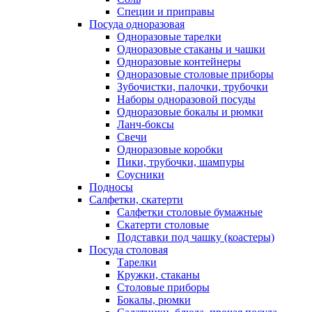
Специи и приправы
Посуда одноразовая
Одноразовые тарелки
Одноразовые стаканы и чашки
Одноразовые контейнеры
Одноразовые столовые приборы
Зубочистки, палочки, трубочки
Наборы одноразовой посуды
Одноразовые бокалы и рюмки
Ланч-боксы
Свечи
Одноразовые коробки
Пики, трубочки, шампуры
Соусники
Подносы
Салфетки, скатерти
Салфетки столовые бумажные
Скатерти столовые
Подставки под чашку (коастеры)
Посуда столовая
Тарелки
Кружки, стаканы
Столовые приборы
Бокалы, рюмки