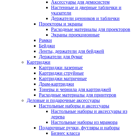
Аксессуары для демосистем
Настенные и дверные таблички и
указатели
Держатели ценников и таблички
Проекторы и экраны
Расходные материалы для проекторов
Экраны проекционные
Рамки
Бейджи
Ленты, держатели для бейджей
Держатели для бумаг
Картриджи
Картриджи лазерные
Картриджи струйные
Картриджи матричные
Драм-картриджи
Тонеры и чернила для картриджей
Расходные материалы для принтеров
Деловые и подарочные аксессуары
Настольные наборы и аксессуары
Настольные наборы и аксессуары из
дерева
Настольные наборы из мрамора
Подарочные ручки, футляры и наборы
Бизнес класса