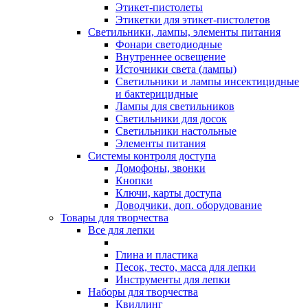
Этикет-пистолеты
Этикетки для этикет-пистолетов
Светильники, лампы, элементы питания
Фонари светодиодные
Внутреннее освещение
Источники света (лампы)
Светильники и лампы инсектицидные
и бактерицидные
Лампы для светильников
Светильники для досок
Светильники настольные
Элементы питания
Системы контроля доступа
Домофоны, звонки
Кнопки
Ключи, карты доступа
Доводчики, доп. оборудование
Товары для творчества
Все для лепки
Глина и пластика
Песок, тесто, масса для лепки
Инструменты для лепки
Наборы для творчества
Квиллинг