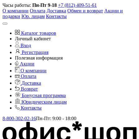
Часы работы:
Пн-Пт 9-18
+7 (812) 409-51-61
О компании
Оплата
Доставка
Обмен и возврат
Акции и
подарки
Юр. лицам
Контакты
Каталог товаров
Личный кабинет
Вход
Регистрация
Полезная информация
Акции
О компании
Оплата
Доставка
Возврат
Бонусная программа
Юридическим лицам
Контакты
8-800-302-02-16
Пн-Пт: 9:00 - 18:00