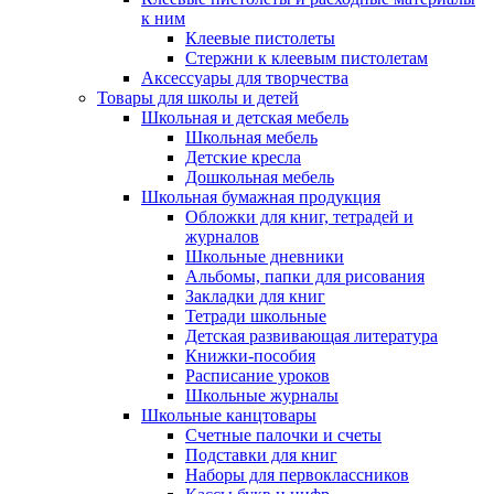
к ним
Клеевые пистолеты
Стержни к клеевым пистолетам
Аксессуары для творчества
Товары для школы и детей
Школьная и детская мебель
Школьная мебель
Детские кресла
Дошкольная мебель
Школьная бумажная продукция
Обложки для книг, тетрадей и
журналов
Школьные дневники
Альбомы, папки для рисования
Закладки для книг
Тетради школьные
Детская развивающая литература
Книжки-пособия
Расписание уроков
Школьные журналы
Школьные канцтовары
Счетные палочки и счеты
Подставки для книг
Наборы для первоклассников