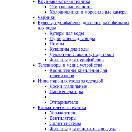
Крупная бытовая техника
Стиральные машины
Холодильники и морозильные камеры
Чайники
Кулеры, пурифайеры, диспенсеры и фильтры
для воды
Кулеры для воды
Пурифайеры для воды
Помпы
Кувшины для воды
Держатели стаканов, подставки
Фильтры для пурифайеров
Телевизоры и медиа устройства
Кронштейны-крепления для
телевизоров
Инвентарь для ухода за одеждой
Доски гладильные
Парогенераторы
Отпариватели
Климатическая техника
Увлажнители
Вентиляторы
Сплит-системы
Фильтры для очистителя воздуха