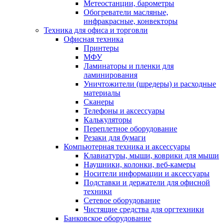
Метеостанции, барометры
Обогреватели масляные,
инфракрасные, конвекторы
Техника для офиса и торговли
Офисная техника
Принтеры
МФУ
Ламинаторы и пленки для
ламинирования
Уничтожители (шредеры) и расходные
материалы
Сканеры
Телефоны и аксессуары
Калькуляторы
Переплетное оборудование
Резаки для бумаги
Компьютерная техника и аксессуары
Клавиатуры, мыши, коврики для мыши
Наушники, колонки, веб-камеры
Носители информации и аксессуары
Подставки и держатели для офисной
техники
Сетевое оборудование
Чистящие средства для оргтехники
Банковское оборудование