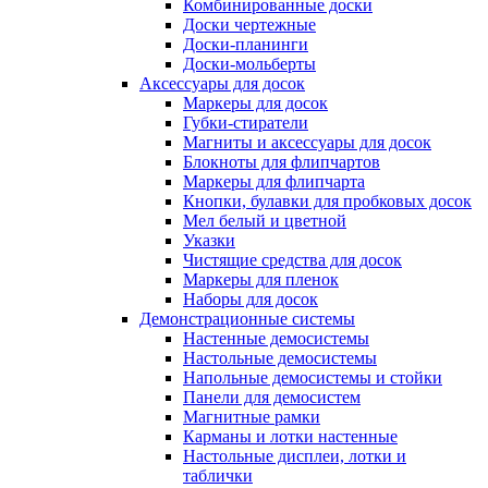
Комбинированные доски
Доски чертежные
Доски-планинги
Доски-мольберты
Аксессуары для досок
Маркеры для досок
Губки-стиратели
Магниты и аксессуары для досок
Блокноты для флипчартов
Маркеры для флипчарта
Кнопки, булавки для пробковых досок
Мел белый и цветной
Указки
Чистящие средства для досок
Маркеры для пленок
Наборы для досок
Демонстрационные системы
Настенные демосистемы
Настольные демосистемы
Напольные демосистемы и стойки
Панели для демосистем
Магнитные рамки
Карманы и лотки настенные
Настольные дисплеи, лотки и
таблички