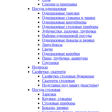
Специи и приправы
Посуда одноразовая
Одноразовые тарелки
Одноразовые стаканы и чашки
Одноразовые контейнеры
Одноразовые столовые приборы
Зубочистки, палочки, трубочки
Наборы одноразовой посуды
Одноразовые бокалы и рюмки
Ланч-боксы
Свечи
Одноразовые коробки
Пики, трубочки, шампуры
Соусники
Подносы
Салфетки, скатерти
Салфетки столовые бумажные
Скатерти столовые
Подставки под чашку (коастеры)
Посуда столовая
Тарелки
Кружки, стаканы
Столовые приборы
Бокалы, рюмки