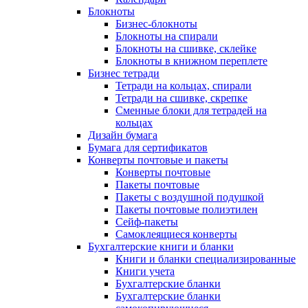
Блокноты
Бизнес-блокноты
Блокноты на спирали
Блокноты на сшивке, склейке
Блокноты в книжном переплете
Бизнес тетради
Тетради на кольцах, спирали
Тетради на сшивке, скрепке
Сменные блоки для тетрадей на
кольцах
Дизайн бумага
Бумага для сертификатов
Конверты почтовые и пакеты
Конверты почтовые
Пакеты почтовые
Пакеты с воздушной подушкой
Пакеты почтовые полиэтилен
Сейф-пакеты
Самоклеящиеся конверты
Бухгалтерские книги и бланки
Книги и бланки специализированные
Книги учета
Бухгалтерские бланки
Бухгалтерские бланки