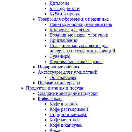
Дипломы
Благодарности
Кубки и призы
Товары для оформления праздника
Пакеты, коробки, наполнитель
Конверты для денег
Воздушные шары, хлопушки
Приглашения
Праздничные украшения для
интерьера и создания декораций
Сувениры
Карнавальные аксессуары
Подарочные наборы
Аксессуары для путешествий
Органайзеры
Предметы интерьера
Продукты питания и посуда
Сладкие новогодние подарки
Кофе, какао
Кофе в зернах
Кофе растворимый
Порционный кофе
Кофе молотый
Кофе в капсулах
Какао