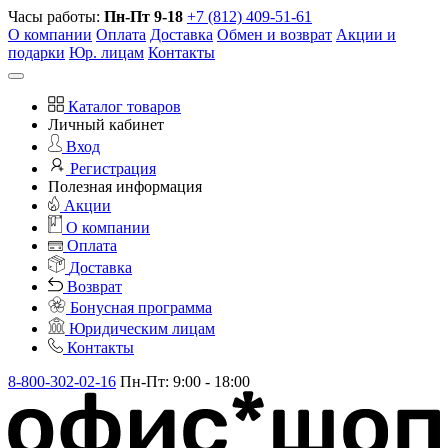
Часы работы:
Пн-Пт 9-18
+7 (812) 409-51-61
О компании
Оплата
Доставка
Обмен и возврат
Акции и
подарки
Юр. лицам
Контакты
Каталог товаров
Личный кабинет
Вход
Регистрация
Полезная информация
Акции
О компании
Оплата
Доставка
Возврат
Бонусная программа
Юридическим лицам
Контакты
8-800-302-02-16
Пн-Пт: 9:00 - 18:00