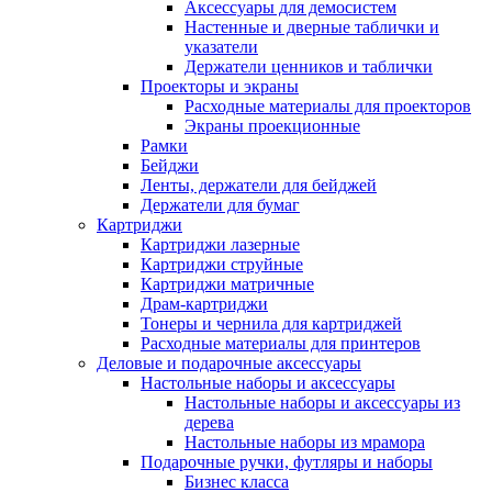
Аксессуары для демосистем
Настенные и дверные таблички и
указатели
Держатели ценников и таблички
Проекторы и экраны
Расходные материалы для проекторов
Экраны проекционные
Рамки
Бейджи
Ленты, держатели для бейджей
Держатели для бумаг
Картриджи
Картриджи лазерные
Картриджи струйные
Картриджи матричные
Драм-картриджи
Тонеры и чернила для картриджей
Расходные материалы для принтеров
Деловые и подарочные аксессуары
Настольные наборы и аксессуары
Настольные наборы и аксессуары из
дерева
Настольные наборы из мрамора
Подарочные ручки, футляры и наборы
Бизнес класса