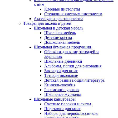
к ним
Клеевые пистолеты
Стержни к клеевым пистолетам
Аксессуары для творчества
Товары для школы и детей
Школьная и детская мебель
Школьная мебель
Детские кресла
Дошкольная мебель
Школьная бумажная продукция
Обложки для книг, тетрадей и
журналов
Школьные дневники
Альбомы, папки для рисования
Закладки для книг
Тетради школьные
Детская развивающая литература
Книжки-пособия
Расписание уроков
Школьные журналы
Школьные канцтовары
Счетные палочки и счеты
Подставки для книг
Наборы для первоклассников