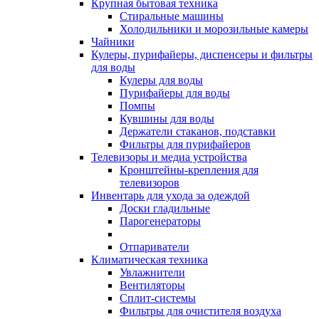
Крупная бытовая техника
Стиральные машины
Холодильники и морозильные камеры
Чайники
Кулеры, пурифайеры, диспенсеры и фильтры
для воды
Кулеры для воды
Пурифайеры для воды
Помпы
Кувшины для воды
Держатели стаканов, подставки
Фильтры для пурифайеров
Телевизоры и медиа устройства
Кронштейны-крепления для
телевизоров
Инвентарь для ухода за одеждой
Доски гладильные
Парогенераторы
Отпариватели
Климатическая техника
Увлажнители
Вентиляторы
Сплит-системы
Фильтры для очистителя воздуха