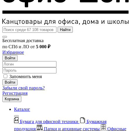
Найти
Бесплатная доставка
по СПб и ЛО от
5 000 ₽
Избранное
Войти
Запомнить меня
Войти
Забыли свой пароль?
Регистрация
Корзина
Каталог
Бумага для офисной техники
Бумажная
продукция
Папки и архивные системы
Офисные