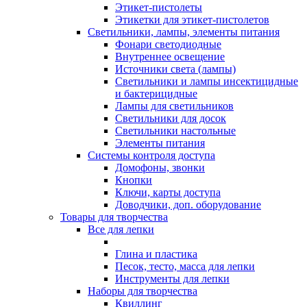
Этикет-пистолеты
Этикетки для этикет-пистолетов
Светильники, лампы, элементы питания
Фонари светодиодные
Внутреннее освещение
Источники света (лампы)
Светильники и лампы инсектицидные
и бактерицидные
Лампы для светильников
Светильники для досок
Светильники настольные
Элементы питания
Системы контроля доступа
Домофоны, звонки
Кнопки
Ключи, карты доступа
Доводчики, доп. оборудование
Товары для творчества
Все для лепки
Глина и пластика
Песок, тесто, масса для лепки
Инструменты для лепки
Наборы для творчества
Квиллинг