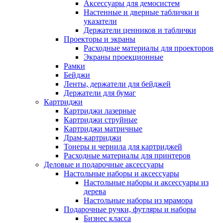
Аксессуары для демосистем
Настенные и дверные таблички и
указатели
Держатели ценников и таблички
Проекторы и экраны
Расходные материалы для проекторов
Экраны проекционные
Рамки
Бейджи
Ленты, держатели для бейджей
Держатели для бумаг
Картриджи
Картриджи лазерные
Картриджи струйные
Картриджи матричные
Драм-картриджи
Тонеры и чернила для картриджей
Расходные материалы для принтеров
Деловые и подарочные аксессуары
Настольные наборы и аксессуары
Настольные наборы и аксессуары из
дерева
Настольные наборы из мрамора
Подарочные ручки, футляры и наборы
Бизнес класса