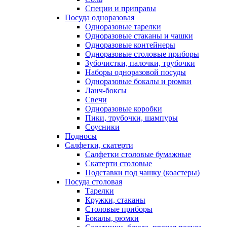
Специи и приправы
Посуда одноразовая
Одноразовые тарелки
Одноразовые стаканы и чашки
Одноразовые контейнеры
Одноразовые столовые приборы
Зубочистки, палочки, трубочки
Наборы одноразовой посуды
Одноразовые бокалы и рюмки
Ланч-боксы
Свечи
Одноразовые коробки
Пики, трубочки, шампуры
Соусники
Подносы
Салфетки, скатерти
Салфетки столовые бумажные
Скатерти столовые
Подставки под чашку (коастеры)
Посуда столовая
Тарелки
Кружки, стаканы
Столовые приборы
Бокалы, рюмки