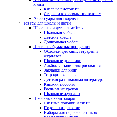
к ним
Клеевые пистолеты
Стержни к клеевым пистолетам
Аксессуары для творчества
Товары для школы и детей
Школьная и детская мебель
Школьная мебель
Детские кресла
Дошкольная мебель
Школьная бумажная продукция
Обложки для книг, тетрадей и
журналов
Школьные дневники
Альбомы, папки для рисования
Закладки для книг
Тетради школьные
Детская развивающая литература
Книжки-пособия
Расписание уроков
Школьные журналы
Школьные канцтовары
Счетные палочки и счеты
Подставки для книг
Наборы для первоклассников