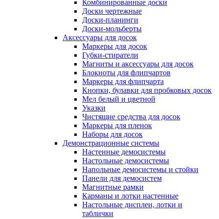
Комбинированные доски
Доски чертежные
Доски-планинги
Доски-мольберты
Аксессуары для досок
Маркеры для досок
Губки-стиратели
Магниты и аксессуары для досок
Блокноты для флипчартов
Маркеры для флипчарта
Кнопки, булавки для пробковых досок
Мел белый и цветной
Указки
Чистящие средства для досок
Маркеры для пленок
Наборы для досок
Демонстрационные системы
Настенные демосистемы
Настольные демосистемы
Напольные демосистемы и стойки
Панели для демосистем
Магнитные рамки
Карманы и лотки настенные
Настольные дисплеи, лотки и
таблички