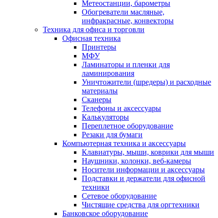
Метеостанции, барометры
Обогреватели масляные,
инфракрасные, конвекторы
Техника для офиса и торговли
Офисная техника
Принтеры
МФУ
Ламинаторы и пленки для
ламинирования
Уничтожители (шредеры) и расходные
материалы
Сканеры
Телефоны и аксессуары
Калькуляторы
Переплетное оборудование
Резаки для бумаги
Компьютерная техника и аксессуары
Клавиатуры, мыши, коврики для мыши
Наушники, колонки, веб-камеры
Носители информации и аксессуары
Подставки и держатели для офисной
техники
Сетевое оборудование
Чистящие средства для оргтехники
Банковское оборудование