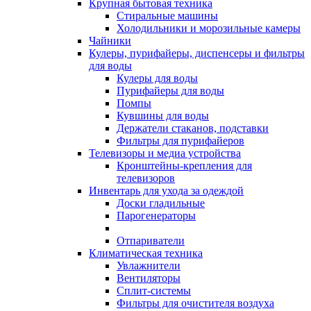
Крупная бытовая техника
Стиральные машины
Холодильники и морозильные камеры
Чайники
Кулеры, пурифайеры, диспенсеры и фильтры
для воды
Кулеры для воды
Пурифайеры для воды
Помпы
Кувшины для воды
Держатели стаканов, подставки
Фильтры для пурифайеров
Телевизоры и медиа устройства
Кронштейны-крепления для
телевизоров
Инвентарь для ухода за одеждой
Доски гладильные
Парогенераторы
Отпариватели
Климатическая техника
Увлажнители
Вентиляторы
Сплит-системы
Фильтры для очистителя воздуха