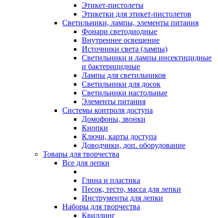
Этикет-пистолеты
Этикетки для этикет-пистолетов
Светильники, лампы, элементы питания
Фонари светодиодные
Внутреннее освещение
Источники света (лампы)
Светильники и лампы инсектицидные
и бактерицидные
Лампы для светильников
Светильники для досок
Светильники настольные
Элементы питания
Системы контроля доступа
Домофоны, звонки
Кнопки
Ключи, карты доступа
Доводчики, доп. оборудование
Товары для творчества
Все для лепки
Глина и пластика
Песок, тесто, масса для лепки
Инструменты для лепки
Наборы для творчества
Квиллинг