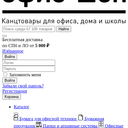
Найти
Бесплатная доставка
по СПб и ЛО от
5 000 ₽
Избранное
Войти
Запомнить меня
Войти
Забыли свой пароль?
Регистрация
Корзина
Каталог
Бумага для офисной техники
Бумажная
продукция
Папки и архивные системы
Офисные