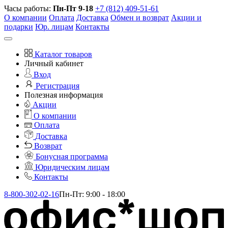
Часы работы:
Пн-Пт 9-18
+7 (812) 409-51-61
О компании
Оплата
Доставка
Обмен и возврат
Акции и
подарки
Юр. лицам
Контакты
Каталог товаров
Личный кабинет
Вход
Регистрация
Полезная информация
Акции
О компании
Оплата
Доставка
Возврат
Бонусная программа
Юридическим лицам
Контакты
8-800-302-02-16
Пн-Пт: 9:00 - 18:00