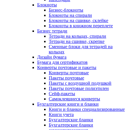
Блокноты
Бизнес-блокноты
Блокноты на спирали
Блокноты на сшивке, склейке
Блокноты в книжном переплете
Бизнес тетради
Тетради на кольцах, спирали
Тетради на сшивке, скрепке
Сменные блоки для тетрадей на
кольцах
Дизайн бумага
Бумага для сертификатов
Конверты почтовые и пакеты
Конверты почтовые
Пакеты почтовые
Пакеты с воздушной подушкой
Пакеты почтовые полиэтилен
Сейф-пакеты
Самоклеящиеся конверты
Бухгалтерские книги и бланки
Книги и бланки специализированные
Книги учета
Бухгалтерские бланки
Бухгалтерские бланки