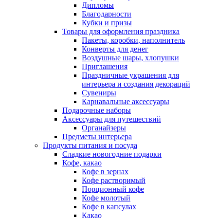
Дипломы
Благодарности
Кубки и призы
Товары для оформления праздника
Пакеты, коробки, наполнитель
Конверты для денег
Воздушные шары, хлопушки
Приглашения
Праздничные украшения для
интерьера и создания декораций
Сувениры
Карнавальные аксессуары
Подарочные наборы
Аксессуары для путешествий
Органайзеры
Предметы интерьера
Продукты питания и посуда
Сладкие новогодние подарки
Кофе, какао
Кофе в зернах
Кофе растворимый
Порционный кофе
Кофе молотый
Кофе в капсулах
Какао