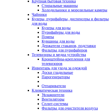
Крупная бытовая техника
Стиральные машины
Холодильники и морозильные камеры
Чайники
Кулеры, пурифайеры, диспенсеры и фильтры
для воды
Кулеры для воды
Пурифайеры для воды
Помпы
Кувшины для воды
Держатели стаканов, подставки
Фильтры для пурифайеров
Телевизоры и медиа устройства
Кронштейны-крепления для
телевизоров
Инвентарь для ухода за одеждой
Доски гладильные
Парогенераторы
Отпариватели
Климатическая техника
Увлажнители
Вентиляторы
Сплит-системы
Фильтры для очистителя воздуха