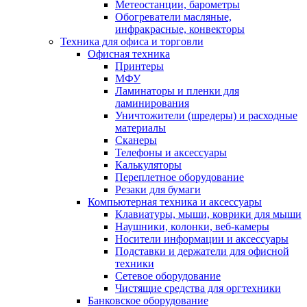
Метеостанции, барометры
Обогреватели масляные,
инфракрасные, конвекторы
Техника для офиса и торговли
Офисная техника
Принтеры
МФУ
Ламинаторы и пленки для
ламинирования
Уничтожители (шредеры) и расходные
материалы
Сканеры
Телефоны и аксессуары
Калькуляторы
Переплетное оборудование
Резаки для бумаги
Компьютерная техника и аксессуары
Клавиатуры, мыши, коврики для мыши
Наушники, колонки, веб-камеры
Носители информации и аксессуары
Подставки и держатели для офисной
техники
Сетевое оборудование
Чистящие средства для оргтехники
Банковское оборудование