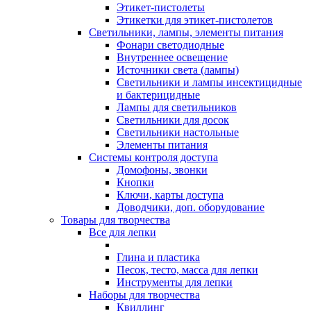
Этикет-пистолеты
Этикетки для этикет-пистолетов
Светильники, лампы, элементы питания
Фонари светодиодные
Внутреннее освещение
Источники света (лампы)
Светильники и лампы инсектицидные
и бактерицидные
Лампы для светильников
Светильники для досок
Светильники настольные
Элементы питания
Системы контроля доступа
Домофоны, звонки
Кнопки
Ключи, карты доступа
Доводчики, доп. оборудование
Товары для творчества
Все для лепки
Глина и пластика
Песок, тесто, масса для лепки
Инструменты для лепки
Наборы для творчества
Квиллинг