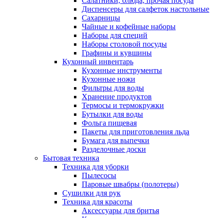
Салатники, блюда, прочая посуда
Диспенсеры для салфеток настольные
Сахарницы
Чайные и кофейные наборы
Наборы для специй
Наборы столовой посуды
Графины и кувшины
Кухонный инвентарь
Кухонные инструменты
Кухонные ножи
Фильтры для воды
Хранение продуктов
Термосы и термокружки
Бутылки для воды
Фольга пищевая
Пакеты для приготовления льда
Бумага для выпечки
Разделочные доски
Бытовая техника
Техника для уборки
Пылесосы
Паровые швабры (полотеры)
Сушилки для рук
Техника для красоты
Аксессуары для бритья