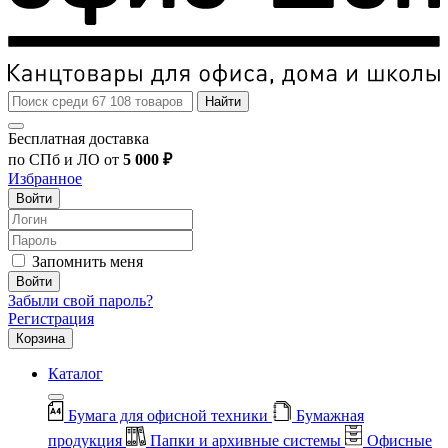
Найти
Бесплатная доставка
по СПб и ЛО от
5 000 ₽
Избранное
Войти
Запомнить меня
Войти
Забыли свой пароль?
Регистрация
Корзина
Каталог
Бумага для офисной техники
Бумажная
продукция
Папки и архивные системы
Офисные