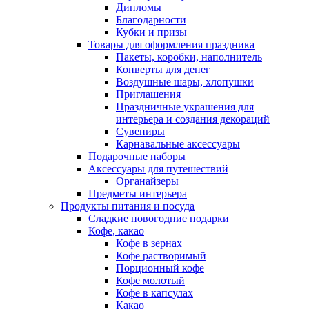
Дипломы
Благодарности
Кубки и призы
Товары для оформления праздника
Пакеты, коробки, наполнитель
Конверты для денег
Воздушные шары, хлопушки
Приглашения
Праздничные украшения для
интерьера и создания декораций
Сувениры
Карнавальные аксессуары
Подарочные наборы
Аксессуары для путешествий
Органайзеры
Предметы интерьера
Продукты питания и посуда
Сладкие новогодние подарки
Кофе, какао
Кофе в зернах
Кофе растворимый
Порционный кофе
Кофе молотый
Кофе в капсулах
Какао