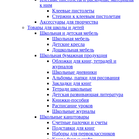
к ним
Клеевые пистолеты
Стержни к клеевым пистолетам
Аксессуары для творчества
Товары для школы и детей
Школьная и детская мебель
Школьная мебель
Детские кресла
Дошкольная мебель
Школьная бумажная продукция
Обложки для книг, тетрадей и
журналов
Школьные дневники
Альбомы, папки для рисования
Закладки для книг
Тетради школьные
Детская развивающая литература
Книжки-пособия
Расписание уроков
Школьные журналы
Школьные канцтовары
Счетные палочки и счеты
Подставки для книг
Наборы для первоклассников