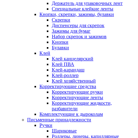
Держатель для упаковочных лент
Специальные клейкие ленты
Кнопки, скрепки, зажимы, булавки
Скрепки
Диспенсеры для скрепок
Зажимы для бумаг
Набор скрепок и зажимов
Кнопки
Булавки
Клей
Клей канцелярский
Клей ПВА
Клей-карандаш
Клей-роллер
Клей хозяйственный
Корректирующие средства
Корректирующие ручки
Корректирующие ленты
Корректирующие жидкости,
разбавители
Комплектующие к дыроколам
Письменные принадлежности
Ручки
Шариковые
Роллеры, линеры, капиллярные