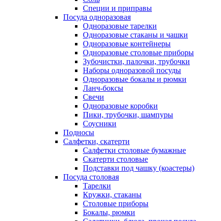
Специи и приправы
Посуда одноразовая
Одноразовые тарелки
Одноразовые стаканы и чашки
Одноразовые контейнеры
Одноразовые столовые приборы
Зубочистки, палочки, трубочки
Наборы одноразовой посуды
Одноразовые бокалы и рюмки
Ланч-боксы
Свечи
Одноразовые коробки
Пики, трубочки, шампуры
Соусники
Подносы
Салфетки, скатерти
Салфетки столовые бумажные
Скатерти столовые
Подставки под чашку (коастеры)
Посуда столовая
Тарелки
Кружки, стаканы
Столовые приборы
Бокалы, рюмки