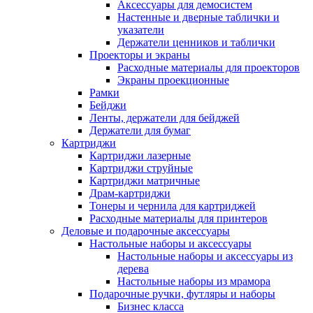
Аксессуары для демосистем
Настенные и дверные таблички и
указатели
Держатели ценников и таблички
Проекторы и экраны
Расходные материалы для проекторов
Экраны проекционные
Рамки
Бейджи
Ленты, держатели для бейджей
Держатели для бумаг
Картриджи
Картриджи лазерные
Картриджи струйные
Картриджи матричные
Драм-картриджи
Тонеры и чернила для картриджей
Расходные материалы для принтеров
Деловые и подарочные аксессуары
Настольные наборы и аксессуары
Настольные наборы и аксессуары из
дерева
Настольные наборы из мрамора
Подарочные ручки, футляры и наборы
Бизнес класса