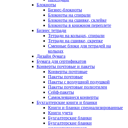
Блокноты
Бизнес-блокноты
Блокноты на спирали
Блокноты на сшивке, склейке
Блокноты в книжном переплете
Бизнес тетради
Тетради на кольцах, спирали
Тетради на сшивке, скрепке
Сменные блоки для тетрадей на
кольцах
Дизайн бумага
Бумага для сертификатов
Конверты почтовые и пакеты
Конверты почтовые
Пакеты почтовые
Пакеты с воздушной подушкой
Пакеты почтовые полиэтилен
Сейф-пакеты
Самоклеящиеся конверты
Бухгалтерские книги и бланки
Книги и бланки специализированные
Книги учета
Бухгалтерские бланки
Бухгалтерские бланки