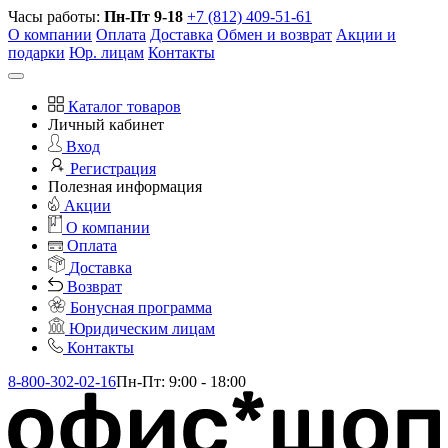
Часы работы:
Пн-Пт 9-18
+7 (812) 409-51-61
О компании
Оплата
Доставка
Обмен и возврат
Акции и
подарки
Юр. лицам
Контакты
Каталог товаров
Личный кабинет
Вход
Регистрация
Полезная информация
Акции
О компании
Оплата
Доставка
Возврат
Бонусная программа
Юридическим лицам
Контакты
8-800-302-02-16
Пн-Пт: 9:00 - 18:00