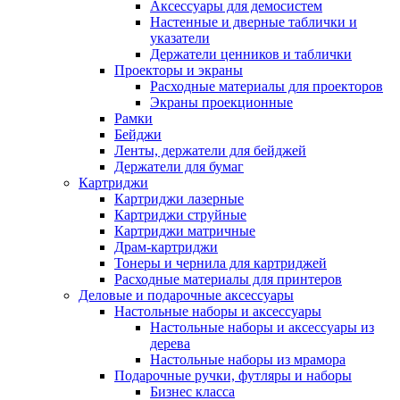
Аксессуары для демосистем
Настенные и дверные таблички и
указатели
Держатели ценников и таблички
Проекторы и экраны
Расходные материалы для проекторов
Экраны проекционные
Рамки
Бейджи
Ленты, держатели для бейджей
Держатели для бумаг
Картриджи
Картриджи лазерные
Картриджи струйные
Картриджи матричные
Драм-картриджи
Тонеры и чернила для картриджей
Расходные материалы для принтеров
Деловые и подарочные аксессуары
Настольные наборы и аксессуары
Настольные наборы и аксессуары из
дерева
Настольные наборы из мрамора
Подарочные ручки, футляры и наборы
Бизнес класса