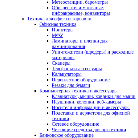
Метеостанции, барометры
Обогреватели масляные,
инфракрасные, конвекторы
Техника для офиса и торговли
Офисная техника
Принтеры
МФУ
Ламинаторы и пленки для
ламинирования
Уничтожители (шредеры) и расходные
материалы
Сканеры
Телефоны и аксессуары
Калькуляторы
Переплетное оборудование
Резаки для бумаги
Компьютерная техника и аксессуары
Клавиатуры, мыши, коврики для мыши
Наушники, колонки, веб-камеры
Носители информации и аксессуары
Подставки и держатели для офисной
техники
Сетевое оборудование
Чистящие средства для оргтехники
Банковское оборудование