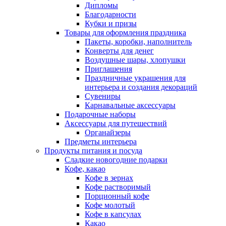
Дипломы
Благодарности
Кубки и призы
Товары для оформления праздника
Пакеты, коробки, наполнитель
Конверты для денег
Воздушные шары, хлопушки
Приглашения
Праздничные украшения для
интерьера и создания декораций
Сувениры
Карнавальные аксессуары
Подарочные наборы
Аксессуары для путешествий
Органайзеры
Предметы интерьера
Продукты питания и посуда
Сладкие новогодние подарки
Кофе, какао
Кофе в зернах
Кофе растворимый
Порционный кофе
Кофе молотый
Кофе в капсулах
Какао