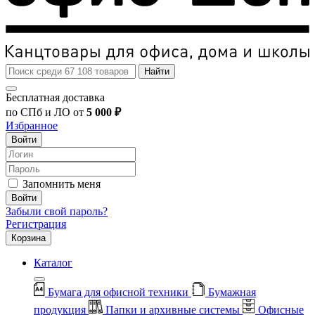
Найти
Бесплатная доставка
по СПб и ЛО от
5 000 ₽
Избранное
Войти
Запомнить меня
Войти
Забыли свой пароль?
Регистрация
Корзина
Каталог
Бумага для офисной техники
Бумажная
продукция
Папки и архивные системы
Офисные