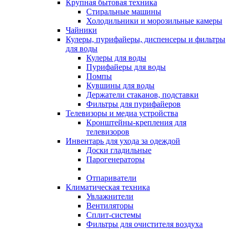
Крупная бытовая техника
Стиральные машины
Холодильники и морозильные камеры
Чайники
Кулеры, пурифайеры, диспенсеры и фильтры
для воды
Кулеры для воды
Пурифайеры для воды
Помпы
Кувшины для воды
Держатели стаканов, подставки
Фильтры для пурифайеров
Телевизоры и медиа устройства
Кронштейны-крепления для
телевизоров
Инвентарь для ухода за одеждой
Доски гладильные
Парогенераторы
Отпариватели
Климатическая техника
Увлажнители
Вентиляторы
Сплит-системы
Фильтры для очистителя воздуха