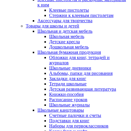
к ним
Клеевые пистолеты
Стержни к клеевым пистолетам
Аксессуары для творчества
Товары для школы и детей
Школьная и детская мебель
Школьная мебель
Детские кресла
Дошкольная мебель
Школьная бумажная продукция
Обложки для книг, тетрадей и
журналов
Школьные дневники
Альбомы, папки для рисования
Закладки для книг
Тетради школьные
Детская развивающая литература
Книжки-пособия
Расписание уроков
Школьные журналы
Школьные канцтовары
Счетные палочки и счеты
Подставки для книг
Наборы для первоклассников