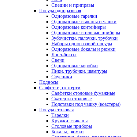
Специи и приправы
Посуда одноразовая
Одноразовые тарелки
Одноразовые стаканы и чашки
Одноразовые контейнеры
Одноразовые столовые приборы
Зубочистки, палочки, трубочки
Наборы одноразовой посуды
Одноразовые бокалы и рюмки
Ланч-боксы
Свечи
Одноразовые коробки
Пики, трубочки, шампуры
Соусники
Подносы
Салфетки, скатерти
Салфетки столовые бумажные
Скатерти столовые
Подставки под чашку (коастеры)
Посуда столовая
Тарелки
Кружки, стаканы
Столовые приборы
Бокалы, рюмки