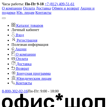
Часы работы:
Пн-Пт 9-18
+7 (812) 409-51-61
О компании
Оплата
Доставка
Обмен и возврат
Акции и
подарки
Юр. лицам
Контакты
Каталог товаров
Личный кабинет
Вход
Регистрация
Полезная информация
Акции
О компании
Оплата
Доставка
Возврат
Бонусная программа
Юридическим лицам
Контакты
8-800-302-02-16
Пн-Пт: 9:00 - 18:00