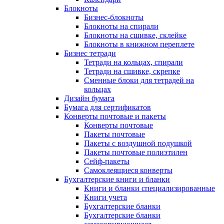
Блокноты
Бизнес-блокноты
Блокноты на спирали
Блокноты на сшивке, склейке
Блокноты в книжном переплете
Бизнес тетради
Тетради на кольцах, спирали
Тетради на сшивке, скрепке
Сменные блоки для тетрадей на
кольцах
Дизайн бумага
Бумага для сертификатов
Конверты почтовые и пакеты
Конверты почтовые
Пакеты почтовые
Пакеты с воздушной подушкой
Пакеты почтовые полиэтилен
Сейф-пакеты
Самоклеящиеся конверты
Бухгалтерские книги и бланки
Книги и бланки специализированные
Книги учета
Бухгалтерские бланки
Бухгалтерские бланки