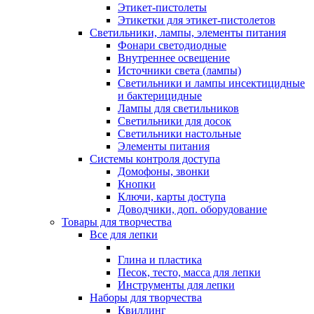
Этикет-пистолеты
Этикетки для этикет-пистолетов
Светильники, лампы, элементы питания
Фонари светодиодные
Внутреннее освещение
Источники света (лампы)
Светильники и лампы инсектицидные
и бактерицидные
Лампы для светильников
Светильники для досок
Светильники настольные
Элементы питания
Системы контроля доступа
Домофоны, звонки
Кнопки
Ключи, карты доступа
Доводчики, доп. оборудование
Товары для творчества
Все для лепки
Глина и пластика
Песок, тесто, масса для лепки
Инструменты для лепки
Наборы для творчества
Квиллинг