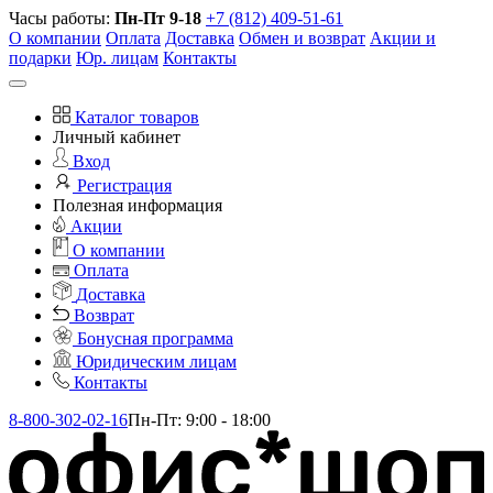
Часы работы:
Пн-Пт 9-18
+7 (812) 409-51-61
О компании
Оплата
Доставка
Обмен и возврат
Акции и
подарки
Юр. лицам
Контакты
Каталог товаров
Личный кабинет
Вход
Регистрация
Полезная информация
Акции
О компании
Оплата
Доставка
Возврат
Бонусная программа
Юридическим лицам
Контакты
8-800-302-02-16
Пн-Пт: 9:00 - 18:00