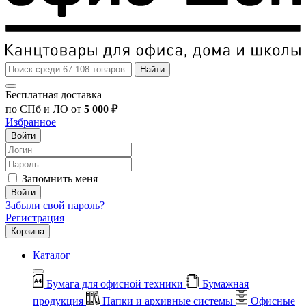
Найти
Бесплатная доставка
по СПб и ЛО от
5 000 ₽
Избранное
Войти
Запомнить меня
Войти
Забыли свой пароль?
Регистрация
Корзина
Каталог
Бумага для офисной техники
Бумажная
продукция
Папки и архивные системы
Офисные