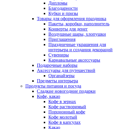
Дипломы
Благодарности
Кубки и призы
Товары для оформления праздника
Пакеты, коробки, наполнитель
Конверты для денег
Воздушные шары, хлопушки
Приглашения
Праздничные украшения для
интерьера и создания декораций
Сувениры
Карнавальные аксессуары
Подарочные наборы
Аксессуары для путешествий
Органайзеры
Предметы интерьера
Продукты питания и посуда
Сладкие новогодние подарки
Кофе, какао
Кофе в зернах
Кофе растворимый
Порционный кофе
Кофе молотый
Кофе в капсулах
Какао