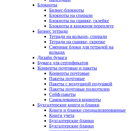
Блокноты
Бизнес-блокноты
Блокноты на спирали
Блокноты на сшивке, склейке
Блокноты в книжном переплете
Бизнес тетради
Тетради на кольцах, спирали
Тетради на сшивке, скрепке
Сменные блоки для тетрадей на
кольцах
Дизайн бумага
Бумага для сертификатов
Конверты почтовые и пакеты
Конверты почтовые
Пакеты почтовые
Пакеты с воздушной подушкой
Пакеты почтовые полиэтилен
Сейф-пакеты
Самоклеящиеся конверты
Бухгалтерские книги и бланки
Книги и бланки специализированные
Книги учета
Бухгалтерские бланки
Бухгалтерские бланки