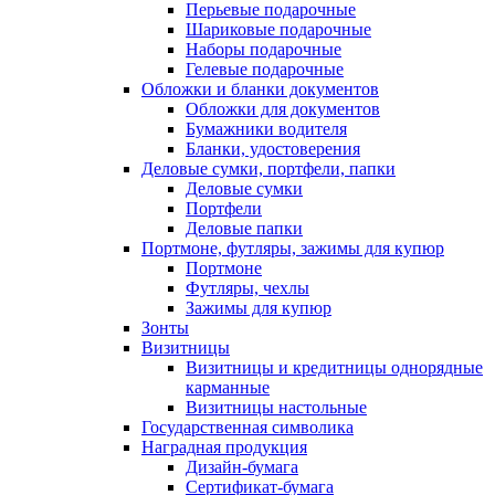
Перьевые подарочные
Шариковые подарочные
Наборы подарочные
Гелевые подарочные
Обложки и бланки документов
Обложки для документов
Бумажники водителя
Бланки, удостоверения
Деловые сумки, портфели, папки
Деловые сумки
Портфели
Деловые папки
Портмоне, футляры, зажимы для купюр
Портмоне
Футляры, чехлы
Зажимы для купюр
Зонты
Визитницы
Визитницы и кредитницы однорядные
карманные
Визитницы настольные
Государственная символика
Наградная продукция
Дизайн-бумага
Сертификат-бумага