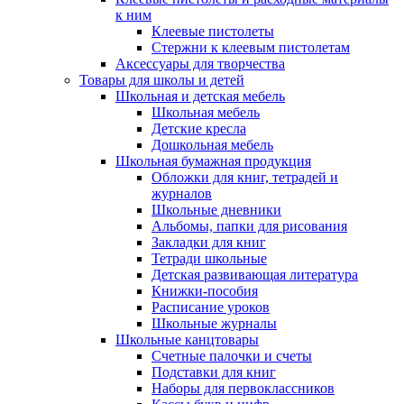
к ним
Клеевые пистолеты
Стержни к клеевым пистолетам
Аксессуары для творчества
Товары для школы и детей
Школьная и детская мебель
Школьная мебель
Детские кресла
Дошкольная мебель
Школьная бумажная продукция
Обложки для книг, тетрадей и
журналов
Школьные дневники
Альбомы, папки для рисования
Закладки для книг
Тетради школьные
Детская развивающая литература
Книжки-пособия
Расписание уроков
Школьные журналы
Школьные канцтовары
Счетные палочки и счеты
Подставки для книг
Наборы для первоклассников