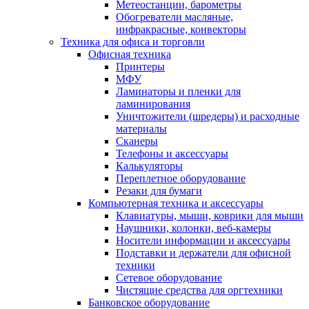
Метеостанции, барометры
Обогреватели масляные,
инфракрасные, конвекторы
Техника для офиса и торговли
Офисная техника
Принтеры
МФУ
Ламинаторы и пленки для
ламинирования
Уничтожители (шредеры) и расходные
материалы
Сканеры
Телефоны и аксессуары
Калькуляторы
Переплетное оборудование
Резаки для бумаги
Компьютерная техника и аксессуары
Клавиатуры, мыши, коврики для мыши
Наушники, колонки, веб-камеры
Носители информации и аксессуары
Подставки и держатели для офисной
техники
Сетевое оборудование
Чистящие средства для оргтехники
Банковское оборудование