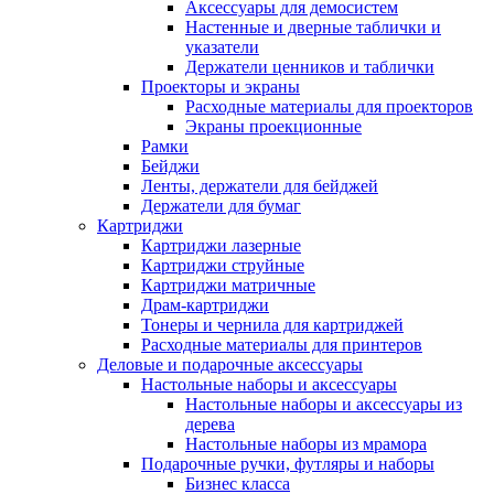
Аксессуары для демосистем
Настенные и дверные таблички и
указатели
Держатели ценников и таблички
Проекторы и экраны
Расходные материалы для проекторов
Экраны проекционные
Рамки
Бейджи
Ленты, держатели для бейджей
Держатели для бумаг
Картриджи
Картриджи лазерные
Картриджи струйные
Картриджи матричные
Драм-картриджи
Тонеры и чернила для картриджей
Расходные материалы для принтеров
Деловые и подарочные аксессуары
Настольные наборы и аксессуары
Настольные наборы и аксессуары из
дерева
Настольные наборы из мрамора
Подарочные ручки, футляры и наборы
Бизнес класса