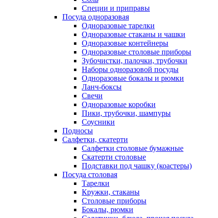
Специи и приправы
Посуда одноразовая
Одноразовые тарелки
Одноразовые стаканы и чашки
Одноразовые контейнеры
Одноразовые столовые приборы
Зубочистки, палочки, трубочки
Наборы одноразовой посуды
Одноразовые бокалы и рюмки
Ланч-боксы
Свечи
Одноразовые коробки
Пики, трубочки, шампуры
Соусники
Подносы
Салфетки, скатерти
Салфетки столовые бумажные
Скатерти столовые
Подставки под чашку (коастеры)
Посуда столовая
Тарелки
Кружки, стаканы
Столовые приборы
Бокалы, рюмки