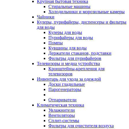
Крупная бытовая техника
Стиральные машины
Холодильники и морозильные камеры
Чайники
Кулеры, пурифайеры, диспенсеры и фильтры
для воды
Кулеры для воды
Пурифайеры для воды
Помпы
Кувшины для воды
Держатели стаканов, подставки
Фильтры для пурифайеров
Телевизоры и медиа устройства
Кронштейны-крепления для
телевизоров
Инвентарь для ухода за одеждой
Доски гладильные
Парогенераторы
Отпариватели
Климатическая техника
Увлажнители
Вентиляторы
Сплит-системы
Фильтры для очистителя воздуха