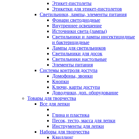
Этикет-пистолеты
Этикетки для этикет-пистолетов
Светильники, лампы, элементы питания
Фонари светодиодные
Внутреннее освещение
Источники света (лампы)
Светильники и лампы инсектицидные
и бактерицидные
Лампы для светильников
Светильники для досок
Светильники настольные
Элементы питания
Системы контроля доступа
Домофоны, звонки
Кнопки
Ключи, карты доступа
Доводчики, доп. оборудование
Товары для творчества
Все для лепки
Глина и пластика
Песок, тесто, масса для лепки
Инструменты для лепки
Наборы для творчества
Квиллинг