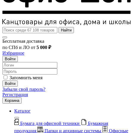
Найти
Бесплатная доставка
по СПб и ЛО от
5 000 ₽
Избранное
Войти
Запомнить меня
Войти
Забыли свой пароль?
Регистрация
Корзина
Каталог
Бумага для офисной техники
Бумажная
продукция
Папки и архивные системы
Офисные