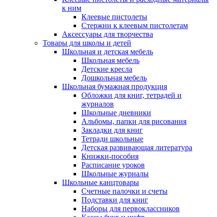
к ним
Клеевые пистолеты
Стержни к клеевым пистолетам
Аксессуары для творчества
Товары для школы и детей
Школьная и детская мебель
Школьная мебель
Детские кресла
Дошкольная мебель
Школьная бумажная продукция
Обложки для книг, тетрадей и
журналов
Школьные дневники
Альбомы, папки для рисования
Закладки для книг
Тетради школьные
Детская развивающая литература
Книжки-пособия
Расписание уроков
Школьные журналы
Школьные канцтовары
Счетные палочки и счеты
Подставки для книг
Наборы для первоклассников