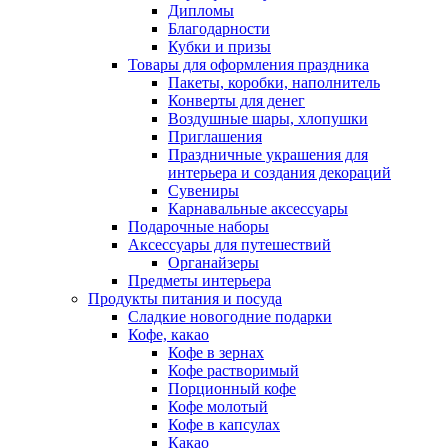
Дипломы
Благодарности
Кубки и призы
Товары для оформления праздника
Пакеты, коробки, наполнитель
Конверты для денег
Воздушные шары, хлопушки
Приглашения
Праздничные украшения для
интерьера и создания декораций
Сувениры
Карнавальные аксессуары
Подарочные наборы
Аксессуары для путешествий
Органайзеры
Предметы интерьера
Продукты питания и посуда
Сладкие новогодние подарки
Кофе, какао
Кофе в зернах
Кофе растворимый
Порционный кофе
Кофе молотый
Кофе в капсулах
Какао