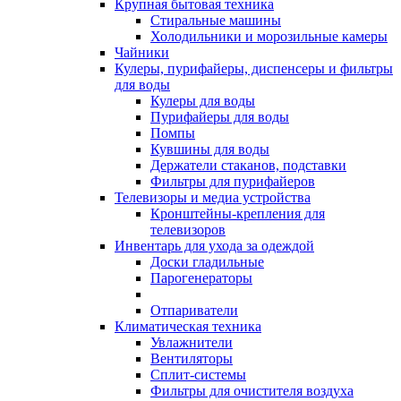
Крупная бытовая техника
Стиральные машины
Холодильники и морозильные камеры
Чайники
Кулеры, пурифайеры, диспенсеры и фильтры
для воды
Кулеры для воды
Пурифайеры для воды
Помпы
Кувшины для воды
Держатели стаканов, подставки
Фильтры для пурифайеров
Телевизоры и медиа устройства
Кронштейны-крепления для
телевизоров
Инвентарь для ухода за одеждой
Доски гладильные
Парогенераторы
Отпариватели
Климатическая техника
Увлажнители
Вентиляторы
Сплит-системы
Фильтры для очистителя воздуха