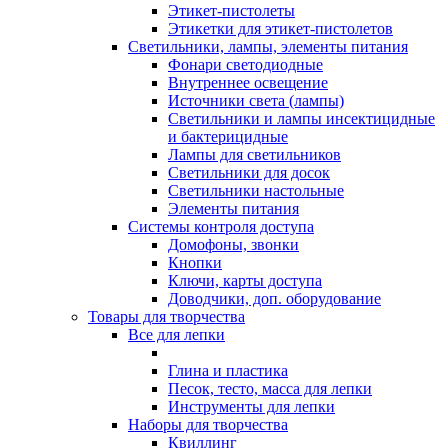
Этикет-пистолеты
Этикетки для этикет-пистолетов
Светильники, лампы, элементы питания
Фонари светодиодные
Внутреннее освещение
Источники света (лампы)
Светильники и лампы инсектицидные
и бактерицидные
Лампы для светильников
Светильники для досок
Светильники настольные
Элементы питания
Системы контроля доступа
Домофоны, звонки
Кнопки
Ключи, карты доступа
Доводчики, доп. оборудование
Товары для творчества
Все для лепки
Глина и пластика
Песок, тесто, масса для лепки
Инструменты для лепки
Наборы для творчества
Квиллинг