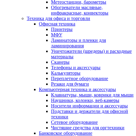
Метеостанции, барометры
Обогреватели масляные,
инфракрасные, конвекторы
Техника для офиса и торговли
Офисная техника
Принтеры
МФУ
Ламинаторы и пленки для
ламинирования
Уничтожители (шредеры) и расходные
материалы
Сканеры
Телефоны и аксессуары
Калькуляторы
Переплетное оборудование
Резаки для бумаги
Компьютерная техника и аксессуары
Клавиатуры, мыши, коврики для мыши
Наушники, колонки, веб-камеры
Носители информации и аксессуары
Подставки и держатели для офисной
техники
Сетевое оборудование
Чистящие средства для оргтехники
Банковское оборудование