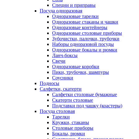
Специи и приправы
Посуда одноразовая
Одноразовые тарелки
Одноразовые стаканы и чашки
Одноразовые контейнеры
Одноразовые столовые приборы
Зубочистки, палочки, трубочки
Наборы одноразовой посуды
Одноразовые бокалы и рюмки
Ланч-боксы
Свечи
Одноразовые коробки
Пики, трубочки, шампуры
Соусники
Подносы
Салфетки, скатерти
Салфетки столовые бумажные
Скатерти столовые
Подставки под чашку (коастеры)
Посуда столовая
Тарелки
Кружки, стаканы
Столовые приборы
Бокалы, рюмки