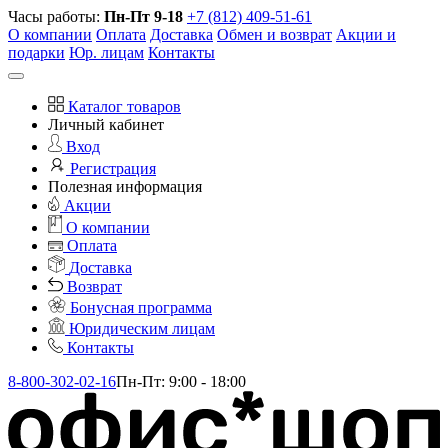
Часы работы:
Пн-Пт 9-18
+7 (812) 409-51-61
О компании
Оплата
Доставка
Обмен и возврат
Акции и
подарки
Юр. лицам
Контакты
Каталог товаров
Личный кабинет
Вход
Регистрация
Полезная информация
Акции
О компании
Оплата
Доставка
Возврат
Бонусная программа
Юридическим лицам
Контакты
8-800-302-02-16
Пн-Пт: 9:00 - 18:00