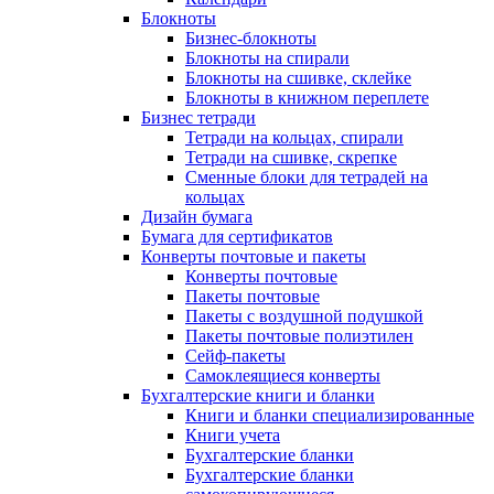
Блокноты
Бизнес-блокноты
Блокноты на спирали
Блокноты на сшивке, склейке
Блокноты в книжном переплете
Бизнес тетради
Тетради на кольцах, спирали
Тетради на сшивке, скрепке
Сменные блоки для тетрадей на
кольцах
Дизайн бумага
Бумага для сертификатов
Конверты почтовые и пакеты
Конверты почтовые
Пакеты почтовые
Пакеты с воздушной подушкой
Пакеты почтовые полиэтилен
Сейф-пакеты
Самоклеящиеся конверты
Бухгалтерские книги и бланки
Книги и бланки специализированные
Книги учета
Бухгалтерские бланки
Бухгалтерские бланки