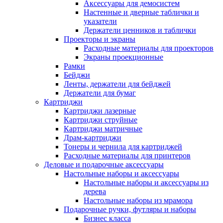
Аксессуары для демосистем
Настенные и дверные таблички и
указатели
Держатели ценников и таблички
Проекторы и экраны
Расходные материалы для проекторов
Экраны проекционные
Рамки
Бейджи
Ленты, держатели для бейджей
Держатели для бумаг
Картриджи
Картриджи лазерные
Картриджи струйные
Картриджи матричные
Драм-картриджи
Тонеры и чернила для картриджей
Расходные материалы для принтеров
Деловые и подарочные аксессуары
Настольные наборы и аксессуары
Настольные наборы и аксессуары из
дерева
Настольные наборы из мрамора
Подарочные ручки, футляры и наборы
Бизнес класса