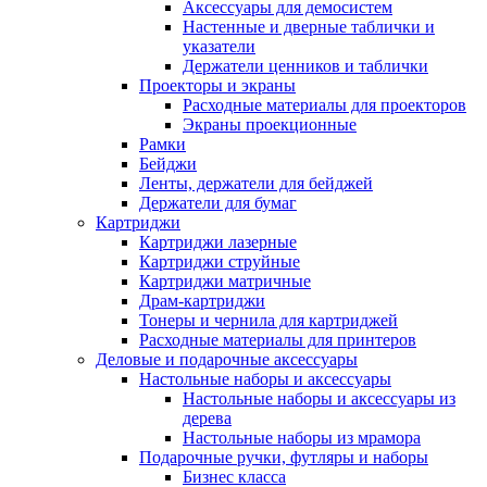
Аксессуары для демосистем
Настенные и дверные таблички и
указатели
Держатели ценников и таблички
Проекторы и экраны
Расходные материалы для проекторов
Экраны проекционные
Рамки
Бейджи
Ленты, держатели для бейджей
Держатели для бумаг
Картриджи
Картриджи лазерные
Картриджи струйные
Картриджи матричные
Драм-картриджи
Тонеры и чернила для картриджей
Расходные материалы для принтеров
Деловые и подарочные аксессуары
Настольные наборы и аксессуары
Настольные наборы и аксессуары из
дерева
Настольные наборы из мрамора
Подарочные ручки, футляры и наборы
Бизнес класса