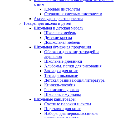
к ним
Клеевые пистолеты
Стержни к клеевым пистолетам
Аксессуары для творчества
Товары для школы и детей
Школьная и детская мебель
Школьная мебель
Детские кресла
Дошкольная мебель
Школьная бумажная продукция
Обложки для книг, тетрадей и
журналов
Школьные дневники
Альбомы, папки для рисования
Закладки для книг
Тетради школьные
Детская развивающая литература
Книжки-пособия
Расписание уроков
Школьные журналы
Школьные канцтовары
Счетные палочки и счеты
Подставки для книг
Наборы для первоклассников