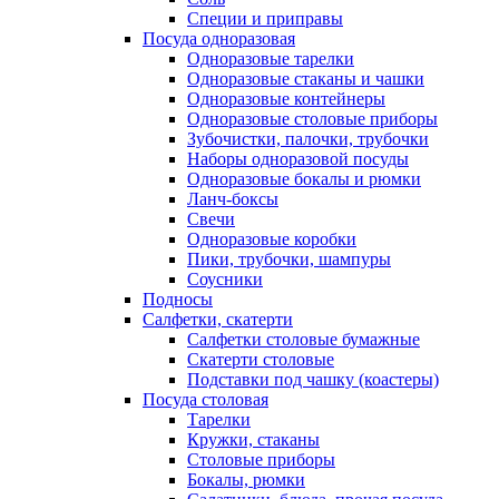
Специи и приправы
Посуда одноразовая
Одноразовые тарелки
Одноразовые стаканы и чашки
Одноразовые контейнеры
Одноразовые столовые приборы
Зубочистки, палочки, трубочки
Наборы одноразовой посуды
Одноразовые бокалы и рюмки
Ланч-боксы
Свечи
Одноразовые коробки
Пики, трубочки, шампуры
Соусники
Подносы
Салфетки, скатерти
Салфетки столовые бумажные
Скатерти столовые
Подставки под чашку (коастеры)
Посуда столовая
Тарелки
Кружки, стаканы
Столовые приборы
Бокалы, рюмки