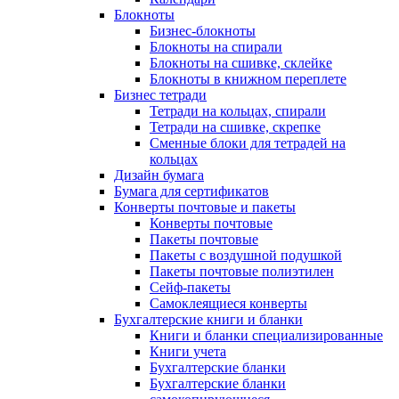
Блокноты
Бизнес-блокноты
Блокноты на спирали
Блокноты на сшивке, склейке
Блокноты в книжном переплете
Бизнес тетради
Тетради на кольцах, спирали
Тетради на сшивке, скрепке
Сменные блоки для тетрадей на
кольцах
Дизайн бумага
Бумага для сертификатов
Конверты почтовые и пакеты
Конверты почтовые
Пакеты почтовые
Пакеты с воздушной подушкой
Пакеты почтовые полиэтилен
Сейф-пакеты
Самоклеящиеся конверты
Бухгалтерские книги и бланки
Книги и бланки специализированные
Книги учета
Бухгалтерские бланки
Бухгалтерские бланки