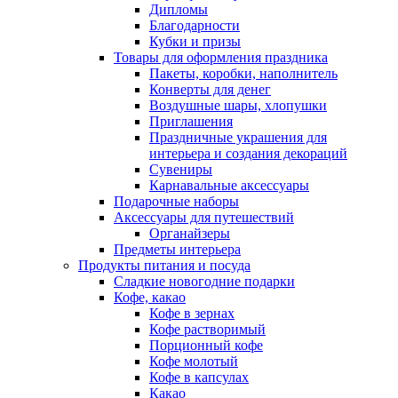
Дипломы
Благодарности
Кубки и призы
Товары для оформления праздника
Пакеты, коробки, наполнитель
Конверты для денег
Воздушные шары, хлопушки
Приглашения
Праздничные украшения для
интерьера и создания декораций
Сувениры
Карнавальные аксессуары
Подарочные наборы
Аксессуары для путешествий
Органайзеры
Предметы интерьера
Продукты питания и посуда
Сладкие новогодние подарки
Кофе, какао
Кофе в зернах
Кофе растворимый
Порционный кофе
Кофе молотый
Кофе в капсулах
Какао