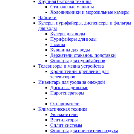
Крупная бытовая техника
Стиральные машины
Холодильники и морозильные камеры
Чайники
Кулеры, пурифайеры, диспенсеры и фильтры
для воды
Кулеры для воды
Пурифайеры для воды
Помпы
Кувшины для воды
Держатели стаканов, подставки
Фильтры для пурифайеров
Телевизоры и медиа устройства
Кронштейны-крепления для
телевизоров
Инвентарь для ухода за одеждой
Доски гладильные
Парогенераторы
Отпариватели
Климатическая техника
Увлажнители
Вентиляторы
Сплит-системы
Фильтры для очистителя воздуха