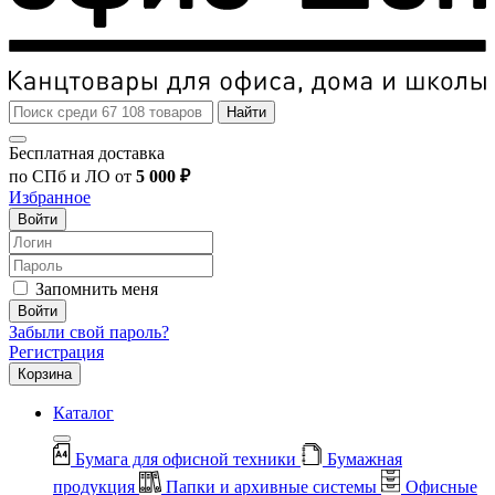
Найти
Бесплатная доставка
по СПб и ЛО от
5 000 ₽
Избранное
Войти
Запомнить меня
Войти
Забыли свой пароль?
Регистрация
Корзина
Каталог
Бумага для офисной техники
Бумажная
продукция
Папки и архивные системы
Офисные