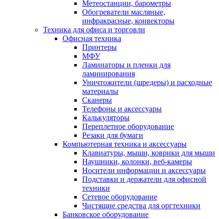
Метеостанции, барометры
Обогреватели масляные,
инфракрасные, конвекторы
Техника для офиса и торговли
Офисная техника
Принтеры
МФУ
Ламинаторы и пленки для
ламинирования
Уничтожители (шредеры) и расходные
материалы
Сканеры
Телефоны и аксессуары
Калькуляторы
Переплетное оборудование
Резаки для бумаги
Компьютерная техника и аксессуары
Клавиатуры, мыши, коврики для мыши
Наушники, колонки, веб-камеры
Носители информации и аксессуары
Подставки и держатели для офисной
техники
Сетевое оборудование
Чистящие средства для оргтехники
Банковское оборудование