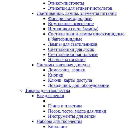
Этикет-пистолеты
Этикетки для этикет-пистолетов
Светильники, лампы, элементы питания
Фонари светодиодные
Внутреннее освещение
Источники света (лампы)
Светильники и лампы инсектицидные
и бактерицидные
Лампы для светильников
Светильники для досок
Светильники настольные
Элементы питания
Системы контроля доступа
Домофоны, звонки
Кнопки
Ключи, карты доступа
Доводчики, доп. оборудование
Товары для творчества
Все для лепки
Глина и пластика
Песок, тесто, масса для лепки
Инструменты для лепки
Наборы для творчества
Квиллинг