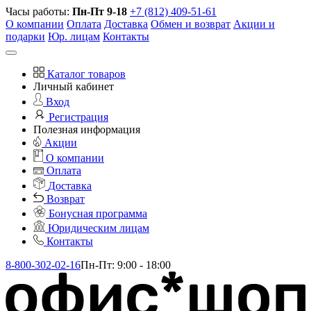
Часы работы:
Пн-Пт 9-18
+7 (812) 409-51-61
О компании
Оплата
Доставка
Обмен и возврат
Акции и
подарки
Юр. лицам
Контакты
Каталог товаров
Личный кабинет
Вход
Регистрация
Полезная информация
Акции
О компании
Оплата
Доставка
Возврат
Бонусная программа
Юридическим лицам
Контакты
8-800-302-02-16
Пн-Пт: 9:00 - 18:00