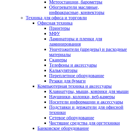
Метеостанции, барометры
Обогреватели масляные,
инфракрасные, конвекторы
Техника для офиса и торговли
Офисная техника
Принтеры
МФУ
Ламинаторы и пленки для
ламинирования
Уничтожители (шредеры) и расходные
материалы
Сканеры
Телефоны и аксессуары
Калькуляторы
Переплетное оборудование
Резаки для бумаги
Компьютерная техника и аксессуары
Клавиатуры, мыши, коврики для мыши
Наушники, колонки, веб-камеры
Носители информации и аксессуары
Подставки и держатели для офисной
техники
Сетевое оборудование
Чистящие средства для оргтехники
Банковское оборудование