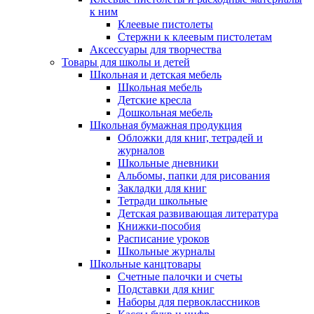
к ним
Клеевые пистолеты
Стержни к клеевым пистолетам
Аксессуары для творчества
Товары для школы и детей
Школьная и детская мебель
Школьная мебель
Детские кресла
Дошкольная мебель
Школьная бумажная продукция
Обложки для книг, тетрадей и
журналов
Школьные дневники
Альбомы, папки для рисования
Закладки для книг
Тетради школьные
Детская развивающая литература
Книжки-пособия
Расписание уроков
Школьные журналы
Школьные канцтовары
Счетные палочки и счеты
Подставки для книг
Наборы для первоклассников