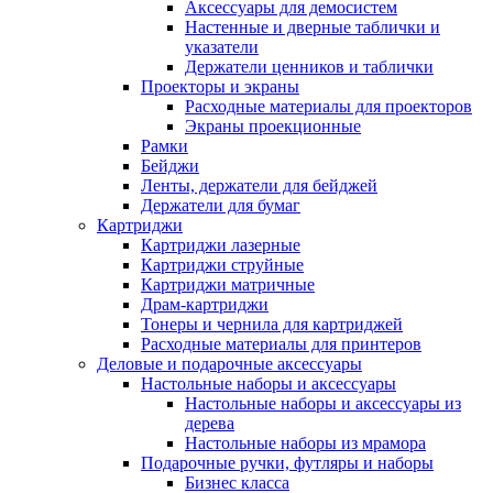
Аксессуары для демосистем
Настенные и дверные таблички и
указатели
Держатели ценников и таблички
Проекторы и экраны
Расходные материалы для проекторов
Экраны проекционные
Рамки
Бейджи
Ленты, держатели для бейджей
Держатели для бумаг
Картриджи
Картриджи лазерные
Картриджи струйные
Картриджи матричные
Драм-картриджи
Тонеры и чернила для картриджей
Расходные материалы для принтеров
Деловые и подарочные аксессуары
Настольные наборы и аксессуары
Настольные наборы и аксессуары из
дерева
Настольные наборы из мрамора
Подарочные ручки, футляры и наборы
Бизнес класса