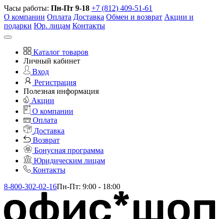
Часы работы:
Пн-Пт 9-18
+7 (812) 409-51-61
О компании
Оплата
Доставка
Обмен и возврат
Акции и
подарки
Юр. лицам
Контакты
Каталог товаров
Личный кабинет
Вход
Регистрация
Полезная информация
Акции
О компании
Оплата
Доставка
Возврат
Бонусная программа
Юридическим лицам
Контакты
8-800-302-02-16
Пн-Пт: 9:00 - 18:00