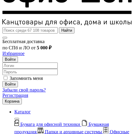
Найти
Бесплатная доставка
по СПб и ЛО от
5 000 ₽
Избранное
Войти
Запомнить меня
Войти
Забыли свой пароль?
Регистрация
Корзина
Каталог
Бумага для офисной техники
Бумажная
продукция
Папки и архивные системы
Офисные