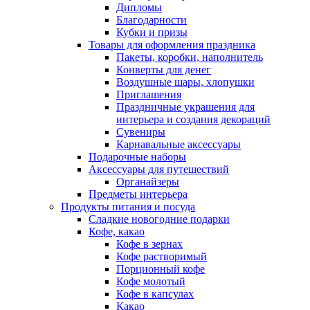
Дипломы
Благодарности
Кубки и призы
Товары для оформления праздника
Пакеты, коробки, наполнитель
Конверты для денег
Воздушные шары, хлопушки
Приглашения
Праздничные украшения для
интерьера и создания декораций
Сувениры
Карнавальные аксессуары
Подарочные наборы
Аксессуары для путешествий
Органайзеры
Предметы интерьера
Продукты питания и посуда
Сладкие новогодние подарки
Кофе, какао
Кофе в зернах
Кофе растворимый
Порционный кофе
Кофе молотый
Кофе в капсулах
Какао