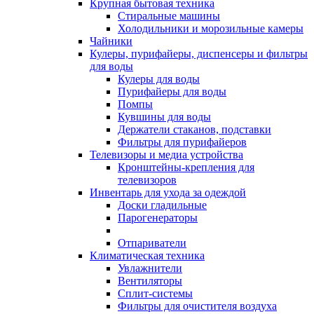
Крупная бытовая техника
Стиральные машины
Холодильники и морозильные камеры
Чайники
Кулеры, пурифайеры, диспенсеры и фильтры
для воды
Кулеры для воды
Пурифайеры для воды
Помпы
Кувшины для воды
Держатели стаканов, подставки
Фильтры для пурифайеров
Телевизоры и медиа устройства
Кронштейны-крепления для
телевизоров
Инвентарь для ухода за одеждой
Доски гладильные
Парогенераторы
Отпариватели
Климатическая техника
Увлажнители
Вентиляторы
Сплит-системы
Фильтры для очистителя воздуха