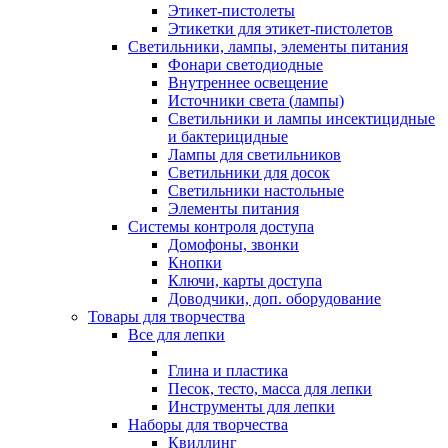
Этикет-пистолеты
Этикетки для этикет-пистолетов
Светильники, лампы, элементы питания
Фонари светодиодные
Внутреннее освещение
Источники света (лампы)
Светильники и лампы инсектицидные
и бактерицидные
Лампы для светильников
Светильники для досок
Светильники настольные
Элементы питания
Системы контроля доступа
Домофоны, звонки
Кнопки
Ключи, карты доступа
Доводчики, доп. оборудование
Товары для творчества
Все для лепки
Глина и пластика
Песок, тесто, масса для лепки
Инструменты для лепки
Наборы для творчества
Квиллинг