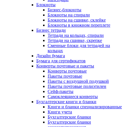
Блокноты
Бизнес-блокноты
Блокноты на спирали
Блокноты на сшивке, склейке
Блокноты в книжном переплете
Бизнес тетради
Тетради на кольцах, спирали
Тетради на сшивке, скрепке
Сменные блоки для тетрадей на
кольцах
Дизайн бумага
Бумага для сертификатов
Конверты почтовые и пакеты
Конверты почтовые
Пакеты почтовые
Пакеты с воздушной подушкой
Пакеты почтовые полиэтилен
Сейф-пакеты
Самоклеящиеся конверты
Бухгалтерские книги и бланки
Книги и бланки специализированные
Книги учета
Бухгалтерские бланки
Бухгалтерские бланки