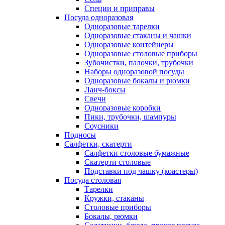
Специи и приправы
Посуда одноразовая
Одноразовые тарелки
Одноразовые стаканы и чашки
Одноразовые контейнеры
Одноразовые столовые приборы
Зубочистки, палочки, трубочки
Наборы одноразовой посуды
Одноразовые бокалы и рюмки
Ланч-боксы
Свечи
Одноразовые коробки
Пики, трубочки, шампуры
Соусники
Подносы
Салфетки, скатерти
Салфетки столовые бумажные
Скатерти столовые
Подставки под чашку (коастеры)
Посуда столовая
Тарелки
Кружки, стаканы
Столовые приборы
Бокалы, рюмки