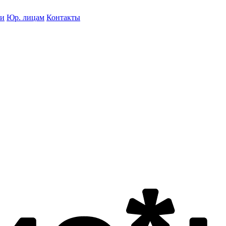
ки
Юр. лицам
Контакты