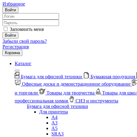
Избранное
Войти
Запомнить меня
Войти
Забыли свой пароль?
Регистрация
Корзина
Каталог
Бумага для офисной техники
Бумажная продукция
Офисные доски и демонстрационное оборудование
и торговли
Товары для творчества
Товары для шко
профессиональная химия
СИЗ и инструменты
Бумага для офисной техники
Для принтера
А4
А3
А5
SRA3