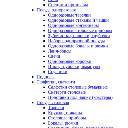
Специи и приправы
Посуда одноразовая
Одноразовые тарелки
Одноразовые стаканы и чашки
Одноразовые контейнеры
Одноразовые столовые приборы
Зубочистки, палочки, трубочки
Наборы одноразовой посуды
Одноразовые бокалы и рюмки
Ланч-боксы
Свечи
Одноразовые коробки
Пики, трубочки, шампуры
Соусники
Подносы
Салфетки, скатерти
Салфетки столовые бумажные
Скатерти столовые
Подставки под чашку (коастеры)
Посуда столовая
Тарелки
Кружки, стаканы
Столовые приборы
Бокалы, рюмки