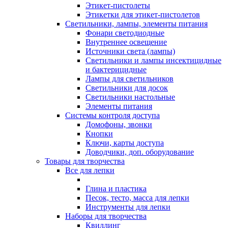
Этикет-пистолеты
Этикетки для этикет-пистолетов
Светильники, лампы, элементы питания
Фонари светодиодные
Внутреннее освещение
Источники света (лампы)
Светильники и лампы инсектицидные
и бактерицидные
Лампы для светильников
Светильники для досок
Светильники настольные
Элементы питания
Системы контроля доступа
Домофоны, звонки
Кнопки
Ключи, карты доступа
Доводчики, доп. оборудование
Товары для творчества
Все для лепки
Глина и пластика
Песок, тесто, масса для лепки
Инструменты для лепки
Наборы для творчества
Квиллинг