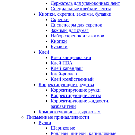
Держатель для упаковочных лент
Специальные клейкие ленты
Кнопки, скрепки, зажимы, булавки
Скрепки
Диспенсеры для скрепок
Зажимы для бумаг
Набор скрепок и зажимов
Кнопки
Булавки
Клей
Клей канцелярский
Клей ПВА
Клей-карандаш
Клей-роллер
Клей хозяйственный
Корректирующие средства
Корректирующие ручки
Корректирующие ленты
Корректирующие жидкости,
разбавители
Комплектующие к дыроколам
Письменные принадлежности
Ручки
Шариковые
Роллеры, линеры, капиллярные