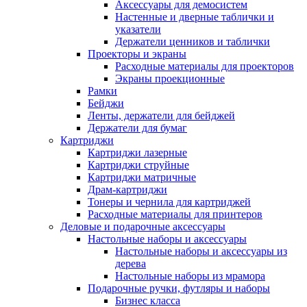
Аксессуары для демосистем
Настенные и дверные таблички и
указатели
Держатели ценников и таблички
Проекторы и экраны
Расходные материалы для проекторов
Экраны проекционные
Рамки
Бейджи
Ленты, держатели для бейджей
Держатели для бумаг
Картриджи
Картриджи лазерные
Картриджи струйные
Картриджи матричные
Драм-картриджи
Тонеры и чернила для картриджей
Расходные материалы для принтеров
Деловые и подарочные аксессуары
Настольные наборы и аксессуары
Настольные наборы и аксессуары из
дерева
Настольные наборы из мрамора
Подарочные ручки, футляры и наборы
Бизнес класса