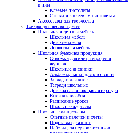
к ним
Клеевые пистолеты
Стержни к клеевым пистолетам
Аксессуары для творчества
Товары для школы и детей
Школьная и детская мебель
Школьная мебель
Детские кресла
Дошкольная мебель
Школьная бумажная продукция
Обложки для книг, тетрадей и
журналов
Школьные дневники
Альбомы, папки для рисования
Закладки для книг
Тетради школьные
Детская развивающая литература
Книжки-пособия
Расписание уроков
Школьные журналы
Школьные канцтовары
Счетные палочки и счеты
Подставки для книг
Наборы для первоклассников