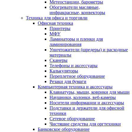
Метеостанции, барометры
Обогреватели масляные,
инфракрасные, конвекторы
Техника для офиса и торговли
Офисная техника
Принтеры
МФУ
Ламинаторы и пленки для
ламинирования
Уничтожители (шредеры) и расходные
материалы
Сканеры
Телефоны и аксессуары
Калькуляторы
Переплетное оборудование
Резаки для бумаги
Компьютерная техника и аксессуары
Клавиатуры, мыши, коврики для мыши
Наушники, колонки, веб-камеры
Носители информации и аксессуары
Подставки и держатели для офисной
техники
Сетевое оборудование
Чистящие средства для оргтехники
Банковское оборудование