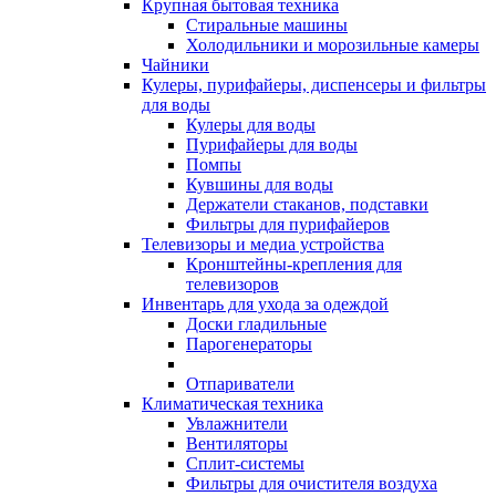
Крупная бытовая техника
Стиральные машины
Холодильники и морозильные камеры
Чайники
Кулеры, пурифайеры, диспенсеры и фильтры
для воды
Кулеры для воды
Пурифайеры для воды
Помпы
Кувшины для воды
Держатели стаканов, подставки
Фильтры для пурифайеров
Телевизоры и медиа устройства
Кронштейны-крепления для
телевизоров
Инвентарь для ухода за одеждой
Доски гладильные
Парогенераторы
Отпариватели
Климатическая техника
Увлажнители
Вентиляторы
Сплит-системы
Фильтры для очистителя воздуха