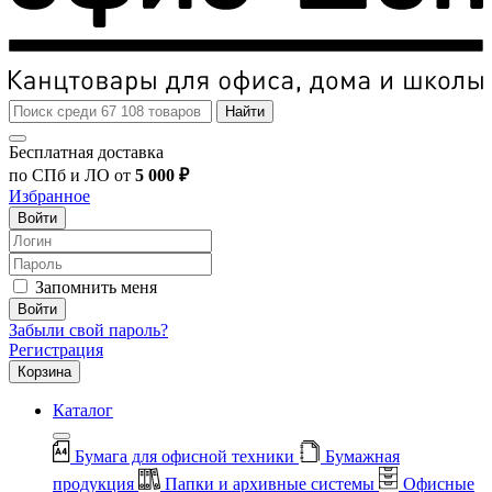
Найти
Бесплатная доставка
по СПб и ЛО от
5 000 ₽
Избранное
Войти
Запомнить меня
Войти
Забыли свой пароль?
Регистрация
Корзина
Каталог
Бумага для офисной техники
Бумажная
продукция
Папки и архивные системы
Офисные