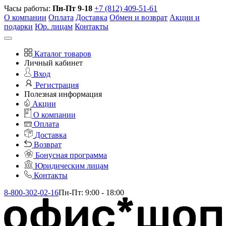
Часы работы:
Пн-Пт 9-18
+7 (812) 409-51-61
О компании
Оплата
Доставка
Обмен и возврат
Акции и
подарки
Юр. лицам
Контакты
Каталог товаров
Личный кабинет
Вход
Регистрация
Полезная информация
Акции
О компании
Оплата
Доставка
Возврат
Бонусная программа
Юридическим лицам
Контакты
8-800-302-02-16
Пн-Пт: 9:00 - 18:00