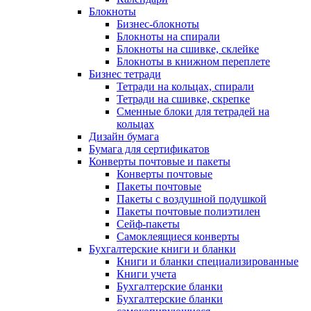
Блокноты
Бизнес-блокноты
Блокноты на спирали
Блокноты на сшивке, склейке
Блокноты в книжном переплете
Бизнес тетради
Тетради на кольцах, спирали
Тетради на сшивке, скрепке
Сменные блоки для тетрадей на
кольцах
Дизайн бумага
Бумага для сертификатов
Конверты почтовые и пакеты
Конверты почтовые
Пакеты почтовые
Пакеты с воздушной подушкой
Пакеты почтовые полиэтилен
Сейф-пакеты
Самоклеящиеся конверты
Бухгалтерские книги и бланки
Книги и бланки специализированные
Книги учета
Бухгалтерские бланки
Бухгалтерские бланки