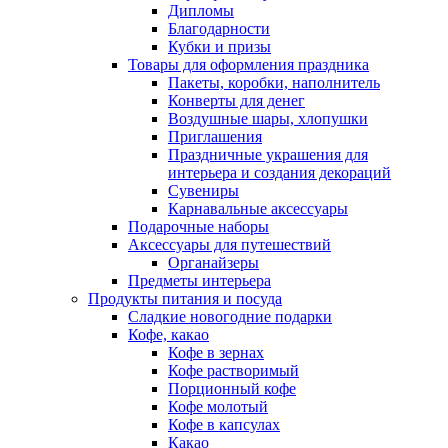
Дипломы
Благодарности
Кубки и призы
Товары для оформления праздника
Пакеты, коробки, наполнитель
Конверты для денег
Воздушные шары, хлопушки
Приглашения
Праздничные украшения для
интерьера и создания декораций
Сувениры
Карнавальные аксессуары
Подарочные наборы
Аксессуары для путешествий
Органайзеры
Предметы интерьера
Продукты питания и посуда
Сладкие новогодние подарки
Кофе, какао
Кофе в зернах
Кофе растворимый
Порционный кофе
Кофе молотый
Кофе в капсулах
Какао