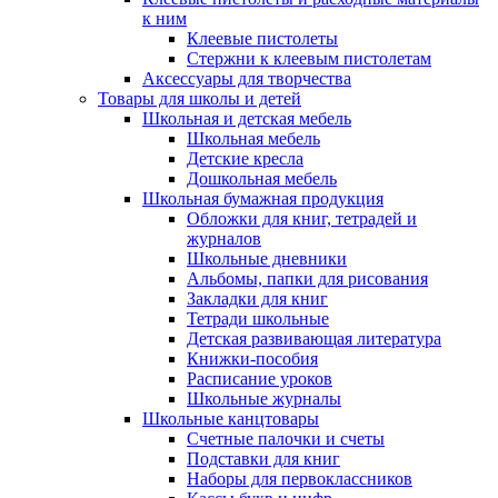
к ним
Клеевые пистолеты
Стержни к клеевым пистолетам
Аксессуары для творчества
Товары для школы и детей
Школьная и детская мебель
Школьная мебель
Детские кресла
Дошкольная мебель
Школьная бумажная продукция
Обложки для книг, тетрадей и
журналов
Школьные дневники
Альбомы, папки для рисования
Закладки для книг
Тетради школьные
Детская развивающая литература
Книжки-пособия
Расписание уроков
Школьные журналы
Школьные канцтовары
Счетные палочки и счеты
Подставки для книг
Наборы для первоклассников