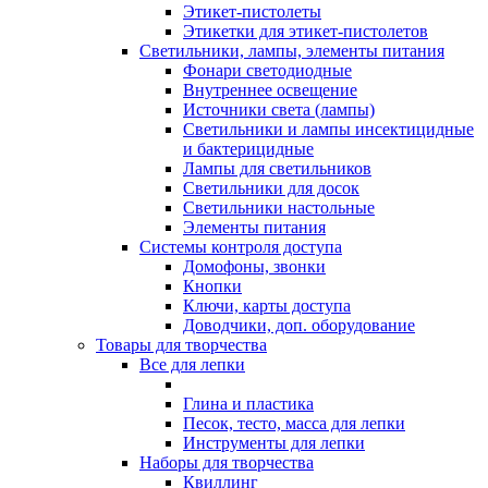
Этикет-пистолеты
Этикетки для этикет-пистолетов
Светильники, лампы, элементы питания
Фонари светодиодные
Внутреннее освещение
Источники света (лампы)
Светильники и лампы инсектицидные
и бактерицидные
Лампы для светильников
Светильники для досок
Светильники настольные
Элементы питания
Системы контроля доступа
Домофоны, звонки
Кнопки
Ключи, карты доступа
Доводчики, доп. оборудование
Товары для творчества
Все для лепки
Глина и пластика
Песок, тесто, масса для лепки
Инструменты для лепки
Наборы для творчества
Квиллинг