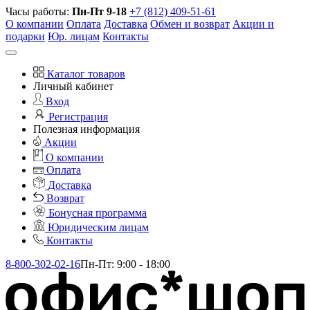
Часы работы:
Пн-Пт 9-18
+7 (812) 409-51-61
О компании
Оплата
Доставка
Обмен и возврат
Акции и
подарки
Юр. лицам
Контакты
Каталог товаров
Личный кабинет
Вход
Регистрация
Полезная информация
Акции
О компании
Оплата
Доставка
Возврат
Бонусная программа
Юридическим лицам
Контакты
8-800-302-02-16
Пн-Пт: 9:00 - 18:00