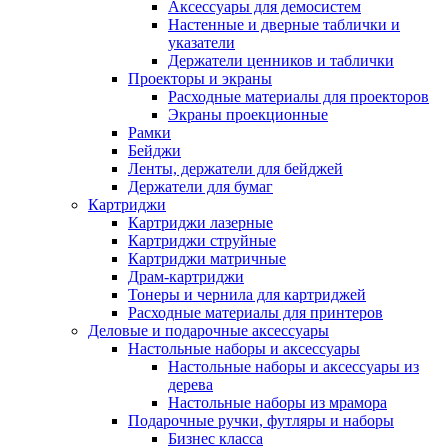
Аксессуары для демосистем
Настенные и дверные таблички и
указатели
Держатели ценников и таблички
Проекторы и экраны
Расходные материалы для проекторов
Экраны проекционные
Рамки
Бейджи
Ленты, держатели для бейджей
Держатели для бумаг
Картриджи
Картриджи лазерные
Картриджи струйные
Картриджи матричные
Драм-картриджи
Тонеры и чернила для картриджей
Расходные материалы для принтеров
Деловые и подарочные аксессуары
Настольные наборы и аксессуары
Настольные наборы и аксессуары из
дерева
Настольные наборы из мрамора
Подарочные ручки, футляры и наборы
Бизнес класса