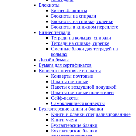
Блокноты
Бизнес-блокноты
Блокноты на спирали
Блокноты на сшивке, склейке
Блокноты в книжном переплете
Бизнес тетради
Тетради на кольцах, спирали
Тетради на сшивке, скрепке
Сменные блоки для тетрадей на
кольцах
Дизайн бумага
Бумага для сертификатов
Конверты почтовые и пакеты
Конверты почтовые
Пакеты почтовые
Пакеты с воздушной подушкой
Пакеты почтовые полиэтилен
Сейф-пакеты
Самоклеящиеся конверты
Бухгалтерские книги и бланки
Книги и бланки специализированные
Книги учета
Бухгалтерские бланки
Бухгалтерские бланки