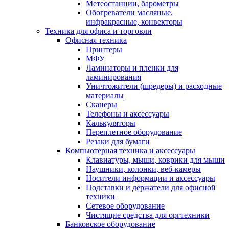
Метеостанции, барометры
Обогреватели масляные,
инфракрасные, конвекторы
Техника для офиса и торговли
Офисная техника
Принтеры
МФУ
Ламинаторы и пленки для
ламинирования
Уничтожители (шредеры) и расходные
материалы
Сканеры
Телефоны и аксессуары
Калькуляторы
Переплетное оборудование
Резаки для бумаги
Компьютерная техника и аксессуары
Клавиатуры, мыши, коврики для мыши
Наушники, колонки, веб-камеры
Носители информации и аксессуары
Подставки и держатели для офисной
техники
Сетевое оборудование
Чистящие средства для оргтехники
Банковское оборудование