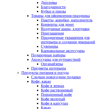
Дипломы
Благодарности
Кубки и призы
Товары для оформления праздника
Пакеты, коробки, наполнитель
Конверты для денег
Воздушные шары, хлопушки
Приглашения
Праздничные украшения для
интерьера и создания декораций
Сувениры
Карнавальные аксессуары
Подарочные наборы
Аксессуары для путешествий
Органайзеры
Предметы интерьера
Продукты питания и посуда
Сладкие новогодние подарки
Кофе, какао
Кофе в зернах
Кофе растворимый
Порционный кофе
Кофе молотый
Кофе в капсулах
Какао