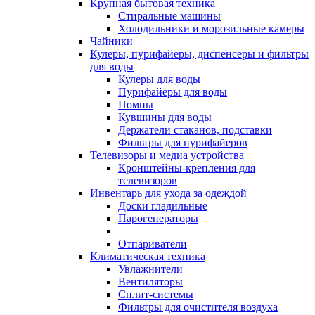
Крупная бытовая техника
Стиральные машины
Холодильники и морозильные камеры
Чайники
Кулеры, пурифайеры, диспенсеры и фильтры
для воды
Кулеры для воды
Пурифайеры для воды
Помпы
Кувшины для воды
Держатели стаканов, подставки
Фильтры для пурифайеров
Телевизоры и медиа устройства
Кронштейны-крепления для
телевизоров
Инвентарь для ухода за одеждой
Доски гладильные
Парогенераторы
Отпариватели
Климатическая техника
Увлажнители
Вентиляторы
Сплит-системы
Фильтры для очистителя воздуха