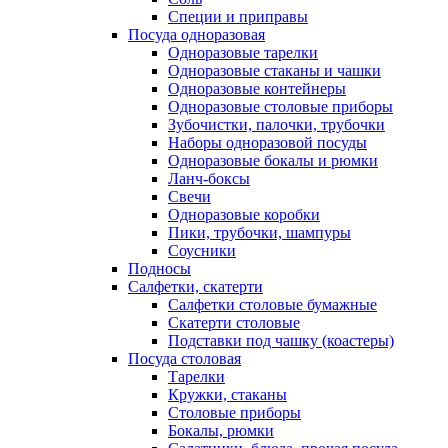
Специи и приправы
Посуда одноразовая
Одноразовые тарелки
Одноразовые стаканы и чашки
Одноразовые контейнеры
Одноразовые столовые приборы
Зубочистки, палочки, трубочки
Наборы одноразовой посуды
Одноразовые бокалы и рюмки
Ланч-боксы
Свечи
Одноразовые коробки
Пики, трубочки, шампуры
Соусники
Подносы
Салфетки, скатерти
Салфетки столовые бумажные
Скатерти столовые
Подставки под чашку (коастеры)
Посуда столовая
Тарелки
Кружки, стаканы
Столовые приборы
Бокалы, рюмки