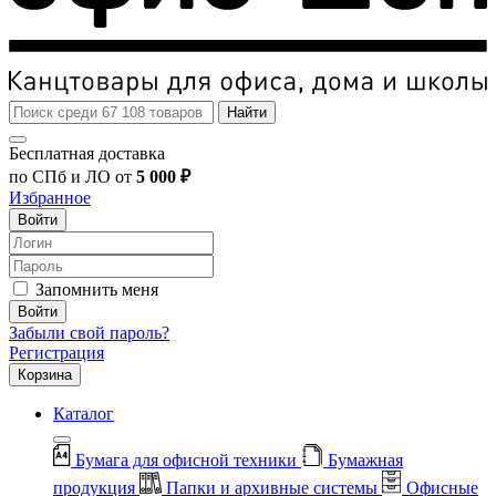
Найти
Бесплатная доставка
по СПб и ЛО от
5 000 ₽
Избранное
Войти
Запомнить меня
Войти
Забыли свой пароль?
Регистрация
Корзина
Каталог
Бумага для офисной техники
Бумажная
продукция
Папки и архивные системы
Офисные