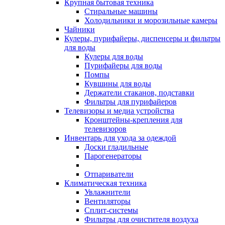
Крупная бытовая техника
Стиральные машины
Холодильники и морозильные камеры
Чайники
Кулеры, пурифайеры, диспенсеры и фильтры
для воды
Кулеры для воды
Пурифайеры для воды
Помпы
Кувшины для воды
Держатели стаканов, подставки
Фильтры для пурифайеров
Телевизоры и медиа устройства
Кронштейны-крепления для
телевизоров
Инвентарь для ухода за одеждой
Доски гладильные
Парогенераторы
Отпариватели
Климатическая техника
Увлажнители
Вентиляторы
Сплит-системы
Фильтры для очистителя воздуха