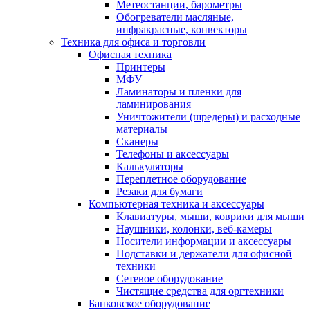
Метеостанции, барометры
Обогреватели масляные,
инфракрасные, конвекторы
Техника для офиса и торговли
Офисная техника
Принтеры
МФУ
Ламинаторы и пленки для
ламинирования
Уничтожители (шредеры) и расходные
материалы
Сканеры
Телефоны и аксессуары
Калькуляторы
Переплетное оборудование
Резаки для бумаги
Компьютерная техника и аксессуары
Клавиатуры, мыши, коврики для мыши
Наушники, колонки, веб-камеры
Носители информации и аксессуары
Подставки и держатели для офисной
техники
Сетевое оборудование
Чистящие средства для оргтехники
Банковское оборудование