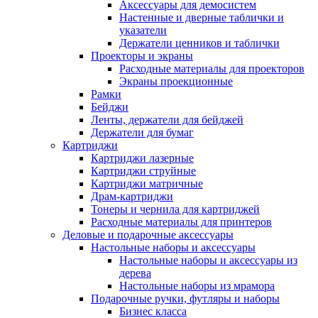
Аксессуары для демосистем
Настенные и дверные таблички и
указатели
Держатели ценников и таблички
Проекторы и экраны
Расходные материалы для проекторов
Экраны проекционные
Рамки
Бейджи
Ленты, держатели для бейджей
Держатели для бумаг
Картриджи
Картриджи лазерные
Картриджи струйные
Картриджи матричные
Драм-картриджи
Тонеры и чернила для картриджей
Расходные материалы для принтеров
Деловые и подарочные аксессуары
Настольные наборы и аксессуары
Настольные наборы и аксессуары из
дерева
Настольные наборы из мрамора
Подарочные ручки, футляры и наборы
Бизнес класса