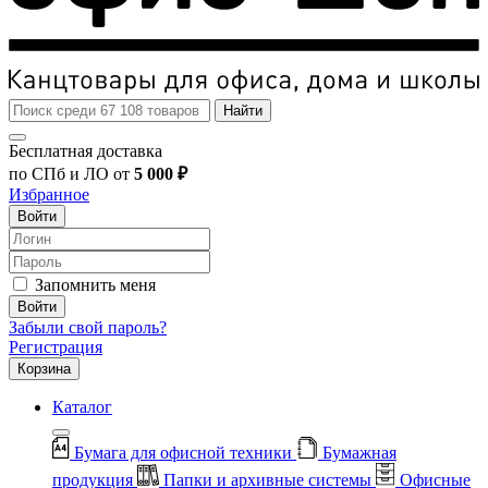
Найти
Бесплатная доставка
по СПб и ЛО от
5 000 ₽
Избранное
Войти
Запомнить меня
Войти
Забыли свой пароль?
Регистрация
Корзина
Каталог
Бумага для офисной техники
Бумажная
продукция
Папки и архивные системы
Офисные