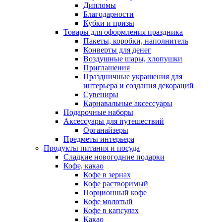
Дипломы
Благодарности
Кубки и призы
Товары для оформления праздника
Пакеты, коробки, наполнитель
Конверты для денег
Воздушные шары, хлопушки
Приглашения
Праздничные украшения для
интерьера и создания декораций
Сувениры
Карнавальные аксессуары
Подарочные наборы
Аксессуары для путешествий
Органайзеры
Предметы интерьера
Продукты питания и посуда
Сладкие новогодние подарки
Кофе, какао
Кофе в зернах
Кофе растворимый
Порционный кофе
Кофе молотый
Кофе в капсулах
Какао