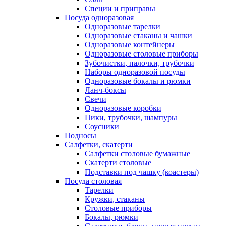
Специи и приправы
Посуда одноразовая
Одноразовые тарелки
Одноразовые стаканы и чашки
Одноразовые контейнеры
Одноразовые столовые приборы
Зубочистки, палочки, трубочки
Наборы одноразовой посуды
Одноразовые бокалы и рюмки
Ланч-боксы
Свечи
Одноразовые коробки
Пики, трубочки, шампуры
Соусники
Подносы
Салфетки, скатерти
Салфетки столовые бумажные
Скатерти столовые
Подставки под чашку (коастеры)
Посуда столовая
Тарелки
Кружки, стаканы
Столовые приборы
Бокалы, рюмки