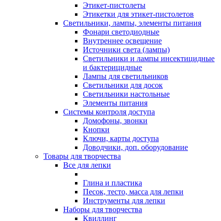
Этикет-пистолеты
Этикетки для этикет-пистолетов
Светильники, лампы, элементы питания
Фонари светодиодные
Внутреннее освещение
Источники света (лампы)
Светильники и лампы инсектицидные
и бактерицидные
Лампы для светильников
Светильники для досок
Светильники настольные
Элементы питания
Системы контроля доступа
Домофоны, звонки
Кнопки
Ключи, карты доступа
Доводчики, доп. оборудование
Товары для творчества
Все для лепки
Глина и пластика
Песок, тесто, масса для лепки
Инструменты для лепки
Наборы для творчества
Квиллинг