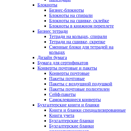
Блокноты
Бизнес-блокноты
Блокноты на спирали
Блокноты на сшивке, склейке
Блокноты в книжном переплете
Бизнес тетради
Тетради на кольцах, спирали
Тетради на сшивке, скрепке
Сменные блоки для тетрадей на
кольцах
Дизайн бумага
Бумага для сертификатов
Конверты почтовые и пакеты
Конверты почтовые
Пакеты почтовые
Пакеты с воздушной подушкой
Пакеты почтовые полиэтилен
Сейф-пакеты
Самоклеящиеся конверты
Бухгалтерские книги и бланки
Книги и бланки специализированные
Книги учета
Бухгалтерские бланки
Бухгалтерские бланки