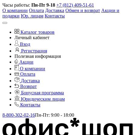
Часы работы:
Пн-Пт 9-18
+7 (812) 409-51-61
О компании
Оплата
Доставка
Обмен и возврат
Акции и
подарки
Юр. лицам
Контакты
Каталог товаров
Личный кабинет
Вход
Регистрация
Полезная информация
Акции
О компании
Оплата
Доставка
Возврат
Бонусная программа
Юридическим лицам
Контакты
8-800-302-02-16
Пн-Пт: 9:00 - 18:00