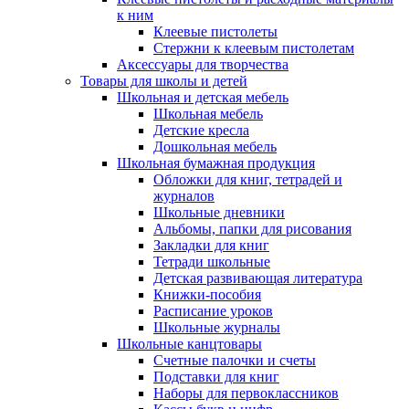
к ним
Клеевые пистолеты
Стержни к клеевым пистолетам
Аксессуары для творчества
Товары для школы и детей
Школьная и детская мебель
Школьная мебель
Детские кресла
Дошкольная мебель
Школьная бумажная продукция
Обложки для книг, тетрадей и
журналов
Школьные дневники
Альбомы, папки для рисования
Закладки для книг
Тетради школьные
Детская развивающая литература
Книжки-пособия
Расписание уроков
Школьные журналы
Школьные канцтовары
Счетные палочки и счеты
Подставки для книг
Наборы для первоклассников