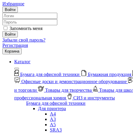
Избранное
Войти
Запомнить меня
Войти
Забыли свой пароль?
Регистрация
Корзина
Каталог
Бумага для офисной техники
Бумажная продукция
Офисные доски и демонстрационное оборудование
и торговли
Товары для творчества
Товары для шко
профессиональная химия
СИЗ и инструменты
Бумага для офисной техники
Для принтера
А4
А3
А5
SRA3