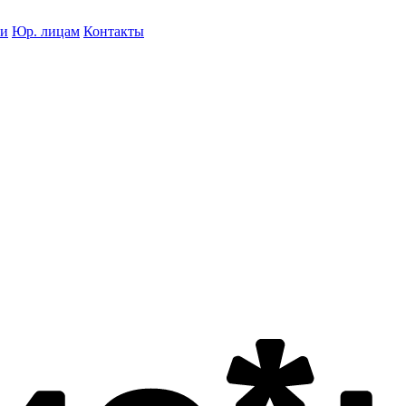
ки
Юр. лицам
Контакты