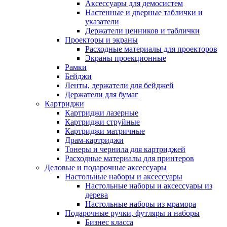
Аксессуары для демосистем
Настенные и дверные таблички и
указатели
Держатели ценников и таблички
Проекторы и экраны
Расходные материалы для проекторов
Экраны проекционные
Рамки
Бейджи
Ленты, держатели для бейджей
Держатели для бумаг
Картриджи
Картриджи лазерные
Картриджи струйные
Картриджи матричные
Драм-картриджи
Тонеры и чернила для картриджей
Расходные материалы для принтеров
Деловые и подарочные аксессуары
Настольные наборы и аксессуары
Настольные наборы и аксессуары из
дерева
Настольные наборы из мрамора
Подарочные ручки, футляры и наборы
Бизнес класса