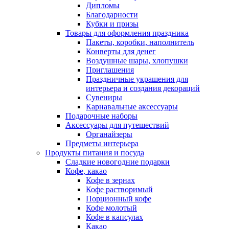
Дипломы
Благодарности
Кубки и призы
Товары для оформления праздника
Пакеты, коробки, наполнитель
Конверты для денег
Воздушные шары, хлопушки
Приглашения
Праздничные украшения для
интерьера и создания декораций
Сувениры
Карнавальные аксессуары
Подарочные наборы
Аксессуары для путешествий
Органайзеры
Предметы интерьера
Продукты питания и посуда
Сладкие новогодние подарки
Кофе, какао
Кофе в зернах
Кофе растворимый
Порционный кофе
Кофе молотый
Кофе в капсулах
Какао