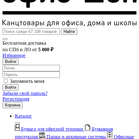
Найти
Бесплатная доставка
по СПб и ЛО от
5 000 ₽
Избранное
Войти
Запомнить меня
Войти
Забыли свой пароль?
Регистрация
Корзина
Каталог
Бумага для офисной техники
Бумажная
продукция
Папки и архивные системы
Офисные