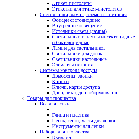
Этикет-пистолеты
Этикетки для этикет-пистолетов
Светильники, лампы, элементы питания
Фонари светодиодные
Внутреннее освещение
Источники света (лампы)
Светильники и лампы инсектицидные
и бактерицидные
Лампы для светильников
Светильники для досок
Светильники настольные
Элементы питания
Системы контроля доступа
Домофоны, звонки
Кнопки
Ключи, карты доступа
Доводчики, доп. оборудование
Товары для творчества
Все для лепки
Глина и пластика
Песок, тесто, масса для лепки
Инструменты для лепки
Наборы для творчества
Квиллинг