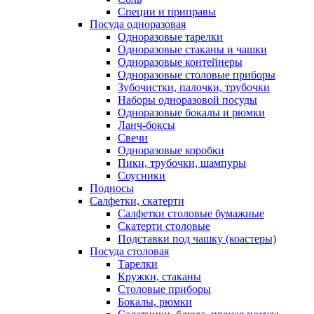
Специи и приправы
Посуда одноразовая
Одноразовые тарелки
Одноразовые стаканы и чашки
Одноразовые контейнеры
Одноразовые столовые приборы
Зубочистки, палочки, трубочки
Наборы одноразовой посуды
Одноразовые бокалы и рюмки
Ланч-боксы
Свечи
Одноразовые коробки
Пики, трубочки, шампуры
Соусники
Подносы
Салфетки, скатерти
Салфетки столовые бумажные
Скатерти столовые
Подставки под чашку (коастеры)
Посуда столовая
Тарелки
Кружки, стаканы
Столовые приборы
Бокалы, рюмки