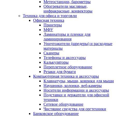
Метеостанции, барометры
Обогреватели масляные,
инфракрасные, конвекторы
Техника для офиса и торговли
Офисная техника
Принтеры
МФУ
Ламинаторы и пленки для
ламинирования
Уничтожители (шредеры) и расходные
материалы
Сканеры
Телефоны и аксессуары
Калькуляторы
Переплетное оборудование
Резаки для бумаги
Компьютерная техника и аксессуары
Клавиатуры, мыши, коврики для мыши
Наушники, колонки, веб-камеры
Носители информации и аксессуары
Подставки и держатели для офисной
техники
Сетевое оборудование
Чистящие средства для оргтехники
Банковское оборудование