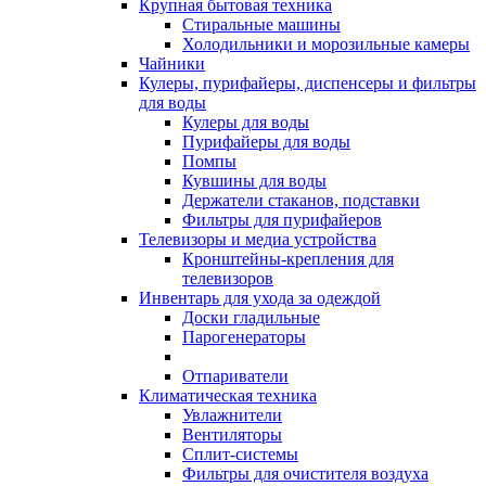
Крупная бытовая техника
Стиральные машины
Холодильники и морозильные камеры
Чайники
Кулеры, пурифайеры, диспенсеры и фильтры
для воды
Кулеры для воды
Пурифайеры для воды
Помпы
Кувшины для воды
Держатели стаканов, подставки
Фильтры для пурифайеров
Телевизоры и медиа устройства
Кронштейны-крепления для
телевизоров
Инвентарь для ухода за одеждой
Доски гладильные
Парогенераторы
Отпариватели
Климатическая техника
Увлажнители
Вентиляторы
Сплит-системы
Фильтры для очистителя воздуха