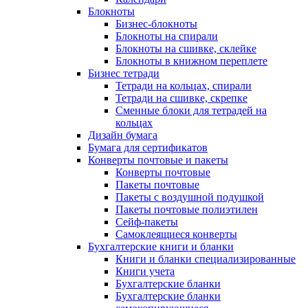
Блокноты
Бизнес-блокноты
Блокноты на спирали
Блокноты на сшивке, склейке
Блокноты в книжном переплете
Бизнес тетради
Тетради на кольцах, спирали
Тетради на сшивке, скрепке
Сменные блоки для тетрадей на
кольцах
Дизайн бумага
Бумага для сертификатов
Конверты почтовые и пакеты
Конверты почтовые
Пакеты почтовые
Пакеты с воздушной подушкой
Пакеты почтовые полиэтилен
Сейф-пакеты
Самоклеящиеся конверты
Бухгалтерские книги и бланки
Книги и бланки специализированные
Книги учета
Бухгалтерские бланки
Бухгалтерские бланки