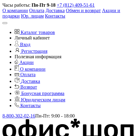
Часы работы:
Пн-Пт 9-18
+7 (812) 409-51-61
О компании
Оплата
Доставка
Обмен и возврат
Акции и
подарки
Юр. лицам
Контакты
Каталог товаров
Личный кабинет
Вход
Регистрация
Полезная информация
Акции
О компании
Оплата
Доставка
Возврат
Бонусная программа
Юридическим лицам
Контакты
8-800-302-02-16
Пн-Пт: 9:00 - 18:00