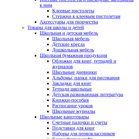
к ним
Клеевые пистолеты
Стержни к клеевым пистолетам
Аксессуары для творчества
Товары для школы и детей
Школьная и детская мебель
Школьная мебель
Детские кресла
Дошкольная мебель
Школьная бумажная продукция
Обложки для книг, тетрадей и
журналов
Школьные дневники
Альбомы, папки для рисования
Закладки для книг
Тетради школьные
Детская развивающая литература
Книжки-пособия
Расписание уроков
Школьные журналы
Школьные канцтовары
Счетные палочки и счеты
Подставки для книг
Наборы для первоклассников