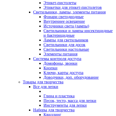
Этикет-пистолеты
Этикетки для этикет-пистолетов
Светильники, лампы, элементы питания
Фонари светодиодные
Внутреннее освещение
Источники света (лампы)
Светильники и лампы инсектицидные
и бактерицидные
Лампы для светильников
Светильники для досок
Светильники настольные
Элементы питания
Системы контроля доступа
Домофоны, звонки
Кнопки
Ключи, карты доступа
Доводчики, доп. оборудование
Товары для творчества
Все для лепки
Глина и пластика
Песок, тесто, масса для лепки
Инструменты для лепки
Наборы для творчества
Квиллинг