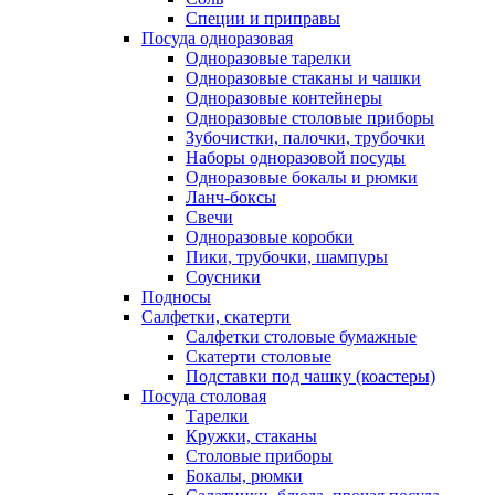
Специи и приправы
Посуда одноразовая
Одноразовые тарелки
Одноразовые стаканы и чашки
Одноразовые контейнеры
Одноразовые столовые приборы
Зубочистки, палочки, трубочки
Наборы одноразовой посуды
Одноразовые бокалы и рюмки
Ланч-боксы
Свечи
Одноразовые коробки
Пики, трубочки, шампуры
Соусники
Подносы
Салфетки, скатерти
Салфетки столовые бумажные
Скатерти столовые
Подставки под чашку (коастеры)
Посуда столовая
Тарелки
Кружки, стаканы
Столовые приборы
Бокалы, рюмки