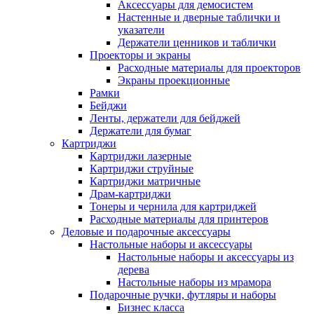
Аксессуары для демосистем
Настенные и дверные таблички и
указатели
Держатели ценников и таблички
Проекторы и экраны
Расходные материалы для проекторов
Экраны проекционные
Рамки
Бейджи
Ленты, держатели для бейджей
Держатели для бумаг
Картриджи
Картриджи лазерные
Картриджи струйные
Картриджи матричные
Драм-картриджи
Тонеры и чернила для картриджей
Расходные материалы для принтеров
Деловые и подарочные аксессуары
Настольные наборы и аксессуары
Настольные наборы и аксессуары из
дерева
Настольные наборы из мрамора
Подарочные ручки, футляры и наборы
Бизнес класса