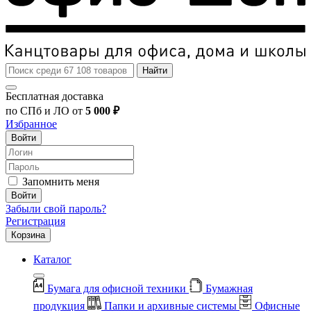
Найти
Бесплатная доставка
по СПб и ЛО от
5 000 ₽
Избранное
Войти
Запомнить меня
Войти
Забыли свой пароль?
Регистрация
Корзина
Каталог
Бумага для офисной техники
Бумажная
продукция
Папки и архивные системы
Офисные