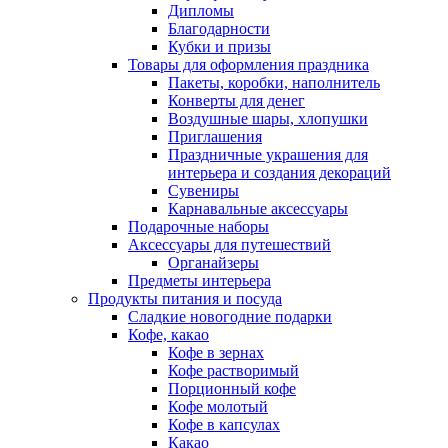
Дипломы
Благодарности
Кубки и призы
Товары для оформления праздника
Пакеты, коробки, наполнитель
Конверты для денег
Воздушные шары, хлопушки
Приглашения
Праздничные украшения для
интерьера и создания декораций
Сувениры
Карнавальные аксессуары
Подарочные наборы
Аксессуары для путешествий
Органайзеры
Предметы интерьера
Продукты питания и посуда
Сладкие новогодние подарки
Кофе, какао
Кофе в зернах
Кофе растворимый
Порционный кофе
Кофе молотый
Кофе в капсулах
Какао