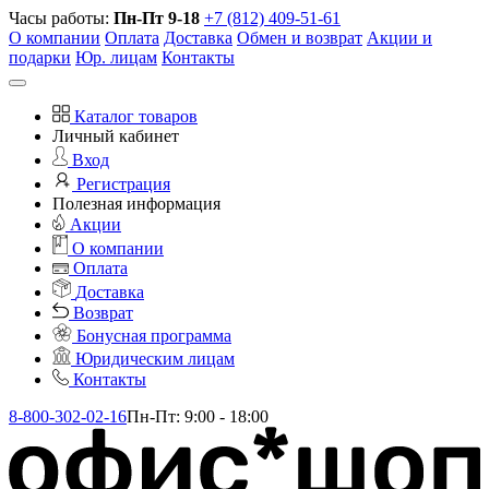
Часы работы:
Пн-Пт 9-18
+7 (812) 409-51-61
О компании
Оплата
Доставка
Обмен и возврат
Акции и
подарки
Юр. лицам
Контакты
Каталог товаров
Личный кабинет
Вход
Регистрация
Полезная информация
Акции
О компании
Оплата
Доставка
Возврат
Бонусная программа
Юридическим лицам
Контакты
8-800-302-02-16
Пн-Пт: 9:00 - 18:00