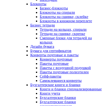
Блокноты
Бизнес-блокноты
Блокноты на спирали
Блокноты на сшивке, склейке
Блокноты в книжном переплете
Бизнес тетради
Тетради на кольцах, спирали
Тетради на сшивке, скрепке
Сменные блоки для тетрадей на
кольцах
Дизайн бумага
Бумага для сертификатов
Конверты почтовые и пакеты
Конверты почтовые
Пакеты почтовые
Пакеты с воздушной подушкой
Пакеты почтовые полиэтилен
Сейф-пакеты
Самоклеящиеся конверты
Бухгалтерские книги и бланки
Книги и бланки специализированные
Книги учета
Бухгалтерские бланки
Бухгалтерские бланки