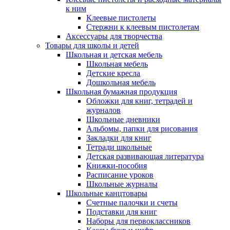
к ним
Клеевые пистолеты
Стержни к клеевым пистолетам
Аксессуары для творчества
Товары для школы и детей
Школьная и детская мебель
Школьная мебель
Детские кресла
Дошкольная мебель
Школьная бумажная продукция
Обложки для книг, тетрадей и
журналов
Школьные дневники
Альбомы, папки для рисования
Закладки для книг
Тетради школьные
Детская развивающая литература
Книжки-пособия
Расписание уроков
Школьные журналы
Школьные канцтовары
Счетные палочки и счеты
Подставки для книг
Наборы для первоклассников