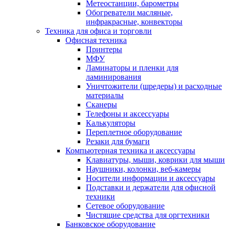
Метеостанции, барометры
Обогреватели масляные,
инфракрасные, конвекторы
Техника для офиса и торговли
Офисная техника
Принтеры
МФУ
Ламинаторы и пленки для
ламинирования
Уничтожители (шредеры) и расходные
материалы
Сканеры
Телефоны и аксессуары
Калькуляторы
Переплетное оборудование
Резаки для бумаги
Компьютерная техника и аксессуары
Клавиатуры, мыши, коврики для мыши
Наушники, колонки, веб-камеры
Носители информации и аксессуары
Подставки и держатели для офисной
техники
Сетевое оборудование
Чистящие средства для оргтехники
Банковское оборудование