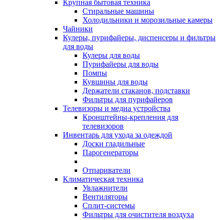
Крупная бытовая техника
Стиральные машины
Холодильники и морозильные камеры
Чайники
Кулеры, пурифайеры, диспенсеры и фильтры
для воды
Кулеры для воды
Пурифайеры для воды
Помпы
Кувшины для воды
Держатели стаканов, подставки
Фильтры для пурифайеров
Телевизоры и медиа устройства
Кронштейны-крепления для
телевизоров
Инвентарь для ухода за одеждой
Доски гладильные
Парогенераторы
Отпариватели
Климатическая техника
Увлажнители
Вентиляторы
Сплит-системы
Фильтры для очистителя воздуха