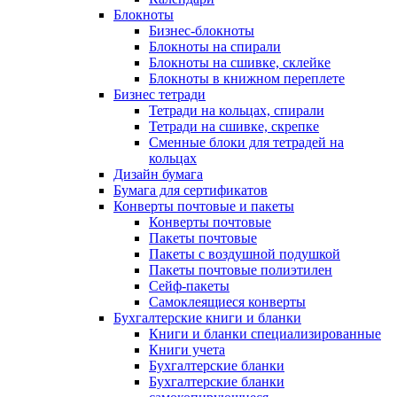
Блокноты
Бизнес-блокноты
Блокноты на спирали
Блокноты на сшивке, склейке
Блокноты в книжном переплете
Бизнес тетради
Тетради на кольцах, спирали
Тетради на сшивке, скрепке
Сменные блоки для тетрадей на
кольцах
Дизайн бумага
Бумага для сертификатов
Конверты почтовые и пакеты
Конверты почтовые
Пакеты почтовые
Пакеты с воздушной подушкой
Пакеты почтовые полиэтилен
Сейф-пакеты
Самоклеящиеся конверты
Бухгалтерские книги и бланки
Книги и бланки специализированные
Книги учета
Бухгалтерские бланки
Бухгалтерские бланки