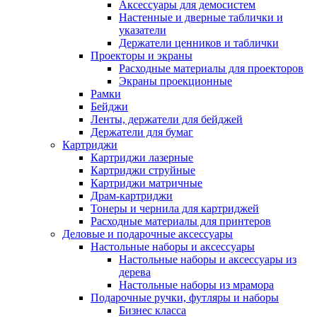
Аксессуары для демосистем
Настенные и дверные таблички и
указатели
Держатели ценников и таблички
Проекторы и экраны
Расходные материалы для проекторов
Экраны проекционные
Рамки
Бейджи
Ленты, держатели для бейджей
Держатели для бумаг
Картриджи
Картриджи лазерные
Картриджи струйные
Картриджи матричные
Драм-картриджи
Тонеры и чернила для картриджей
Расходные материалы для принтеров
Деловые и подарочные аксессуары
Настольные наборы и аксессуары
Настольные наборы и аксессуары из
дерева
Настольные наборы из мрамора
Подарочные ручки, футляры и наборы
Бизнес класса