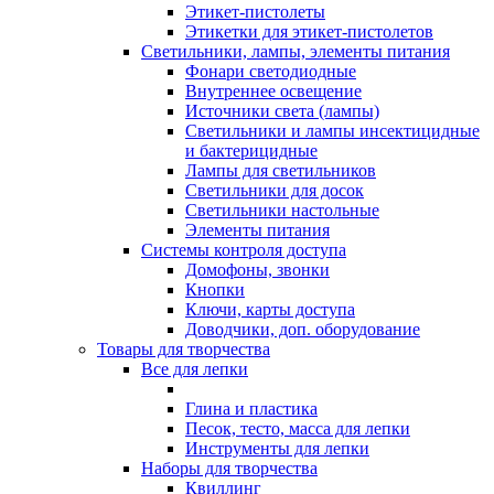
Этикет-пистолеты
Этикетки для этикет-пистолетов
Светильники, лампы, элементы питания
Фонари светодиодные
Внутреннее освещение
Источники света (лампы)
Светильники и лампы инсектицидные
и бактерицидные
Лампы для светильников
Светильники для досок
Светильники настольные
Элементы питания
Системы контроля доступа
Домофоны, звонки
Кнопки
Ключи, карты доступа
Доводчики, доп. оборудование
Товары для творчества
Все для лепки
Глина и пластика
Песок, тесто, масса для лепки
Инструменты для лепки
Наборы для творчества
Квиллинг