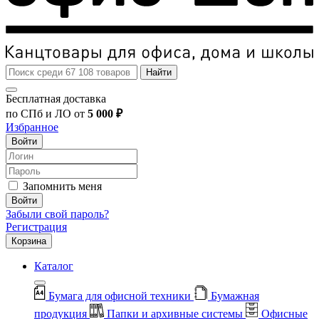
Найти
Бесплатная доставка
по СПб и ЛО от
5 000 ₽
Избранное
Войти
Запомнить меня
Войти
Забыли свой пароль?
Регистрация
Корзина
Каталог
Бумага для офисной техники
Бумажная
продукция
Папки и архивные системы
Офисные