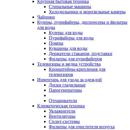
Крупная бытовая техника
Стиральные машины
Холодильники и морозильные камеры
Чайники
Кулеры, пурифайеры, диспенсеры и фильтры
для воды
Кулеры для воды
Пурифайеры для воды
Помпы
Кувшины для воды
Держатели стаканов, подставки
Фильтры для пурифайеров
Телевизоры и медиа устройства
Кронштейны-крепления для
телевизоров
Инвентарь для ухода за одеждой
Доски гладильные
Парогенераторы
Отпариватели
Климатическая техника
Увлажнители
Вентиляторы
Сплит-системы
Фильтры для очистителя воздуха