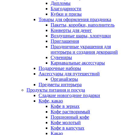
Дипломы
Благодарности
Кубки и призы
Товары для оформления праздника
Пакеты, коробки, наполнитель
Конверты для денег
Воздушные шары, хлопушки
Приглашения
Праздничные украшения для
интерьера и создания декораций
Сувениры
Карнавальные аксессуары
Подарочные наборы
Аксессуары для путешествий
Органайзеры
Предметы интерьера
Продукты питания и посуда
Сладкие новогодние подарки
Кофе, какао
Кофе в зернах
Кофе растворимый
Порционный кофе
Кофе молотый
Кофе в капсулах
Какао