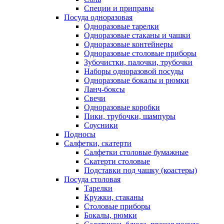
Специи и приправы
Посуда одноразовая
Одноразовые тарелки
Одноразовые стаканы и чашки
Одноразовые контейнеры
Одноразовые столовые приборы
Зубочистки, палочки, трубочки
Наборы одноразовой посуды
Одноразовые бокалы и рюмки
Ланч-боксы
Свечи
Одноразовые коробки
Пики, трубочки, шампуры
Соусники
Подносы
Салфетки, скатерти
Салфетки столовые бумажные
Скатерти столовые
Подставки под чашку (коастеры)
Посуда столовая
Тарелки
Кружки, стаканы
Столовые приборы
Бокалы, рюмки