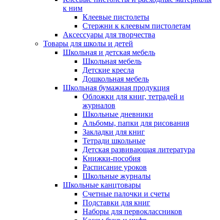
к ним
Клеевые пистолеты
Стержни к клеевым пистолетам
Аксессуары для творчества
Товары для школы и детей
Школьная и детская мебель
Школьная мебель
Детские кресла
Дошкольная мебель
Школьная бумажная продукция
Обложки для книг, тетрадей и
журналов
Школьные дневники
Альбомы, папки для рисования
Закладки для книг
Тетради школьные
Детская развивающая литература
Книжки-пособия
Расписание уроков
Школьные журналы
Школьные канцтовары
Счетные палочки и счеты
Подставки для книг
Наборы для первоклассников