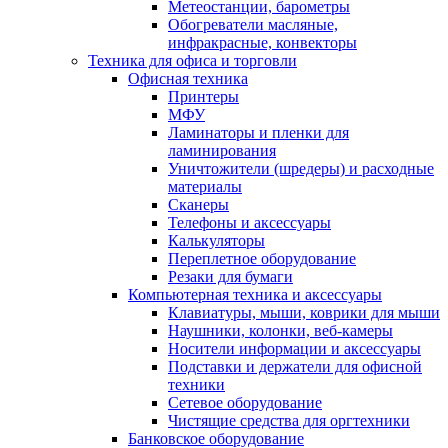
Метеостанции, барометры
Обогреватели масляные,
инфракрасные, конвекторы
Техника для офиса и торговли
Офисная техника
Принтеры
МФУ
Ламинаторы и пленки для
ламинирования
Уничтожители (шредеры) и расходные
материалы
Сканеры
Телефоны и аксессуары
Калькуляторы
Переплетное оборудование
Резаки для бумаги
Компьютерная техника и аксессуары
Клавиатуры, мыши, коврики для мыши
Наушники, колонки, веб-камеры
Носители информации и аксессуары
Подставки и держатели для офисной
техники
Сетевое оборудование
Чистящие средства для оргтехники
Банковское оборудование