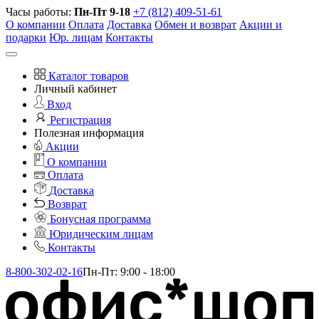
Часы работы:
Пн-Пт 9-18
+7 (812) 409-51-61
О компании
Оплата
Доставка
Обмен и возврат
Акции и
подарки
Юр. лицам
Контакты
Каталог товаров
Личный кабинет
Вход
Регистрация
Полезная информация
Акции
О компании
Оплата
Доставка
Возврат
Бонусная программа
Юридическим лицам
Контакты
8-800-302-02-16
Пн-Пт: 9:00 - 18:00