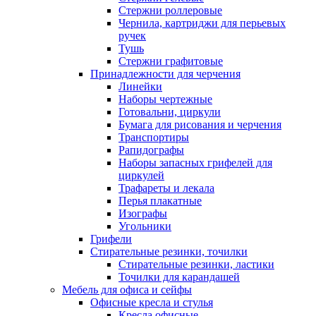
Стержни роллеровые
Чернила, картриджи для перьевых
ручек
Тушь
Стержни графитовые
Принадлежности для черчения
Линейки
Наборы чертежные
Готовальни, циркули
Бумага для рисования и черчения
Транспортиры
Рапидографы
Наборы запасных грифелей для
циркулей
Трафареты и лекала
Перья плакатные
Изографы
Угольники
Грифели
Стирательные резинки, точилки
Стирательные резинки, ластики
Точилки для карандашей
Мебель для офиса и сейфы
Офисные кресла и стулья
Кресла офисные