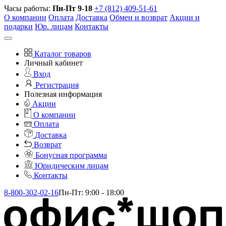
Часы работы:
Пн-Пт 9-18
+7 (812) 409-51-61
О компании
Оплата
Доставка
Обмен и возврат
Акции и
подарки
Юр. лицам
Контакты
Каталог товаров
Личный кабинет
Вход
Регистрация
Полезная информация
Акции
О компании
Оплата
Доставка
Возврат
Бонусная программа
Юридическим лицам
Контакты
8-800-302-02-16
Пн-Пт: 9:00 - 18:00