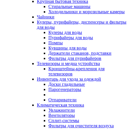
Крупная бытовая техника
Стиральные машины
Холодильники и морозильные камеры
Чайники
Кулеры, пурифайеры, диспенсеры и фильтры
для воды
Кулеры для воды
Пурифайеры для воды
Помпы
Кувшины для воды
Держатели стаканов, подставки
Фильтры для пурифайеров
Телевизоры и медиа устройства
Кронштейны-крепления для
телевизоров
Инвентарь для ухода за одеждой
Доски гладильные
Парогенераторы
Отпариватели
Климатическая техника
Увлажнители
Вентиляторы
Сплит-системы
Фильтры для очистителя воздуха