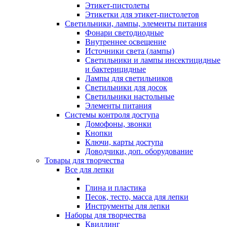
Этикет-пистолеты
Этикетки для этикет-пистолетов
Светильники, лампы, элементы питания
Фонари светодиодные
Внутреннее освещение
Источники света (лампы)
Светильники и лампы инсектицидные
и бактерицидные
Лампы для светильников
Светильники для досок
Светильники настольные
Элементы питания
Системы контроля доступа
Домофоны, звонки
Кнопки
Ключи, карты доступа
Доводчики, доп. оборудование
Товары для творчества
Все для лепки
Глина и пластика
Песок, тесто, масса для лепки
Инструменты для лепки
Наборы для творчества
Квиллинг