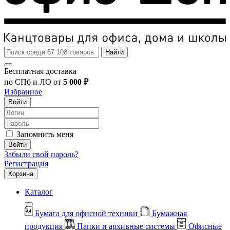
Найти
Бесплатная доставка
по СПб и ЛО от
5 000 ₽
Избранное
Войти
Запомнить меня
Войти
Забыли свой пароль?
Регистрация
Корзина
Каталог
Бумага для офисной техники
Бумажная
продукция
Папки и архивные системы
Офисные