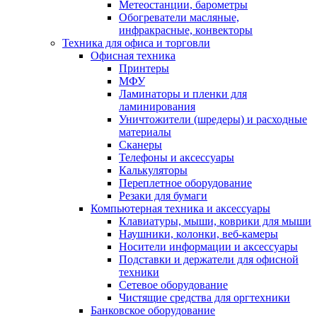
Метеостанции, барометры
Обогреватели масляные,
инфракрасные, конвекторы
Техника для офиса и торговли
Офисная техника
Принтеры
МФУ
Ламинаторы и пленки для
ламинирования
Уничтожители (шредеры) и расходные
материалы
Сканеры
Телефоны и аксессуары
Калькуляторы
Переплетное оборудование
Резаки для бумаги
Компьютерная техника и аксессуары
Клавиатуры, мыши, коврики для мыши
Наушники, колонки, веб-камеры
Носители информации и аксессуары
Подставки и держатели для офисной
техники
Сетевое оборудование
Чистящие средства для оргтехники
Банковское оборудование