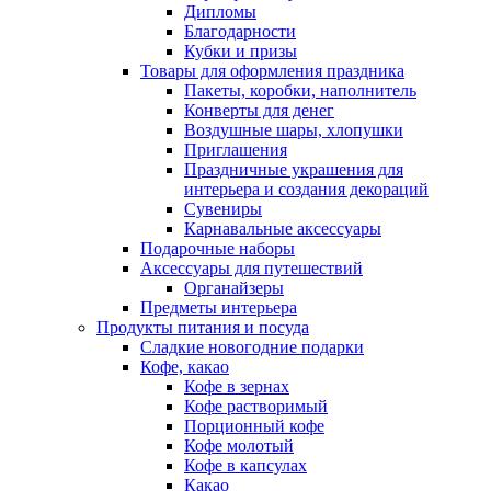
Дипломы
Благодарности
Кубки и призы
Товары для оформления праздника
Пакеты, коробки, наполнитель
Конверты для денег
Воздушные шары, хлопушки
Приглашения
Праздничные украшения для
интерьера и создания декораций
Сувениры
Карнавальные аксессуары
Подарочные наборы
Аксессуары для путешествий
Органайзеры
Предметы интерьера
Продукты питания и посуда
Сладкие новогодние подарки
Кофе, какао
Кофе в зернах
Кофе растворимый
Порционный кофе
Кофе молотый
Кофе в капсулах
Какао