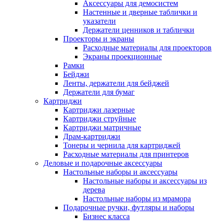
Аксессуары для демосистем
Настенные и дверные таблички и
указатели
Держатели ценников и таблички
Проекторы и экраны
Расходные материалы для проекторов
Экраны проекционные
Рамки
Бейджи
Ленты, держатели для бейджей
Держатели для бумаг
Картриджи
Картриджи лазерные
Картриджи струйные
Картриджи матричные
Драм-картриджи
Тонеры и чернила для картриджей
Расходные материалы для принтеров
Деловые и подарочные аксессуары
Настольные наборы и аксессуары
Настольные наборы и аксессуары из
дерева
Настольные наборы из мрамора
Подарочные ручки, футляры и наборы
Бизнес класса