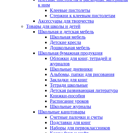
к ним
Клеевые пистолеты
Стержни к клеевым пистолетам
Аксессуары для творчества
Товары для школы и детей
Школьная и детская мебель
Школьная мебель
Детские кресла
Дошкольная мебель
Школьная бумажная продукция
Обложки для книг, тетрадей и
журналов
Школьные дневники
Альбомы, папки для рисования
Закладки для книг
Тетради школьные
Детская развивающая литература
Книжки-пособия
Расписание уроков
Школьные журналы
Школьные канцтовары
Счетные палочки и счеты
Подставки для книг
Наборы для первоклассников