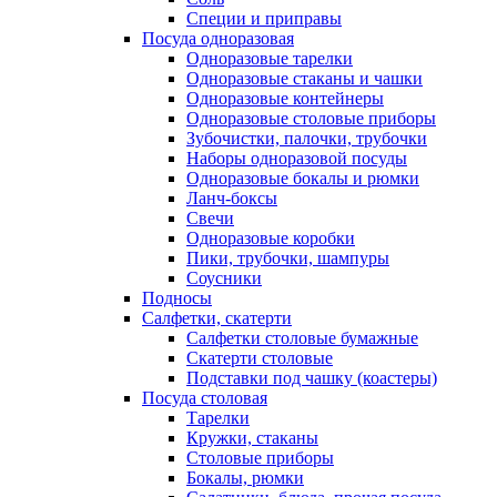
Специи и приправы
Посуда одноразовая
Одноразовые тарелки
Одноразовые стаканы и чашки
Одноразовые контейнеры
Одноразовые столовые приборы
Зубочистки, палочки, трубочки
Наборы одноразовой посуды
Одноразовые бокалы и рюмки
Ланч-боксы
Свечи
Одноразовые коробки
Пики, трубочки, шампуры
Соусники
Подносы
Салфетки, скатерти
Салфетки столовые бумажные
Скатерти столовые
Подставки под чашку (коастеры)
Посуда столовая
Тарелки
Кружки, стаканы
Столовые приборы
Бокалы, рюмки