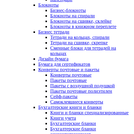
Блокноты
Бизнес-блокноты
Блокноты на спирали
Блокноты на сшивке, склейке
Блокноты в книжном переплете
Бизнес тетради
Тетради на кольцах, спирали
Тетради на сшивке, скрепке
Сменные блоки для тетрадей на
кольцах
Дизайн бумага
Бумага для сертификатов
Конверты почтовые и пакеты
Конверты почтовые
Пакеты почтовые
Пакеты с воздушной подушкой
Пакеты почтовые полиэтилен
Сейф-пакеты
Самоклеящиеся конверты
Бухгалтерские книги и бланки
Книги и бланки специализированные
Книги учета
Бухгалтерские бланки
Бухгалтерские бланки