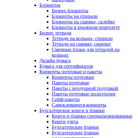
Блокноты
Бизнес-блокноты
Блокноты на спирали
Блокноты на сшивке, склейке
Блокноты в книжном переплете
Бизнес тетради
Тетради на кольцах, спирали
Тетради на сшивке, скрепке
Сменные блоки для тетрадей на
кольцах
Дизайн бумага
Бумага для сертификатов
Конверты почтовые и пакеты
Конверты почтовые
Пакеты почтовые
Пакеты с воздушной подушкой
Пакеты почтовые полиэтилен
Сейф-пакеты
Самоклеящиеся конверты
Бухгалтерские книги и бланки
Книги и бланки специализированные
Книги учета
Бухгалтерские бланки
Бухгалтерские бланки