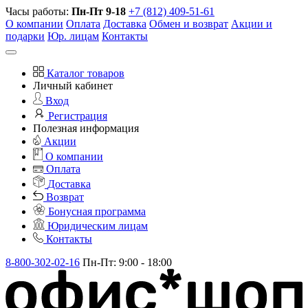
Часы работы:
Пн-Пт 9-18
+7 (812) 409-51-61
О компании
Оплата
Доставка
Обмен и возврат
Акции и
подарки
Юр. лицам
Контакты
Каталог товаров
Личный кабинет
Вход
Регистрация
Полезная информация
Акции
О компании
Оплата
Доставка
Возврат
Бонусная программа
Юридическим лицам
Контакты
8-800-302-02-16
Пн-Пт: 9:00 - 18:00