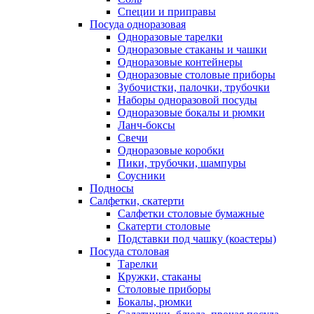
Специи и приправы
Посуда одноразовая
Одноразовые тарелки
Одноразовые стаканы и чашки
Одноразовые контейнеры
Одноразовые столовые приборы
Зубочистки, палочки, трубочки
Наборы одноразовой посуды
Одноразовые бокалы и рюмки
Ланч-боксы
Свечи
Одноразовые коробки
Пики, трубочки, шампуры
Соусники
Подносы
Салфетки, скатерти
Салфетки столовые бумажные
Скатерти столовые
Подставки под чашку (коастеры)
Посуда столовая
Тарелки
Кружки, стаканы
Столовые приборы
Бокалы, рюмки