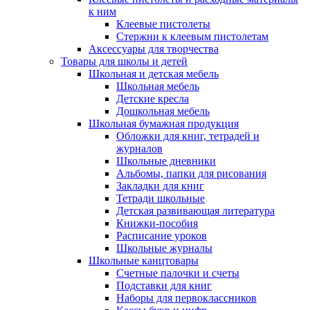
к ним
Клеевые пистолеты
Стержни к клеевым пистолетам
Аксессуары для творчества
Товары для школы и детей
Школьная и детская мебель
Школьная мебель
Детские кресла
Дошкольная мебель
Школьная бумажная продукция
Обложки для книг, тетрадей и
журналов
Школьные дневники
Альбомы, папки для рисования
Закладки для книг
Тетради школьные
Детская развивающая литература
Книжки-пособия
Расписание уроков
Школьные журналы
Школьные канцтовары
Счетные палочки и счеты
Подставки для книг
Наборы для первоклассников