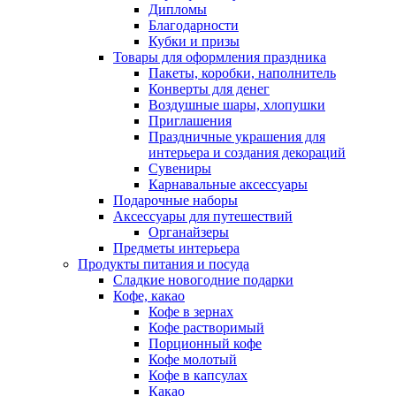
Дипломы
Благодарности
Кубки и призы
Товары для оформления праздника
Пакеты, коробки, наполнитель
Конверты для денег
Воздушные шары, хлопушки
Приглашения
Праздничные украшения для
интерьера и создания декораций
Сувениры
Карнавальные аксессуары
Подарочные наборы
Аксессуары для путешествий
Органайзеры
Предметы интерьера
Продукты питания и посуда
Сладкие новогодние подарки
Кофе, какао
Кофе в зернах
Кофе растворимый
Порционный кофе
Кофе молотый
Кофе в капсулах
Какао