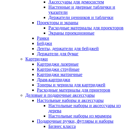
Аксессуары для демосистем
Настенные и дверные таблички и
указатели
Держатели ценников и таблички
Проекторы и экраны
Расходные материалы для проекторов
Экраны проекционные
Рамки
Бейджи
Ленты, держатели для бейджей
Держатели для бумаг
Картриджи
Картриджи лазерные
Картриджи струйные
Картриджи матричные
Драм-картриджи
Тонеры и чернила для картриджей
Расходные материалы для принтеров
Деловые и подарочные аксессуары
Настольные наборы и аксессуары
Настольные наборы и аксессуары из
дерева
Настольные наборы из мрамора
Подарочные ручки, футляры и наборы
Бизнес класса