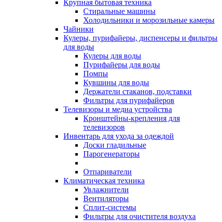
Крупная бытовая техника
Стиральные машины
Холодильники и морозильные камеры
Чайники
Кулеры, пурифайеры, диспенсеры и фильтры
для воды
Кулеры для воды
Пурифайеры для воды
Помпы
Кувшины для воды
Держатели стаканов, подставки
Фильтры для пурифайеров
Телевизоры и медиа устройства
Кронштейны-крепления для
телевизоров
Инвентарь для ухода за одеждой
Доски гладильные
Парогенераторы
Отпариватели
Климатическая техника
Увлажнители
Вентиляторы
Сплит-системы
Фильтры для очистителя воздуха