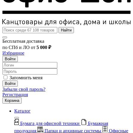
Найти
Бесплатная доставка
по СПб и ЛО от
5 000 ₽
Избранное
Войти
Запомнить меня
Войти
Забыли свой пароль?
Регистрация
Корзина
Каталог
Бумага для офисной техники
Бумажная
продукция
Папки и архивные системы
Офисные