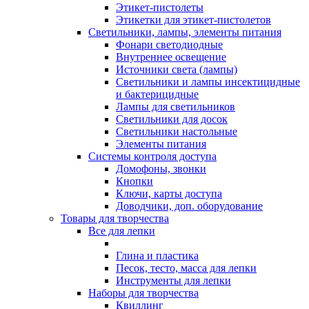
Этикет-пистолеты
Этикетки для этикет-пистолетов
Светильники, лампы, элементы питания
Фонари светодиодные
Внутреннее освещение
Источники света (лампы)
Светильники и лампы инсектицидные
и бактерицидные
Лампы для светильников
Светильники для досок
Светильники настольные
Элементы питания
Системы контроля доступа
Домофоны, звонки
Кнопки
Ключи, карты доступа
Доводчики, доп. оборудование
Товары для творчества
Все для лепки
Глина и пластика
Песок, тесто, масса для лепки
Инструменты для лепки
Наборы для творчества
Квиллинг