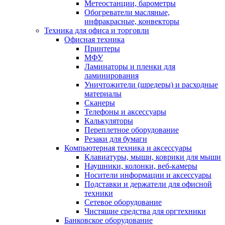
Метеостанции, барометры
Обогреватели масляные,
инфракрасные, конвекторы
Техника для офиса и торговли
Офисная техника
Принтеры
МФУ
Ламинаторы и пленки для
ламинирования
Уничтожители (шредеры) и расходные
материалы
Сканеры
Телефоны и аксессуары
Калькуляторы
Переплетное оборудование
Резаки для бумаги
Компьютерная техника и аксессуары
Клавиатуры, мыши, коврики для мыши
Наушники, колонки, веб-камеры
Носители информации и аксессуары
Подставки и держатели для офисной
техники
Сетевое оборудование
Чистящие средства для оргтехники
Банковское оборудование