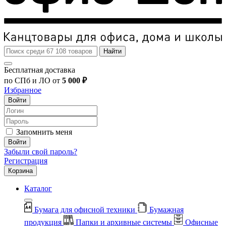
Найти
Бесплатная доставка
по СПб и ЛО от
5 000 ₽
Избранное
Войти
Запомнить меня
Войти
Забыли свой пароль?
Регистрация
Корзина
Каталог
Бумага для офисной техники
Бумажная
продукция
Папки и архивные системы
Офисные