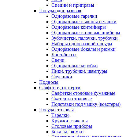
Специи и приправы
Посуда одноразовая
Одноразовые тарелки
Одноразовые стаканы и чашки
Одноразовые контейнеры
Одноразовые столовые приборы
Зубочистки, палочки, трубочки
Наборы одноразовой посуды
Одноразовые бокалы и рюмки
Ланч-боксы
Свечи
Одноразовые коробки
Пики, трубочки, шампуры
Соусники
Подносы
Салфетки, скатерти
Салфетки столовые бумажные
Скатерти столовые
Подставки под чашку (коастеры)
Посуда столовая
Тарелки
Кружки, стаканы
Столовые приборы
Бокалы, рюмки