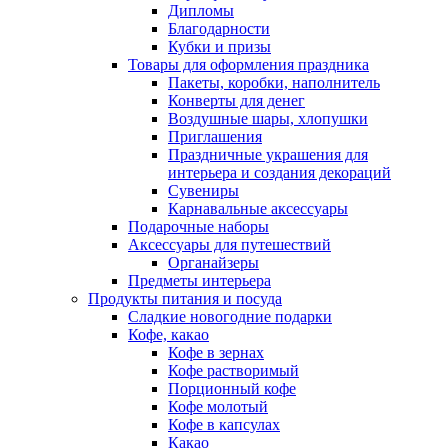
Дипломы
Благодарности
Кубки и призы
Товары для оформления праздника
Пакеты, коробки, наполнитель
Конверты для денег
Воздушные шары, хлопушки
Приглашения
Праздничные украшения для
интерьера и создания декораций
Сувениры
Карнавальные аксессуары
Подарочные наборы
Аксессуары для путешествий
Органайзеры
Предметы интерьера
Продукты питания и посуда
Сладкие новогодние подарки
Кофе, какао
Кофе в зернах
Кофе растворимый
Порционный кофе
Кофе молотый
Кофе в капсулах
Какао