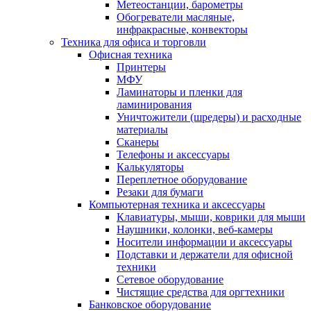
Метеостанции, барометры
Обогреватели масляные,
инфракрасные, конвекторы
Техника для офиса и торговли
Офисная техника
Принтеры
МФУ
Ламинаторы и пленки для
ламинирования
Уничтожители (шредеры) и расходные
материалы
Сканеры
Телефоны и аксессуары
Калькуляторы
Переплетное оборудование
Резаки для бумаги
Компьютерная техника и аксессуары
Клавиатуры, мыши, коврики для мыши
Наушники, колонки, веб-камеры
Носители информации и аксессуары
Подставки и держатели для офисной
техники
Сетевое оборудование
Чистящие средства для оргтехники
Банковское оборудование