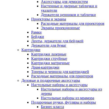
Аксессуары для демосистем
Настенные и дверные таблички и
указатели
Держатели ценников и таблички
Проекторы и экраны
Расходные материалы для проекторов
Экраны проекционные
Рамки
Бейджи
Ленты, держатели для бейджей
Держатели для бумаг
Картриджи
Картриджи лазерные
Картриджи струйные
Картриджи матричные
Драм-картриджи
Тонеры и чернила для картриджей
Расходные материалы для принтеров
Деловые и подарочные аксессуары
Настольные наборы и аксессуары
Настольные наборы и аксессуары из
дерева
Настольные наборы из мрамора
Подарочные ручки, футляры и наборы
Бизнес класса