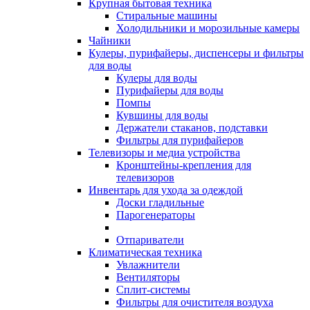
Крупная бытовая техника
Стиральные машины
Холодильники и морозильные камеры
Чайники
Кулеры, пурифайеры, диспенсеры и фильтры
для воды
Кулеры для воды
Пурифайеры для воды
Помпы
Кувшины для воды
Держатели стаканов, подставки
Фильтры для пурифайеров
Телевизоры и медиа устройства
Кронштейны-крепления для
телевизоров
Инвентарь для ухода за одеждой
Доски гладильные
Парогенераторы
Отпариватели
Климатическая техника
Увлажнители
Вентиляторы
Сплит-системы
Фильтры для очистителя воздуха