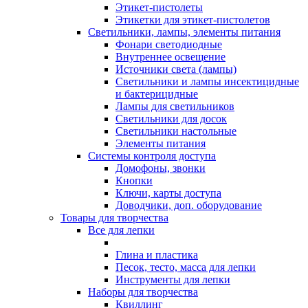
Этикет-пистолеты
Этикетки для этикет-пистолетов
Светильники, лампы, элементы питания
Фонари светодиодные
Внутреннее освещение
Источники света (лампы)
Светильники и лампы инсектицидные
и бактерицидные
Лампы для светильников
Светильники для досок
Светильники настольные
Элементы питания
Системы контроля доступа
Домофоны, звонки
Кнопки
Ключи, карты доступа
Доводчики, доп. оборудование
Товары для творчества
Все для лепки
Глина и пластика
Песок, тесто, масса для лепки
Инструменты для лепки
Наборы для творчества
Квиллинг