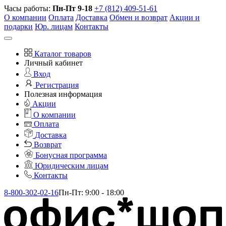
Часы работы:
Пн-Пт 9-18
+7 (812) 409-51-61
О компании
Оплата
Доставка
Обмен и возврат
Акции и
подарки
Юр. лицам
Контакты
Каталог товаров
Личный кабинет
Вход
Регистрация
Полезная информация
Акции
О компании
Оплата
Доставка
Возврат
Бонусная программа
Юридическим лицам
Контакты
8-800-302-02-16
Пн-Пт: 9:00 - 18:00