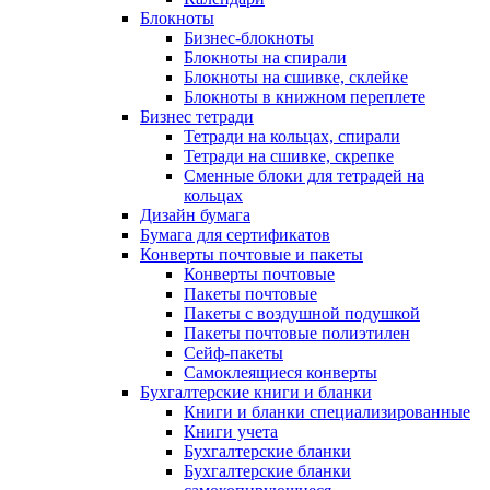
Блокноты
Бизнес-блокноты
Блокноты на спирали
Блокноты на сшивке, склейке
Блокноты в книжном переплете
Бизнес тетради
Тетради на кольцах, спирали
Тетради на сшивке, скрепке
Сменные блоки для тетрадей на
кольцах
Дизайн бумага
Бумага для сертификатов
Конверты почтовые и пакеты
Конверты почтовые
Пакеты почтовые
Пакеты с воздушной подушкой
Пакеты почтовые полиэтилен
Сейф-пакеты
Самоклеящиеся конверты
Бухгалтерские книги и бланки
Книги и бланки специализированные
Книги учета
Бухгалтерские бланки
Бухгалтерские бланки