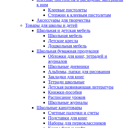
к ним
Клеевые пистолеты
Стержни к клеевым пистолетам
Аксессуары для творчества
Товары для школы и детей
Школьная и детская мебель
Школьная мебель
Детские кресла
Дошкольная мебель
Школьная бумажная продукция
Обложки для книг, тетрадей и
журналов
Школьные дневники
Альбомы, папки для рисования
Закладки для книг
Тетради школьные
Детская развивающая литература
Книжки-пособия
Расписание уроков
Школьные журналы
Школьные канцтовары
Счетные палочки и счеты
Подставки для книг
Наборы для первоклассников