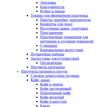
Дипломы
Благодарности
Кубки и призы
Товары для оформления праздника
Пакеты, коробки, наполнитель
Конверты для денег
Воздушные шары, хлопушки
Приглашения
Праздничные украшения для
интерьера и создания декораций
Сувениры
Карнавальные аксессуары
Подарочные наборы
Аксессуары для путешествий
Органайзеры
Предметы интерьера
Продукты питания и посуда
Сладкие новогодние подарки
Кофе, какао
Кофе в зернах
Кофе растворимый
Порционный кофе
Кофе молотый
Кофе в капсулах
Какао