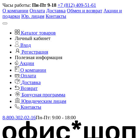
Часы работы:
Пн-Пт 9-18
+7 (812) 409-51-61
О компании
Оплата
Доставка
Обмен и возврат
Акции и
подарки
Юр. лицам
Контакты
Каталог товаров
Личный кабинет
Вход
Регистрация
Полезная информация
Акции
О компании
Оплата
Доставка
Возврат
Бонусная программа
Юридическим лицам
Контакты
8-800-302-02-16
Пн-Пт: 9:00 - 18:00