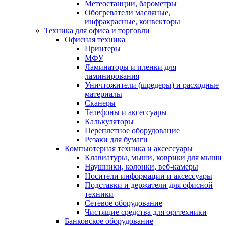
Метеостанции, барометры
Обогреватели масляные,
инфракрасные, конвекторы
Техника для офиса и торговли
Офисная техника
Принтеры
МФУ
Ламинаторы и пленки для
ламинирования
Уничтожители (шредеры) и расходные
материалы
Сканеры
Телефоны и аксессуары
Калькуляторы
Переплетное оборудование
Резаки для бумаги
Компьютерная техника и аксессуары
Клавиатуры, мыши, коврики для мыши
Наушники, колонки, веб-камеры
Носители информации и аксессуары
Подставки и держатели для офисной
техники
Сетевое оборудование
Чистящие средства для оргтехники
Банковское оборудование