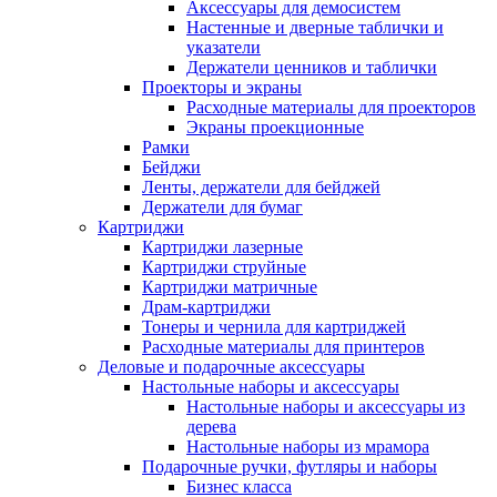
Аксессуары для демосистем
Настенные и дверные таблички и
указатели
Держатели ценников и таблички
Проекторы и экраны
Расходные материалы для проекторов
Экраны проекционные
Рамки
Бейджи
Ленты, держатели для бейджей
Держатели для бумаг
Картриджи
Картриджи лазерные
Картриджи струйные
Картриджи матричные
Драм-картриджи
Тонеры и чернила для картриджей
Расходные материалы для принтеров
Деловые и подарочные аксессуары
Настольные наборы и аксессуары
Настольные наборы и аксессуары из
дерева
Настольные наборы из мрамора
Подарочные ручки, футляры и наборы
Бизнес класса