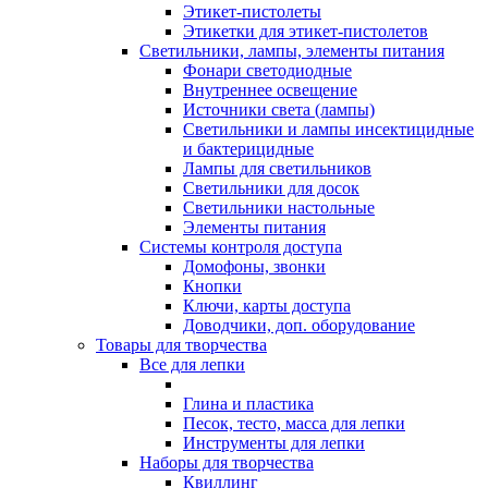
Этикет-пистолеты
Этикетки для этикет-пистолетов
Светильники, лампы, элементы питания
Фонари светодиодные
Внутреннее освещение
Источники света (лампы)
Светильники и лампы инсектицидные
и бактерицидные
Лампы для светильников
Светильники для досок
Светильники настольные
Элементы питания
Системы контроля доступа
Домофоны, звонки
Кнопки
Ключи, карты доступа
Доводчики, доп. оборудование
Товары для творчества
Все для лепки
Глина и пластика
Песок, тесто, масса для лепки
Инструменты для лепки
Наборы для творчества
Квиллинг