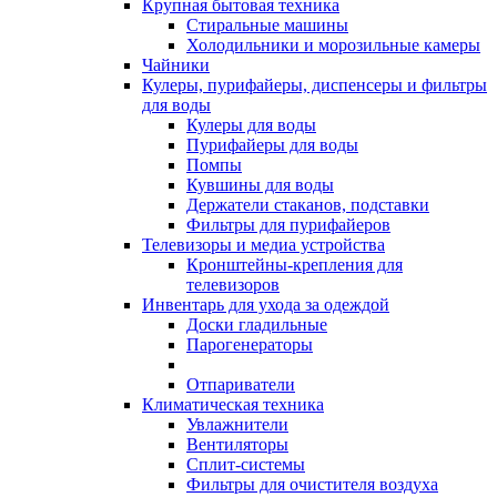
Крупная бытовая техника
Стиральные машины
Холодильники и морозильные камеры
Чайники
Кулеры, пурифайеры, диспенсеры и фильтры
для воды
Кулеры для воды
Пурифайеры для воды
Помпы
Кувшины для воды
Держатели стаканов, подставки
Фильтры для пурифайеров
Телевизоры и медиа устройства
Кронштейны-крепления для
телевизоров
Инвентарь для ухода за одеждой
Доски гладильные
Парогенераторы
Отпариватели
Климатическая техника
Увлажнители
Вентиляторы
Сплит-системы
Фильтры для очистителя воздуха