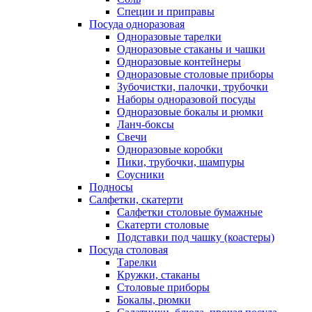
Специи и приправы
Посуда одноразовая
Одноразовые тарелки
Одноразовые стаканы и чашки
Одноразовые контейнеры
Одноразовые столовые приборы
Зубочистки, палочки, трубочки
Наборы одноразовой посуды
Одноразовые бокалы и рюмки
Ланч-боксы
Свечи
Одноразовые коробки
Пики, трубочки, шампуры
Соусники
Подносы
Салфетки, скатерти
Салфетки столовые бумажные
Скатерти столовые
Подставки под чашку (коастеры)
Посуда столовая
Тарелки
Кружки, стаканы
Столовые приборы
Бокалы, рюмки