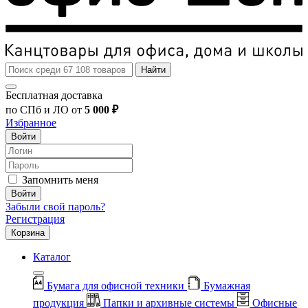
Найти
Бесплатная доставка
по СПб и ЛО от
5 000 ₽
Избранное
Войти
Запомнить меня
Войти
Забыли свой пароль?
Регистрация
Корзина
Каталог
Бумага для офисной техники
Бумажная
продукция
Папки и архивные системы
Офисные