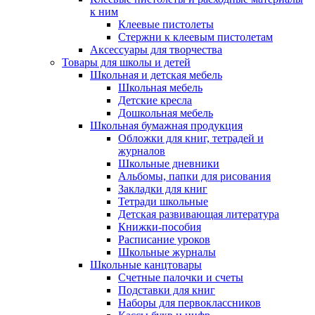
к ним
Клеевые пистолеты
Стержни к клеевым пистолетам
Аксессуары для творчества
Товары для школы и детей
Школьная и детская мебель
Школьная мебель
Детские кресла
Дошкольная мебель
Школьная бумажная продукция
Обложки для книг, тетрадей и
журналов
Школьные дневники
Альбомы, папки для рисования
Закладки для книг
Тетради школьные
Детская развивающая литература
Книжки-пособия
Расписание уроков
Школьные журналы
Школьные канцтовары
Счетные палочки и счеты
Подставки для книг
Наборы для первоклассников