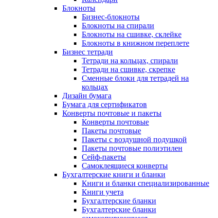
Блокноты
Бизнес-блокноты
Блокноты на спирали
Блокноты на сшивке, склейке
Блокноты в книжном переплете
Бизнес тетради
Тетради на кольцах, спирали
Тетради на сшивке, скрепке
Сменные блоки для тетрадей на
кольцах
Дизайн бумага
Бумага для сертификатов
Конверты почтовые и пакеты
Конверты почтовые
Пакеты почтовые
Пакеты с воздушной подушкой
Пакеты почтовые полиэтилен
Сейф-пакеты
Самоклеящиеся конверты
Бухгалтерские книги и бланки
Книги и бланки специализированные
Книги учета
Бухгалтерские бланки
Бухгалтерские бланки