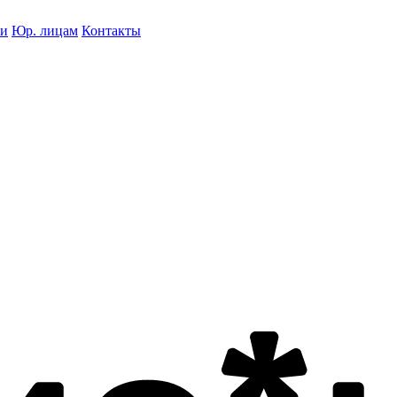
ки
Юр. лицам
Контакты