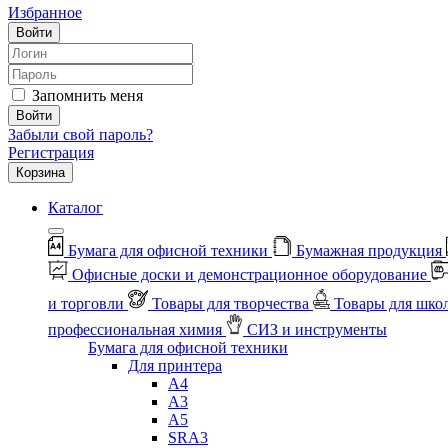
Избранное
Войти
Запомнить меня
Войти
Забыли свой пароль?
Регистрация
Корзина
Каталог
Бумага для офисной техники
Бумажная продукция
Офисные доски и демонстрационное оборудование
и торговли
Товары для творчества
Товары для шко
профессиональная химия
СИЗ и инструменты
Бумага для офисной техники
Для принтера
А4
А3
А5
SRA3