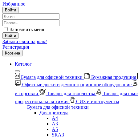
Избранное
Войти
Запомнить меня
Войти
Забыли свой пароль?
Регистрация
Корзина
Каталог
Бумага для офисной техники
Бумажная продукция
Офисные доски и демонстрационное оборудование
и торговли
Товары для творчества
Товары для шко
профессиональная химия
СИЗ и инструменты
Бумага для офисной техники
Для принтера
А4
А3
А5
SRA3