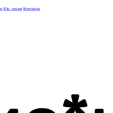
ки
Юр. лицам
Контакты