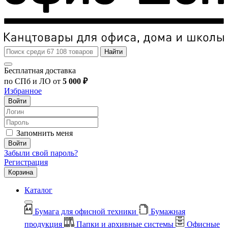
Найти
Бесплатная доставка
по СПб и ЛО от
5 000 ₽
Избранное
Войти
Запомнить меня
Войти
Забыли свой пароль?
Регистрация
Корзина
Каталог
Бумага для офисной техники
Бумажная
продукция
Папки и архивные системы
Офисные