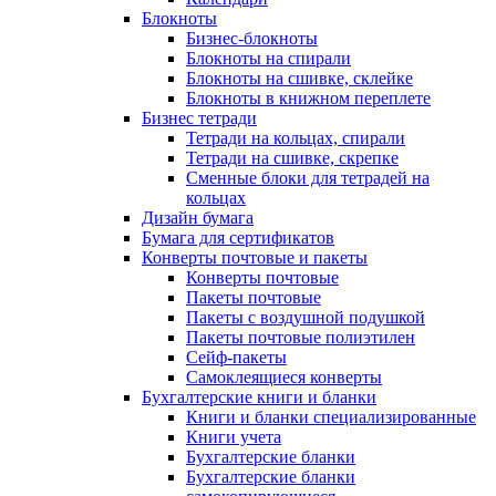
Блокноты
Бизнес-блокноты
Блокноты на спирали
Блокноты на сшивке, склейке
Блокноты в книжном переплете
Бизнес тетради
Тетради на кольцах, спирали
Тетради на сшивке, скрепке
Сменные блоки для тетрадей на
кольцах
Дизайн бумага
Бумага для сертификатов
Конверты почтовые и пакеты
Конверты почтовые
Пакеты почтовые
Пакеты с воздушной подушкой
Пакеты почтовые полиэтилен
Сейф-пакеты
Самоклеящиеся конверты
Бухгалтерские книги и бланки
Книги и бланки специализированные
Книги учета
Бухгалтерские бланки
Бухгалтерские бланки