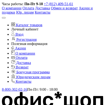
Часы работы:
Пн-Пт 9-18
+7 (812) 409-51-61
О компании
Оплата
Доставка
Обмен и возврат
Акции и
подарки
Юр. лицам
Контакты
Каталог товаров
Личный кабинет
Вход
Регистрация
Полезная информация
Акции
О компании
Оплата
Доставка
Возврат
Бонусная программа
Юридическим лицам
Контакты
8-800-302-02-16
Пн-Пт: 9:00 - 18:00