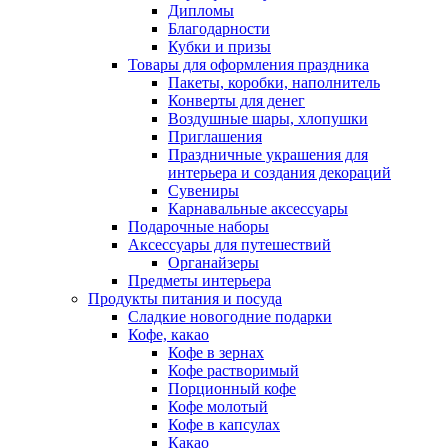
Дипломы
Благодарности
Кубки и призы
Товары для оформления праздника
Пакеты, коробки, наполнитель
Конверты для денег
Воздушные шары, хлопушки
Приглашения
Праздничные украшения для
интерьера и создания декораций
Сувениры
Карнавальные аксессуары
Подарочные наборы
Аксессуары для путешествий
Органайзеры
Предметы интерьера
Продукты питания и посуда
Сладкие новогодние подарки
Кофе, какао
Кофе в зернах
Кофе растворимый
Порционный кофе
Кофе молотый
Кофе в капсулах
Какао