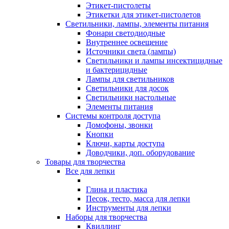
Этикет-пистолеты
Этикетки для этикет-пистолетов
Светильники, лампы, элементы питания
Фонари светодиодные
Внутреннее освещение
Источники света (лампы)
Светильники и лампы инсектицидные
и бактерицидные
Лампы для светильников
Светильники для досок
Светильники настольные
Элементы питания
Системы контроля доступа
Домофоны, звонки
Кнопки
Ключи, карты доступа
Доводчики, доп. оборудование
Товары для творчества
Все для лепки
Глина и пластика
Песок, тесто, масса для лепки
Инструменты для лепки
Наборы для творчества
Квиллинг