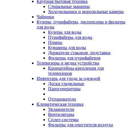
Крупная бытовая техника
Стиральные машины
Холодильники и морозильные камеры
Чайники
Кулеры, пурифайеры, диспенсеры и фильтры
для воды
Кулеры для воды
Пурифайеры для воды
Помпы
Кувшины для воды
Держатели стаканов, подставки
Фильтры для пурифайеров
Телевизоры и медиа устройства
Кронштейны-крепления для
телевизоров
Инвентарь для ухода за одеждой
Доски гладильные
Парогенераторы
Отпариватели
Климатическая техника
Увлажнители
Вентиляторы
Сплит-системы
Фильтры для очистителя воздуха