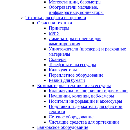
Метеостанции, барометры
Обогреватели масляные,
инфракрасные, конвекторы
Техника для офиса и торговли
Офисная техника
Принтеры
МФУ
Ламинаторы и пленки для
ламинирования
Уничтожители (шредеры) и расходные
материалы
Сканеры
Телефоны и аксессуары
Калькуляторы
Переплетное оборудование
Резаки для бумаги
Компьютерная техника и аксессуары
Клавиатуры, мыши, коврики для мыши
Наушники, колонки, веб-камеры
Носители информации и аксессуары
Подставки и держатели для офисной
техники
Сетевое оборудование
Чистящие средства для оргтехники
Банковское оборудование