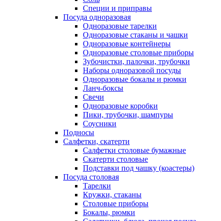
Специи и приправы
Посуда одноразовая
Одноразовые тарелки
Одноразовые стаканы и чашки
Одноразовые контейнеры
Одноразовые столовые приборы
Зубочистки, палочки, трубочки
Наборы одноразовой посуды
Одноразовые бокалы и рюмки
Ланч-боксы
Свечи
Одноразовые коробки
Пики, трубочки, шампуры
Соусники
Подносы
Салфетки, скатерти
Салфетки столовые бумажные
Скатерти столовые
Подставки под чашку (коастеры)
Посуда столовая
Тарелки
Кружки, стаканы
Столовые приборы
Бокалы, рюмки