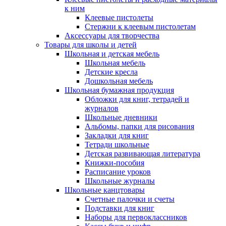
к ним
Клеевые пистолеты
Стержни к клеевым пистолетам
Аксессуары для творчества
Товары для школы и детей
Школьная и детская мебель
Школьная мебель
Детские кресла
Дошкольная мебель
Школьная бумажная продукция
Обложки для книг, тетрадей и
журналов
Школьные дневники
Альбомы, папки для рисования
Закладки для книг
Тетради школьные
Детская развивающая литература
Книжки-пособия
Расписание уроков
Школьные журналы
Школьные канцтовары
Счетные палочки и счеты
Подставки для книг
Наборы для первоклассников