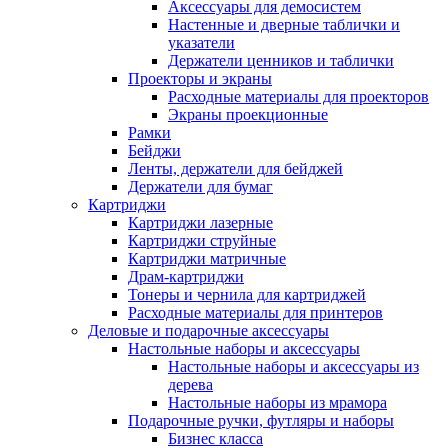
Аксессуары для демосистем
Настенные и дверные таблички и
указатели
Держатели ценников и таблички
Проекторы и экраны
Расходные материалы для проекторов
Экраны проекционные
Рамки
Бейджи
Ленты, держатели для бейджей
Держатели для бумаг
Картриджи
Картриджи лазерные
Картриджи струйные
Картриджи матричные
Драм-картриджи
Тонеры и чернила для картриджей
Расходные материалы для принтеров
Деловые и подарочные аксессуары
Настольные наборы и аксессуары
Настольные наборы и аксессуары из
дерева
Настольные наборы из мрамора
Подарочные ручки, футляры и наборы
Бизнес класса