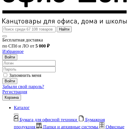
Найти
Бесплатная доставка
по СПб и ЛО от
5 000 ₽
Избранное
Войти
Запомнить меня
Войти
Забыли свой пароль?
Регистрация
Корзина
Каталог
Бумага для офисной техники
Бумажная
продукция
Папки и архивные системы
Офисные