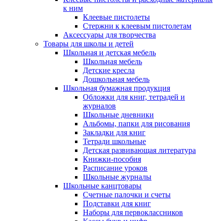
к ним
Клеевые пистолеты
Стержни к клеевым пистолетам
Аксессуары для творчества
Товары для школы и детей
Школьная и детская мебель
Школьная мебель
Детские кресла
Дошкольная мебель
Школьная бумажная продукция
Обложки для книг, тетрадей и
журналов
Школьные дневники
Альбомы, папки для рисования
Закладки для книг
Тетради школьные
Детская развивающая литература
Книжки-пособия
Расписание уроков
Школьные журналы
Школьные канцтовары
Счетные палочки и счеты
Подставки для книг
Наборы для первоклассников