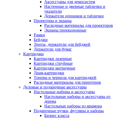
Аксессуары для демосистем
Настенные и дверные таблички и
указатели
Держатели ценников и таблички
Проекторы и экраны
Расходные материалы для проекторов
Экраны проекционные
Рамки
Бейджи
Ленты, держатели для бейджей
Держатели для бумаг
Картриджи
Картриджи лазерные
Картриджи струйные
Картриджи матричные
Драм-картриджи
Тонеры и чернила для картриджей
Расходные материалы для принтеров
Деловые и подарочные аксессуары
Настольные наборы и аксессуары
Настольные наборы и аксессуары из
дерева
Настольные наборы из мрамора
Подарочные ручки, футляры и наборы
Бизнес класса