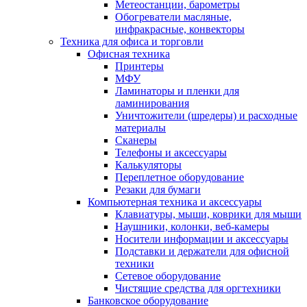
Метеостанции, барометры
Обогреватели масляные,
инфракрасные, конвекторы
Техника для офиса и торговли
Офисная техника
Принтеры
МФУ
Ламинаторы и пленки для
ламинирования
Уничтожители (шредеры) и расходные
материалы
Сканеры
Телефоны и аксессуары
Калькуляторы
Переплетное оборудование
Резаки для бумаги
Компьютерная техника и аксессуары
Клавиатуры, мыши, коврики для мыши
Наушники, колонки, веб-камеры
Носители информации и аксессуары
Подставки и держатели для офисной
техники
Сетевое оборудование
Чистящие средства для оргтехники
Банковское оборудование