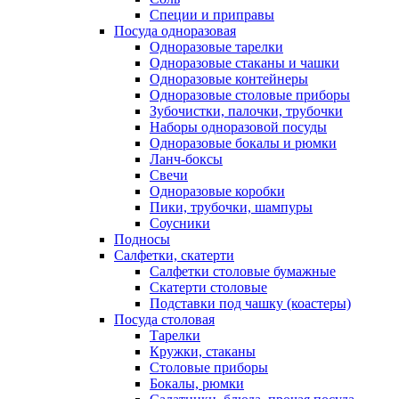
Специи и приправы
Посуда одноразовая
Одноразовые тарелки
Одноразовые стаканы и чашки
Одноразовые контейнеры
Одноразовые столовые приборы
Зубочистки, палочки, трубочки
Наборы одноразовой посуды
Одноразовые бокалы и рюмки
Ланч-боксы
Свечи
Одноразовые коробки
Пики, трубочки, шампуры
Соусники
Подносы
Салфетки, скатерти
Салфетки столовые бумажные
Скатерти столовые
Подставки под чашку (коастеры)
Посуда столовая
Тарелки
Кружки, стаканы
Столовые приборы
Бокалы, рюмки