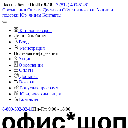
Часы работы:
Пн-Пт 9-18
+7 (812) 409-51-61
О компании
Оплата
Доставка
Обмен и возврат
Акции и
подарки
Юр. лицам
Контакты
Каталог товаров
Личный кабинет
Вход
Регистрация
Полезная информация
Акции
О компании
Оплата
Доставка
Возврат
Бонусная программа
Юридическим лицам
Контакты
8-800-302-02-16
Пн-Пт: 9:00 - 18:00