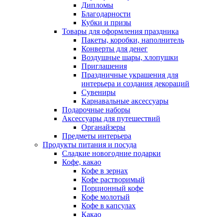
Дипломы
Благодарности
Кубки и призы
Товары для оформления праздника
Пакеты, коробки, наполнитель
Конверты для денег
Воздушные шары, хлопушки
Приглашения
Праздничные украшения для
интерьера и создания декораций
Сувениры
Карнавальные аксессуары
Подарочные наборы
Аксессуары для путешествий
Органайзеры
Предметы интерьера
Продукты питания и посуда
Сладкие новогодние подарки
Кофе, какао
Кофе в зернах
Кофе растворимый
Порционный кофе
Кофе молотый
Кофе в капсулах
Какао