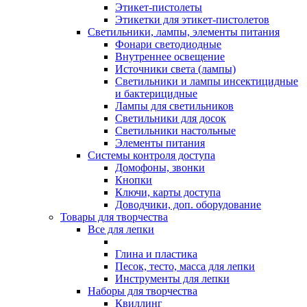
Этикет-пистолеты
Этикетки для этикет-пистолетов
Светильники, лампы, элементы питания
Фонари светодиодные
Внутреннее освещение
Источники света (лампы)
Светильники и лампы инсектицидные
и бактерицидные
Лампы для светильников
Светильники для досок
Светильники настольные
Элементы питания
Системы контроля доступа
Домофоны, звонки
Кнопки
Ключи, карты доступа
Доводчики, доп. оборудование
Товары для творчества
Все для лепки
Глина и пластика
Песок, тесто, масса для лепки
Инструменты для лепки
Наборы для творчества
Квиллинг