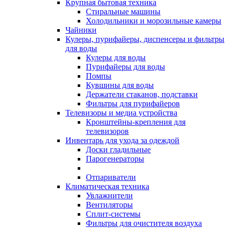
Крупная бытовая техника
Стиральные машины
Холодильники и морозильные камеры
Чайники
Кулеры, пурифайеры, диспенсеры и фильтры
для воды
Кулеры для воды
Пурифайеры для воды
Помпы
Кувшины для воды
Держатели стаканов, подставки
Фильтры для пурифайеров
Телевизоры и медиа устройства
Кронштейны-крепления для
телевизоров
Инвентарь для ухода за одеждой
Доски гладильные
Парогенераторы
Отпариватели
Климатическая техника
Увлажнители
Вентиляторы
Сплит-системы
Фильтры для очистителя воздуха