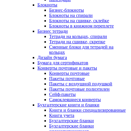
Блокноты
Бизнес-блокноты
Блокноты на спирали
Блокноты на сшивке, склейке
Блокноты в книжном переплете
Бизнес тетради
Тетради на кольцах, спирали
Тетради на сшивке, скрепке
Сменные блоки для тетрадей на
кольцах
Дизайн бумага
Бумага для сертификатов
Конверты почтовые и пакеты
Конверты почтовые
Пакеты почтовые
Пакеты с воздушной подушкой
Пакеты почтовые полиэтилен
Сейф-пакеты
Самоклеящиеся конверты
Бухгалтерские книги и бланки
Книги и бланки специализированные
Книги учета
Бухгалтерские бланки
Бухгалтерские бланки