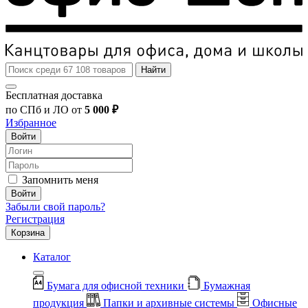
Найти
Бесплатная доставка
по СПб и ЛО от
5 000 ₽
Избранное
Войти
Запомнить меня
Войти
Забыли свой пароль?
Регистрация
Корзина
Каталог
Бумага для офисной техники
Бумажная
продукция
Папки и архивные системы
Офисные