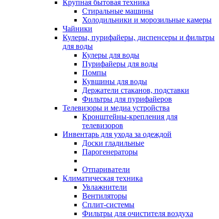
Крупная бытовая техника
Стиральные машины
Холодильники и морозильные камеры
Чайники
Кулеры, пурифайеры, диспенсеры и фильтры
для воды
Кулеры для воды
Пурифайеры для воды
Помпы
Кувшины для воды
Держатели стаканов, подставки
Фильтры для пурифайеров
Телевизоры и медиа устройства
Кронштейны-крепления для
телевизоров
Инвентарь для ухода за одеждой
Доски гладильные
Парогенераторы
Отпариватели
Климатическая техника
Увлажнители
Вентиляторы
Сплит-системы
Фильтры для очистителя воздуха