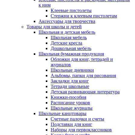
к ним
Клеевые пистолеты
Стержни к клеевым пистолетам
Аксессуары для творчества
Товары для школы и детей
Школьная и детская мебель
Школьная мебель
Детские кресла
Дошкольная мебель
Школьная бумажная продукция
Обложки для книг, тетрадей и
журналов
Школьные дневники
Альбомы, папки для рисования
Закладки для книг
Тетради школьные
Детская развивающая литература
Книжки-пособия
Расписание уроков
Школьные журналы
Школьные канцтовары
Счетные палочки и счеты
Подставки для книг
Наборы для первоклассников