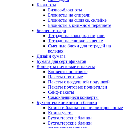
Блокноты
Бизнес-блокноты
Блокноты на спирали
Блокноты на сшивке, склейке
Блокноты в книжном переплете
Бизнес тетради
Тетради на кольцах, спирали
Тетради на сшивке, скрепке
Сменные блоки для тетрадей на
кольцах
Дизайн бумага
Бумага для сертификатов
Конверты почтовые и пакеты
Конверты почтовые
Пакеты почтовые
Пакеты с воздушной подушкой
Пакеты почтовые полиэтилен
Сейф-пакеты
Самоклеящиеся конверты
Бухгалтерские книги и бланки
Книги и бланки специализированные
Книги учета
Бухгалтерские бланки
Бухгалтерские бланки