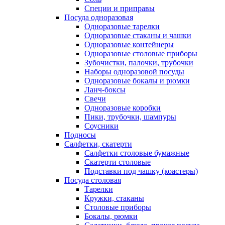
Специи и приправы
Посуда одноразовая
Одноразовые тарелки
Одноразовые стаканы и чашки
Одноразовые контейнеры
Одноразовые столовые приборы
Зубочистки, палочки, трубочки
Наборы одноразовой посуды
Одноразовые бокалы и рюмки
Ланч-боксы
Свечи
Одноразовые коробки
Пики, трубочки, шампуры
Соусники
Подносы
Салфетки, скатерти
Салфетки столовые бумажные
Скатерти столовые
Подставки под чашку (коастеры)
Посуда столовая
Тарелки
Кружки, стаканы
Столовые приборы
Бокалы, рюмки