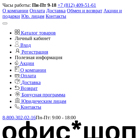
Часы работы:
Пн-Пт 9-18
+7 (812) 409-51-61
О компании
Оплата
Доставка
Обмен и возврат
Акции и
подарки
Юр. лицам
Контакты
Каталог товаров
Личный кабинет
Вход
Регистрация
Полезная информация
Акции
О компании
Оплата
Доставка
Возврат
Бонусная программа
Юридическим лицам
Контакты
8-800-302-02-16
Пн-Пт: 9:00 - 18:00