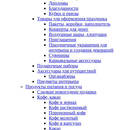
Дипломы
Благодарности
Кубки и призы
Товары для оформления праздника
Пакеты, коробки, наполнитель
Конверты для денег
Воздушные шары, хлопушки
Приглашения
Праздничные украшения для
интерьера и создания декораций
Сувениры
Карнавальные аксессуары
Подарочные наборы
Аксессуары для путешествий
Органайзеры
Предметы интерьера
Продукты питания и посуда
Сладкие новогодние подарки
Кофе, какао
Кофе в зернах
Кофе растворимый
Порционный кофе
Кофе молотый
Кофе в капсулах
Какао