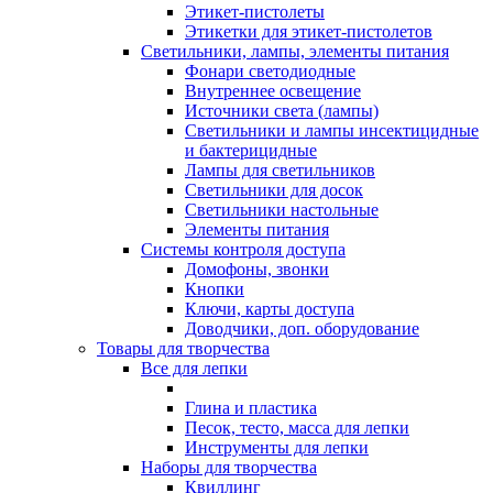
Этикет-пистолеты
Этикетки для этикет-пистолетов
Светильники, лампы, элементы питания
Фонари светодиодные
Внутреннее освещение
Источники света (лампы)
Светильники и лампы инсектицидные
и бактерицидные
Лампы для светильников
Светильники для досок
Светильники настольные
Элементы питания
Системы контроля доступа
Домофоны, звонки
Кнопки
Ключи, карты доступа
Доводчики, доп. оборудование
Товары для творчества
Все для лепки
Глина и пластика
Песок, тесто, масса для лепки
Инструменты для лепки
Наборы для творчества
Квиллинг