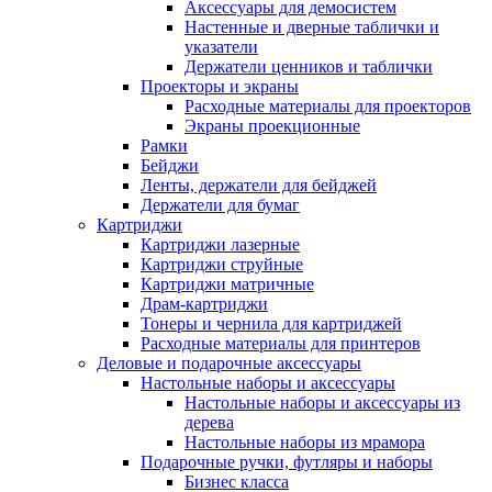
Аксессуары для демосистем
Настенные и дверные таблички и
указатели
Держатели ценников и таблички
Проекторы и экраны
Расходные материалы для проекторов
Экраны проекционные
Рамки
Бейджи
Ленты, держатели для бейджей
Держатели для бумаг
Картриджи
Картриджи лазерные
Картриджи струйные
Картриджи матричные
Драм-картриджи
Тонеры и чернила для картриджей
Расходные материалы для принтеров
Деловые и подарочные аксессуары
Настольные наборы и аксессуары
Настольные наборы и аксессуары из
дерева
Настольные наборы из мрамора
Подарочные ручки, футляры и наборы
Бизнес класса