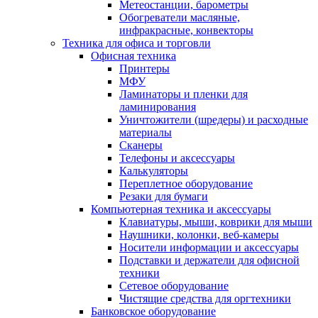
Метеостанции, барометры
Обогреватели масляные,
инфракрасные, конвекторы
Техника для офиса и торговли
Офисная техника
Принтеры
МФУ
Ламинаторы и пленки для
ламинирования
Уничтожители (шредеры) и расходные
материалы
Сканеры
Телефоны и аксессуары
Калькуляторы
Переплетное оборудование
Резаки для бумаги
Компьютерная техника и аксессуары
Клавиатуры, мыши, коврики для мыши
Наушники, колонки, веб-камеры
Носители информации и аксессуары
Подставки и держатели для офисной
техники
Сетевое оборудование
Чистящие средства для оргтехники
Банковское оборудование