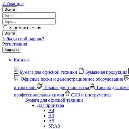
Избранное
Войти
Запомнить меня
Войти
Забыли свой пароль?
Регистрация
Корзина
Каталог
Бумага для офисной техники
Бумажная продукция
Офисные доски и демонстрационное оборудование
и торговли
Товары для творчества
Товары для шко
профессиональная химия
СИЗ и инструменты
Бумага для офисной техники
Для принтера
А4
А3
А5
SRA3