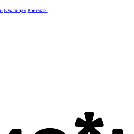
ки
Юр. лицам
Контакты