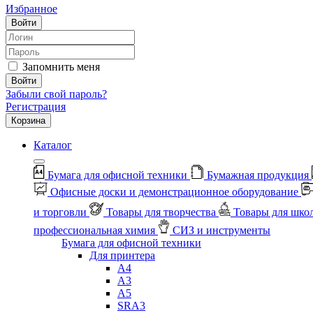
Избранное
Войти
Запомнить меня
Войти
Забыли свой пароль?
Регистрация
Корзина
Каталог
Бумага для офисной техники
Бумажная продукция
Офисные доски и демонстрационное оборудование
и торговли
Товары для творчества
Товары для шко
профессиональная химия
СИЗ и инструменты
Бумага для офисной техники
Для принтера
А4
А3
А5
SRA3