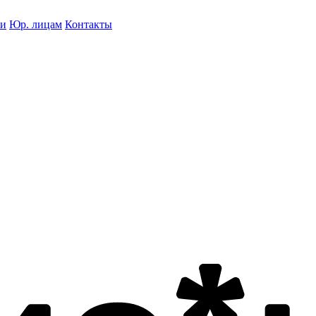
ки
Юр. лицам
Контакты